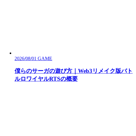
2026/08/01
GAME
僕らのサーガの遊び方｜Web3リメイク版バト
ルロワイヤルRTSの概要