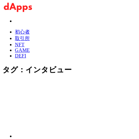
初心者
取引所
NFT
GAME
DEFI
タグ：
インタビュー