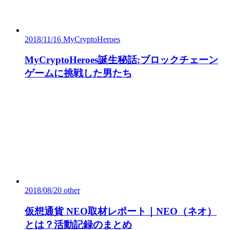
2018/11/16
MyCryptoHeroes
MyCryptoHeroes誕生秘話:ブロックチェーン
ゲームに挑戦した男たち
2018/08/20
other
仮想通貨 NEO取材レポート｜NEO（ネオ）
とは？活動記録のまとめ