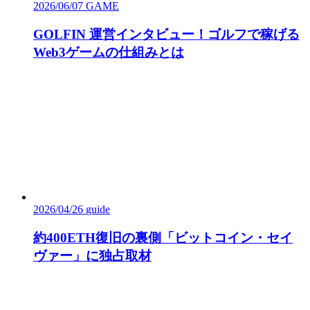
2026/06/07
GAME
GOLFIN 運営インタビュー！ゴルフで稼げる
Web3ゲームの仕組みとは
2026/04/26
guide
約400ETH復旧の裏側「ビットコイン・セイ
ヴァー」に独占取材