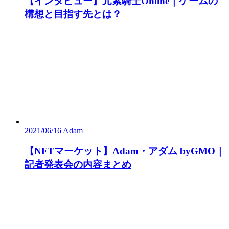
【インタビュー】元素騎士Online｜ゲームの
構想と目指す先とは？
2021/06/16
Adam
【NFTマーケット】Adam・アダム byGMO｜
記者発表会の内容まとめ