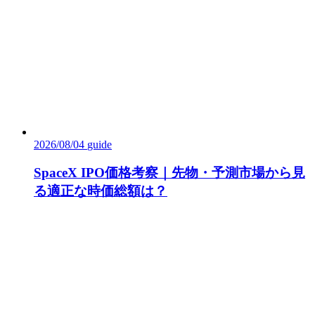
2026/08/04
guide
SpaceX IPO価格考察｜先物・予測市場から見
る適正な時価総額は？