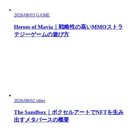
2026/08/03
GAME
Heroes of Mavia｜戦略性の高いMMOストラ
テジーゲームの遊び方
2026/08/02
other
The Sandbox｜ボクセルアートでNFTを生み
出すメタバースの概要