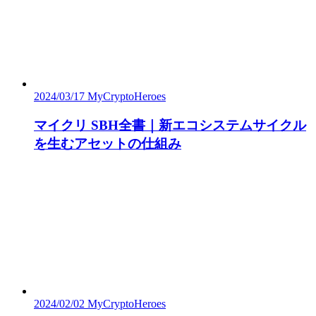
2024/03/17
MyCryptoHeroes
マイクリ SBH全書｜新エコシステムサイクル
を生むアセットの仕組み
2024/02/02
MyCryptoHeroes