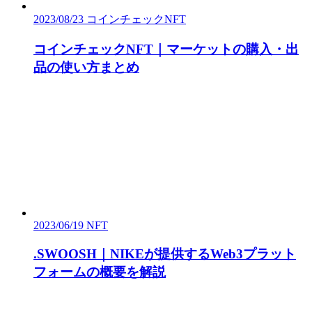
2023/08/23
コインチェックNFT
コインチェックNFT｜マーケットの購入・出
品の使い方まとめ
2023/06/19
NFT
.SWOOSH｜NIKEが提供するWeb3プラット
フォームの概要を解説