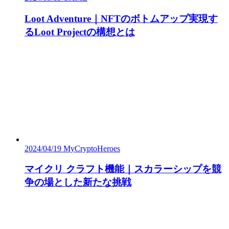
Loot Adventure｜NFTのボトムアップ実現す
るLoot Projectの構想とは
2024/04/19
MyCryptoHeroes
マイクリ クラフト機能｜スカラーシップを競
争の場とした新たな挑戦