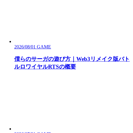
2026/08/01
GAME
僕らのサーガの遊び方｜Web3リメイク版バト
ルロワイヤルRTSの概要