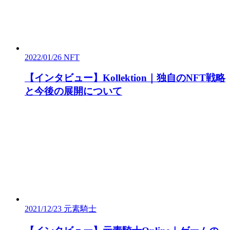
2022/01/26
NFT
【インタビュー】Kollektion｜独自のNFT戦略
と今後の展開について
2021/12/23
元素騎士