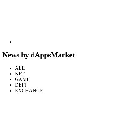
News by
dAppsMarket
ALL
NFT
GAME
DEFI
EXCHANGE