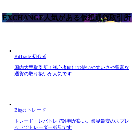
EXCHANGE
人気がある仮想通貨取引所
BitTrade
初心者
国内大手取引所！初心者向けの使いやすいさや豊富な
通貨の取り扱いが人気です
Bitget
トレード
トレード・レバトレで評判が良い。業界最安のスプレ
ッドでトレーダー必見です