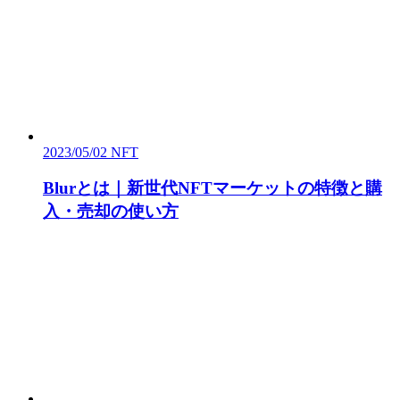
2023/05/02
NFT
Blurとは｜新世代NFTマーケットの特徴と購
入・売却の使い方