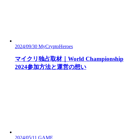
2024/09/30
MyCryptoHeroes
マイクリ独占取材｜World Championship
2024参加方法と運営の想い
2024/05/11
GAME