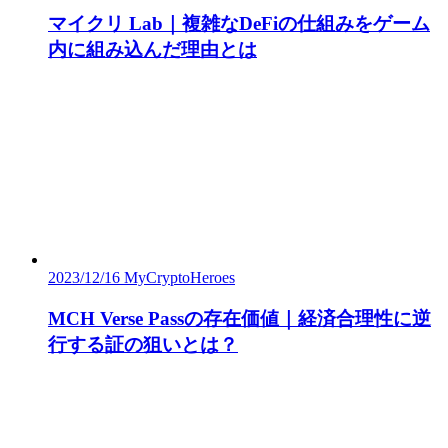
マイクリ Lab｜複雑なDeFiの仕組みをゲーム
内に組み込んだ理由とは
2023/12/16
MyCryptoHeroes
MCH Verse Passの存在価値｜経済合理性に逆
行する証の狙いとは？