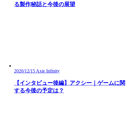
る製作秘話と今後の展望
2020/12/15
Axie Infinity
【インタビュー後編】アクシー｜ゲームに関
する今後の予定は？