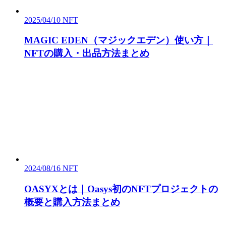
2025/04/10
NFT
MAGIC EDEN（マジックエデン）使い方｜
NFTの購入・出品方法まとめ
2024/08/16
NFT
OASYXとは｜Oasys初のNFTプロジェクトの
概要と購入方法まとめ