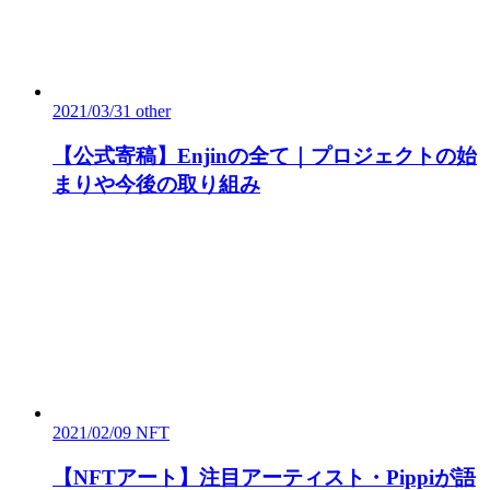
2021/03/31
other
【公式寄稿】Enjinの全て｜プロジェクトの始
まりや今後の取り組み
2021/02/09
NFT
【NFTアート】注目アーティスト・Pippiが語