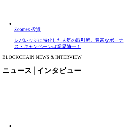
Zoomex
投資
レバレッジに特化した人気の取引所。豊富なボーナ
ス・キャンペーンは業界随一！
BLOCKCHAIN NEWS & INTERVIEW
ニュース│インタビュー