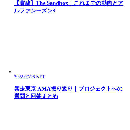
【寄稿】The Sandbox｜これまでの動向とア
ルファシーズン3
2022/07/26
NFT
暴走東京 AMA振り返り｜プロジェクトへの
質問と回答まとめ