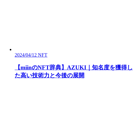
2024/04/12
NFT
【miinのNFT辞典】AZUKI｜知名度を獲得し
た高い技術力と今後の展開