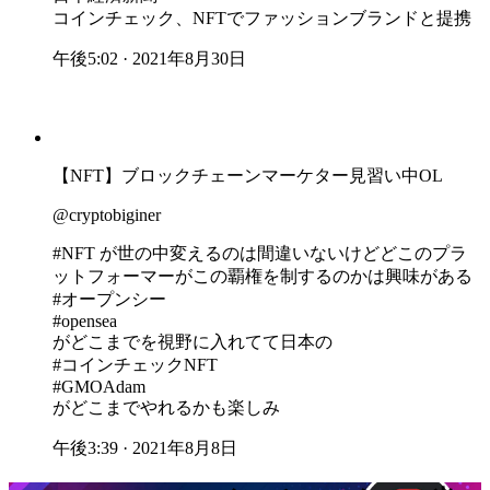
コインチェック、NFTでファッションブランドと提携
午後5:02 · 2021年8月30日
【NFT】ブロックチェーンマーケター見習い中OL
@cryptobiginer
#NFT が世の中変えるのは間違いないけどどこのプラ
ットフォーマーがこの覇権を制するのかは興味がある
#オープンシー
#opensea
がどこまでを視野に入れてて日本の
#コインチェックNFT
#GMOAdam
がどこまでやれるかも楽しみ
午後3:39 · 2021年8月8日