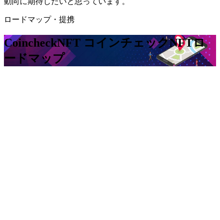
動向に期待したいと思っています。
ロードマップ・提携
CoincheckNFT コインチェックNFT
ロ
ードマップ