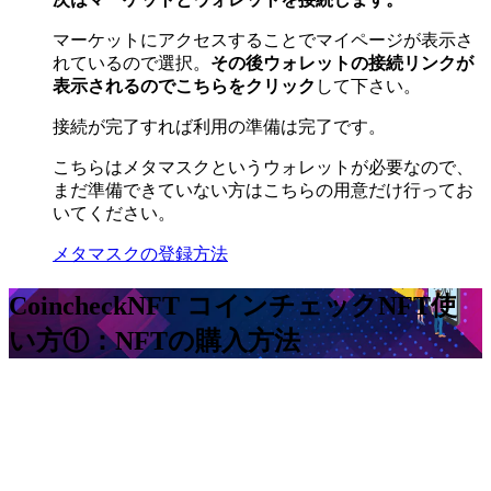
マーケットにアクセスすることでマイページが表示さ
れているので選択。
その後ウォレットの接続リンクが
表示されるのでこちらをクリック
して下さい。
接続が完了すれば利用の準備は完了です。
こちらはメタマスクというウォレットが必要なので、
まだ準備できていない方はこちらの用意だけ行ってお
いてください。
メタマスクの登録方法
CoincheckNFT コインチェックNFT
使
い方①：NFTの購入方法