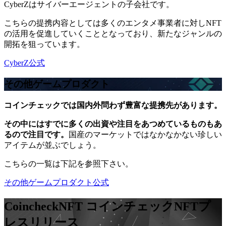
CyberZはサイバーエージェントの子会社です。
こちらの提携内容としては多くのエンタメ事業者に対しNFT
の活用を促進していくこととなっており、新たなジャンルの
開拓を狙っています。
CyberZ公式
その他ゲームプロダクト
コインチェックでは国内外問わず豊富な提携先があります。
その中にはすでに多くの出資や注目をあつめているものもあ
るので注目です。
国産のマーケットではなかなかない珍しい
アイテムが並ぶでしょう。
こちらの一覧は下記を参照下さい。
その他ゲームプロダクト公式
CoincheckNFT コインチェックNFT
プ
レスリリース