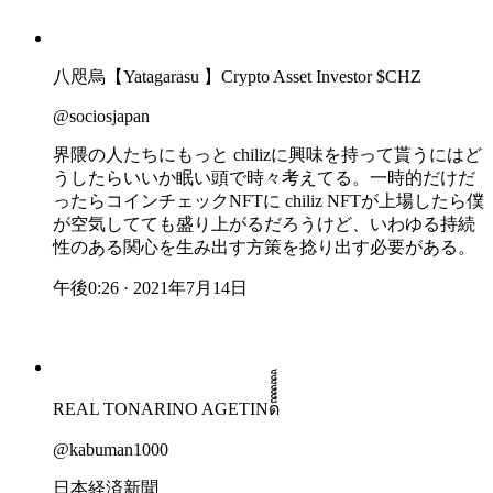
八咫烏【Yatagarasu 】Crypto Asset Investor $CHZ
@sociosjapan
界隈の人たちにもっと chilizに興味を持って貰うにはど
うしたらいいか眠い頭で時々考えてる。一時的だけだ
ったらコインチェックNFTに chiliz NFTが上場したら僕
が空気してても盛り上がるだろうけど、いわゆる持続
性のある関心を生み出す方策を捻り出す必要がある。
午後0:26 · 2021年7月14日
REAL TONARINO AGETINด็็็็็็็
@kabuman1000
日本経済新聞