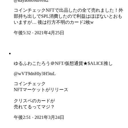
@kaya0809invest2
コインチェックNFTで出品したの全て売れました！外
部持ち出しでSPL消費したので利益はほぼないとおも
いますが… 後は行方不明のカード2枚w
午後5:32 · 2021年4月25日
ゆるふわこたろう＠NFT/仮想通貨★$ALICE推し
@wVT9dnHly3H5tuL
コインチェック
NFTマーケットがリリース
クリスペのカードが
売れてるってマジ？
午後2:51 · 2021年3月24日