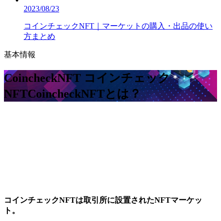
2023/08/23
コインチェックNFT｜マーケットの購入・出品の使い
方まとめ
基本情報
CoincheckNFT コインチェック
NFT
CoincheckNFTとは？
コインチェックNFTは取引所に設置されたNFTマーケッ
ト。