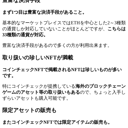
豊富な決済手段
まず1つ目は豊富な決済手段があること。
基本的なマーケットプレイスではETHを中心とした2～3種類
の通貨しか対応していないことがほとんどですが、
こちらは
33種類の通貨が対応。
豊富な決済手段があるので多くの方が利用出来ます。
取り扱いの珍しいNFTが満載
コインチェックNFTで掲載されるNFTは珍しいものが多い
です。
特にコインチェックが提携している
海外のブロックチェーン
ゲームのアセット等の取り扱いもある
ので、ちょっと入手し
ずらいアセットも購入可能です。
限定アセットの販売も
またコインチェックNFTでは限定アイテムの販売も。