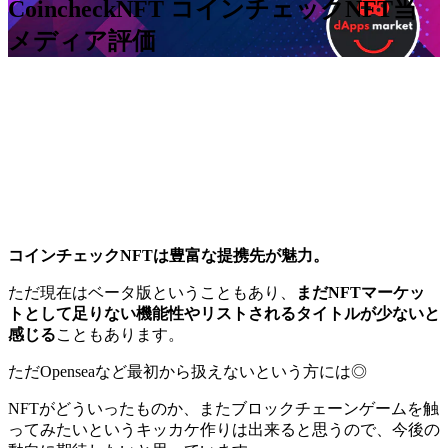
CoincheckNFT コインチェックNFT
当
メディア評価
コインチェックNFTは豊富な提携先が魅力。
ただ現在はベータ版ということもあり、
まだNFTマーケッ
トとして足りない機能性やリストされるタイトルが少ないと
感じる
こともあります。
ただOpenseaなど最初から扱えないという方には◎
NFTがどういったものか、またブロックチェーンゲームを触
ってみたいというキッカケ作りは出来ると思うので、今後の