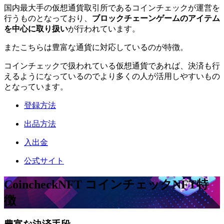
国内最大手の仮想通貨取引所であるコインチェックが運営を
行うものとなっており、
ブロックチェーンゲームのアイテム
を中心に取り扱い
が行われています。
またこちらは豊富な通貨に対応しているのが特徴。
コインチェックで扱われている仮想通貨であれば、決済も行
えるようになっているのでより多くの人が活用しやすいもの
となっています。
登録方法
出品方法
入出金
公式サイト
CoincheckNFT コインチェックNFT
特
徴