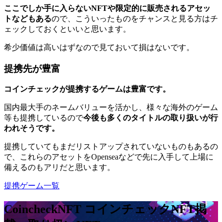
ここでしか手に入らないNFTや限定的に販売されるアセッ
トなどもある
ので、こういったものをチャンスと見る方はチ
ェックしておくといいと思います。
希少価値は高いはずなので見ておいて損はないです。
提携先が豊富
コインチェックが提携するゲームは豊富です。
国内最大手のネームバリューを活かし、様々な海外のゲーム
等も提携しているので
今後も多くのタイトルの取り扱いが行
われそうです。
提携していてもまだリストアップされていないものもあるの
で、これらのアセットをOpenseaなどで先に入手して上場に
備えるのもアリだと思います。
提携ゲーム一覧
CoincheckNFT コインチェックNFT
掲