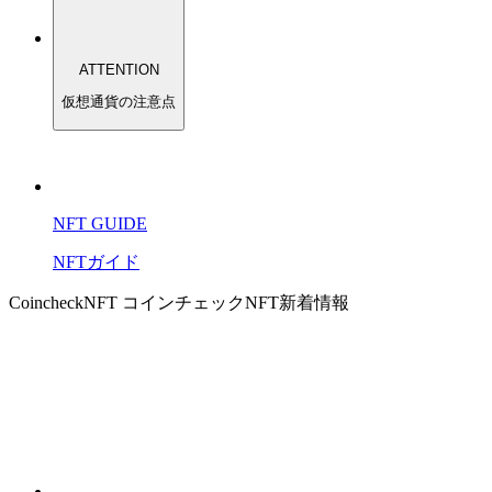
ATTENTION
仮想通貨の注意点
NFT GUIDE
NFTガイド
CoincheckNFT コインチェックNFT
新着情報