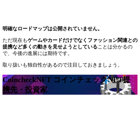
明確なロードマップは公開されていません。
ただ現在も
ゲームやカードだけでなくファッション関連との
提携など多くの動きを見せようとしている
ことは分かるの
で、今後の進展には期待です。
取り扱いも独自性があるので注目しておきましょう。
CoincheckNFT コインチェックNFT
提
携先・投資家