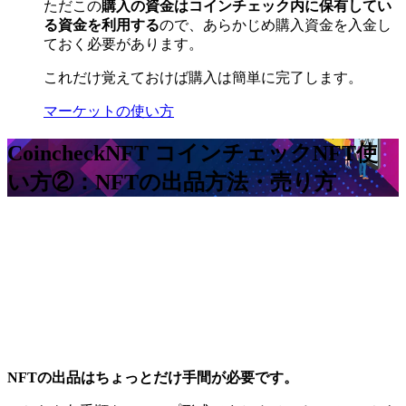
ただこの
購入の資金はコインチェック内に保有してい
る資金を利用する
ので、あらかじめ購入資金を入金し
ておく必要があります。
これだけ覚えておけば購入は簡単に完了します。
マーケットの使い方
CoincheckNFT コインチェックNFT
使
い方②：NFTの出品方法・売り方
NFTの出品はちょっとだけ手間が必要です。