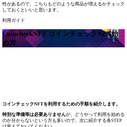
性があるので、こちらもどのような商品が増えるかチェック
しておくといいと思います。
利用ガイド
CoincheckNFT コインチェックNFT
始
め方
コインチェックNFTを利用するための手順を紹介します。
特別な準備等は必要ありません
が、どうやって利用を始める
のか分からないという方も多いので、次に紹介する各STEP
は覚えておいてください。