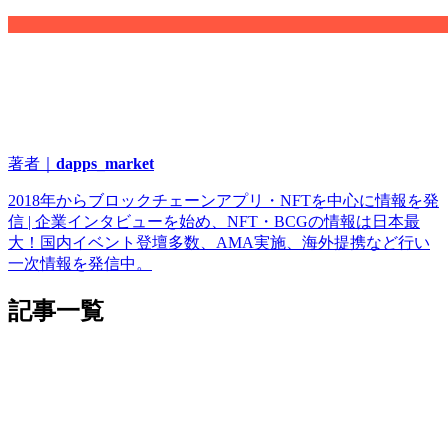
著者｜
dapps_market
2018年からブロックチェーンアプリ・NFTを中心に情報を発
信 | 企業インタビューを始め、NFT・BCGの情報は日本最
大！国内イベント登壇多数、AMA実施、海外提携など行い
一次情報を発信中。
記事一覧