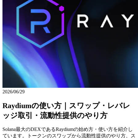
2026/06/29
Raydiumの使い方｜スワップ・レバレ
ッジ取引・流動性提供のやり方
Solana最大のDEXであるRaydiumの始め方・使い方を紹介し
ています。トークンのスワップから流動性提供のやり方、ス