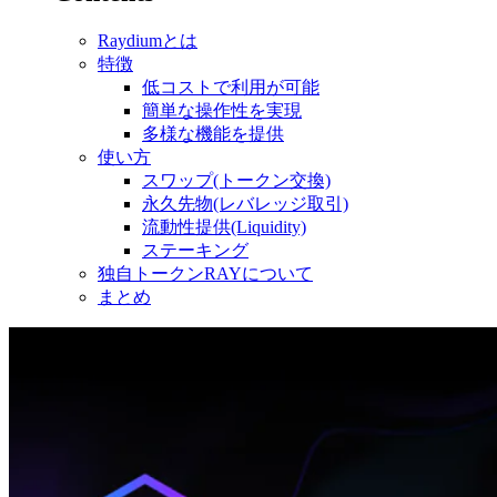
Raydiumとは
特徴
低コストで利用が可能
簡単な操作性を実現
多様な機能を提供
使い方
スワップ(トークン交換)
永久先物(レバレッジ取引)
流動性提供(Liquidity)
ステーキング
独自トークンRAYについて
まとめ