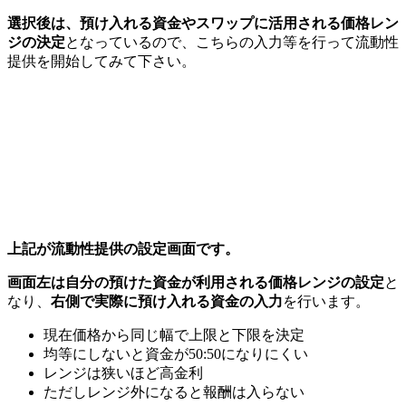
選択後は、預け入れる資金やスワップに活用される価格レン
ジの決定
となっているので、こちらの入力等を行って流動性
提供を開始してみて下さい。
上記が流動性提供の設定画面です。
画面左は自分の預けた資金が利用される価格レンジの設定
と
なり、
右側で実際に預け入れる資金の入力
を行います。
現在価格から同じ幅で上限と下限を決定
均等にしないと資金が50:50になりにくい
レンジは狭いほど高金利
ただしレンジ外になると報酬は入らない