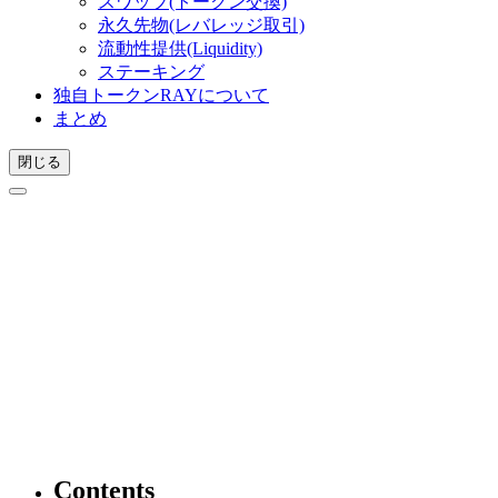
スワップ(トークン交換)
永久先物(レバレッジ取引)
流動性提供(Liquidity)
ステーキング
独自トークンRAYについて
まとめ
閉じる
Contents