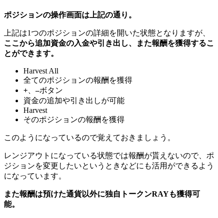
ポジションの操作画面は上記の通り。
上記は1つのポジションの詳細を開いた状態となりますが、
ここから追加資金の入金や引き出し、また報酬を獲得するこ
とができます。
Harvest All
全てのポジションの報酬を獲得
+
、
–
ボタン
資金の追加や引き出しが可能
Harvest
そのポジションの報酬を獲得
このようになっているので覚えておきましょう。
レンジアウトになっている状態では報酬が貰えない
ので、ポ
ジションを変更したいというときなどにも活用ができるよう
になっています。
また報酬は預けた通貨以外に独自トークンRAYも獲得可
能。