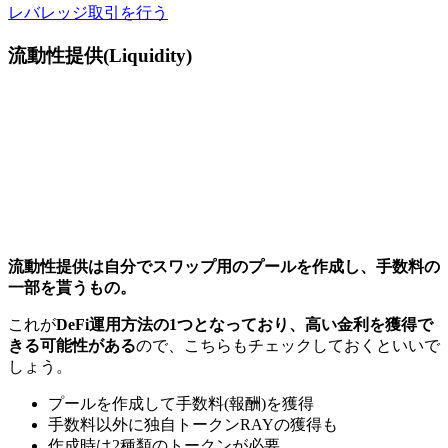
レバレッジ取引を行う
流動性提供(Liquidity)
流動性提供は自分でスワップ用のプールを作成し、手数料の
一部を貰うもの。
これが
DeFi運用方法の1つとなっており、高い金利を獲得で
きる可能性がある
ので、こちらもチェックしておくといいで
しょう。
プールを作成して手数料(報酬)を獲得
手数料以外に独自トークンRAYの獲得も
作成時は2種類のトークンが必要