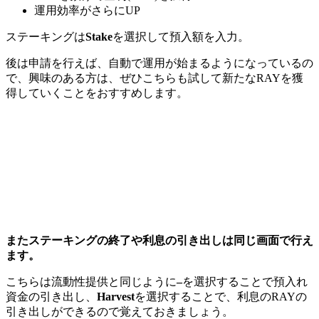
運用効率がさらにUP
ステーキングは
Stake
を選択して預入額を入力。
後は申請を行えば、自動で運用が始まるようになっているの
で、興味のある方は、ぜひこちらも試して新たなRAYを獲
得していくことをおすすめします。
またステーキングの終了や利息の引き出しは同じ画面で行え
ます。
こちらは流動性提供と同じように
–
を選択することで預入れ
資金の引き出し、
Harvest
を選択することで、利息のRAYの
引き出しができるので覚えておきましょう。