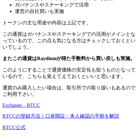
ガバナンスやステーキングで活用
運営の自社買いも実施
トークンの主な用途や内容は上記です。
この通貨はガバナンスやステーキングでの活用がメイン
とな
っているので、この点も気になる方はチェックしておくとい
いでしょう。
またこの通貨はRaydiumが得た手数料から買い戻しも実施。
このようにすることで通貨価格の安定化も狙うものとなって
いるので、こちらも覚えてえておくといいと思います。
通貨のみ購入したい場合は、取引所での取り扱いもあるので
ご利用下さい。
Exchange – BTCC
BTCCの登録方法｜口座開設・本人確認の手順を解説
BTCC公式