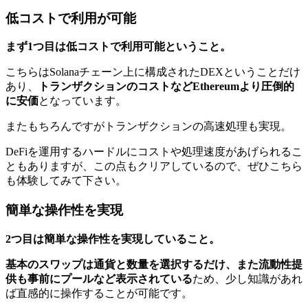
低コストで利用が可能
まず1つ目は低コストで利用可能ということ。
こちらはSolanaチェーン上に構成されたDEXということだけ
あり、
トランザクションのコストなどEthereumより圧倒的
に安価
となっています。
またもちろんですがトランザクションの高速処理も実現。
DeFiを運用するハードルにコストや処理速度があげられるこ
ともありますが、この点もクリアしているので、ぜひこちら
も体験してみて下さい。
簡単な操作性を実現
2つ目は簡単な操作性を実現していること。
基本のスワップは通貨と数量を選択するだけ、また流動性提
供も事前にプールなど表示されている
ため、少し知識があれ
ば直感的に操作することが可能です。