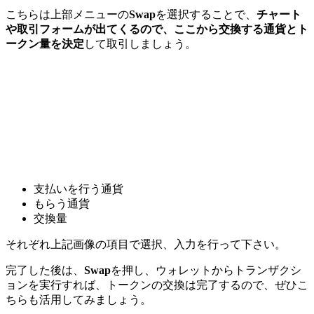
こちらは上部メニューの
Swap
を選択することで、
チャート
や取引フォームが出てくるので、ここから交換する通貨とト
ークン量を決定
して取引しましょう。
支払いを行う通貨
もらう通貨
交換量
それぞれ上記画像の項目で選択、入力を行って下さい。
完了した後は、
Swap
を押し、ウォレットからトランザクシ
ョンを実行すれば、トークンの交換は完了するので、ぜひこ
ちらも活用してみましょう。