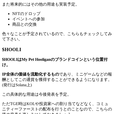
また将来的にはその他の用途も実装予定。
NFTのドロップ
イベントへの参加
商品との交換
色々なことが予定されているので、こちらもチェックしてみ
て下さい。
$HOOLI
$HOOLIはMy Pet Hooliganのブランドコインという位置付
け。
IP全体の価値を流動化するもの
であり、ミニゲームなどの報
酬としてこの通貨を獲得することができるようになります。
(発行はSolana上)
この具体的な用途は今後発表を予定。
ただTGE時はKOLや投資家への割り当てなどなく、コミュ
ニティーファーストの配布を行うとのことなので、こちらの