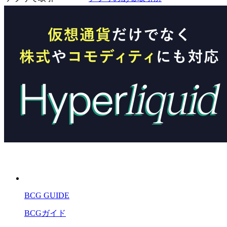
BCG GUIDE
BCGガイド