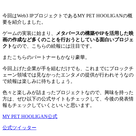
今回はWeb3 IPプロジェクトであるMY PET HOOLIGANの概
要を紹介しました。
ゲームの実装に始まり、
メタバースの構築やIPを活用した映
画の作成など多くのことを行おうとしている面白いプロジェ
クト
なので、こちらの続報には注目です。
またこちらのパートナーもかなり豪華。
今回上げた企業が手を組むだけでも、
これまでにブロックチ
ェーン領域では見なかったエンタメの提供が行われそう
なの
で続報は楽しみに待ちましょう。
色々と楽しみが詰まったプロジェクトなので、興味を持った
方は、ぜひ以下の公式サイトもチェックして、今後の発表情
報もチェックしていくといいと思います。
MY PET HOOLIGAN公式
公式ツイッター