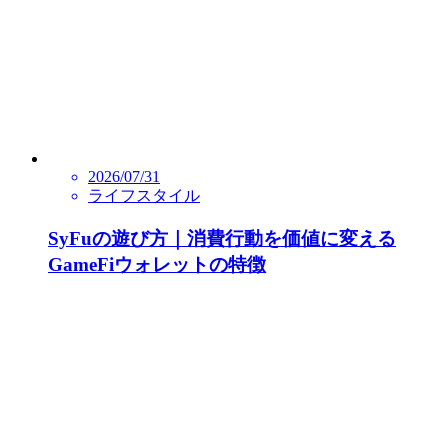
2026/07/31
ライフスタイル
SyFuの遊び方｜消費行動を価値に変える
GameFiウォレットの特徴