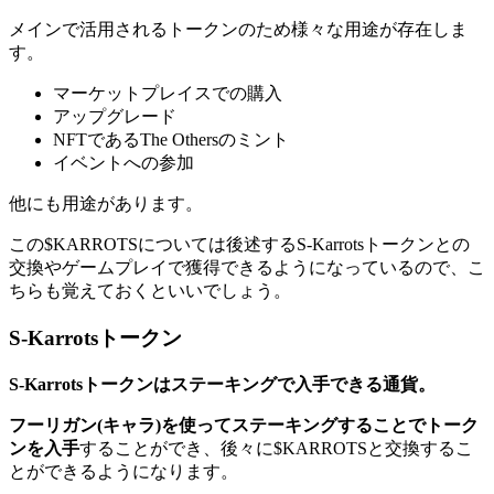
メインで活用されるトークンのため様々な用途が存在しま
す。
マーケットプレイスでの購入
アップグレード
NFTであるThe Othersのミント
イベントへの参加
他にも用途があります。
この$KARROTSについては後述するS-Karrotsトークンとの
交換やゲームプレイで獲得できる
ようになっているので、こ
ちらも覚えておくといいでしょう。
S-Karrotsトークン
S-Karrotsトークンはステーキングで入手できる通貨。
フーリガン(キャラ)を使ってステーキングすることでトーク
ンを入手
することができ、後々に$KARROTSと交換するこ
とができるようになります。