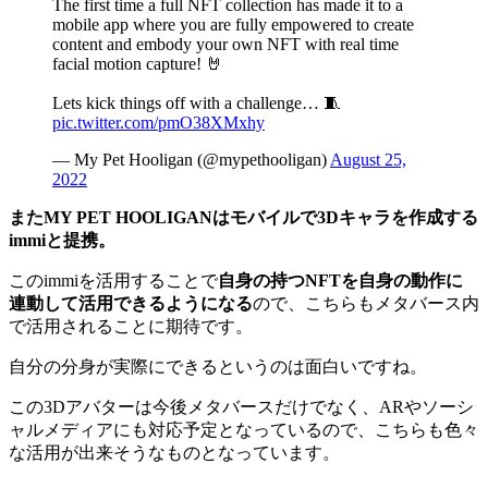
The first time a full NFT collection has made it to a
mobile app where you are fully empowered to create
content and embody your own NFT with real time
facial motion capture! 🤘
Lets kick things off with a challenge… 🧵
pic.twitter.com/pmO38XMxhy
— My Pet Hooligan (@mypethooligan)
August 25,
2022
またMY PET HOOLIGANはモバイルで3Dキャラを作成する
immiと提携。
このimmiを活用することで
自身の持つNFTを自身の動作に
連動して活用できるようになる
ので、こちらもメタバース内
で活用されることに期待です。
自分の分身が実際にできるというのは面白いですね。
この3Dアバターは今後メタバースだけでなく、ARやソーシ
ャルメディアにも対応予定となっているので、こちらも色々
な活用が出来そうなものとなっています。