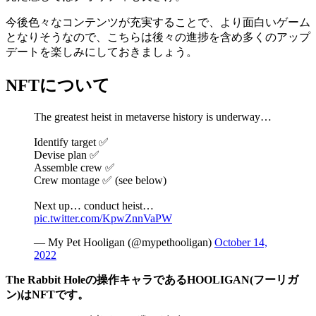
今後色々なコンテンツが充実することで、より面白いゲーム
となりそうなので、こちらは後々の進捗を含め多くのアップ
デートを楽しみにしておきましょう。
NFTについて
The greatest heist in metaverse history is underway…
Identify target ✅
Devise plan ✅
Assemble crew ✅
Crew montage ✅ (see below)
Next up… conduct heist…
pic.twitter.com/KpwZnnVaPW
— My Pet Hooligan (@mypethooligan)
October 14,
2022
The Rabbit Holeの操作キャラであるHOOLIGAN(フーリガ
ン)はNFTです。