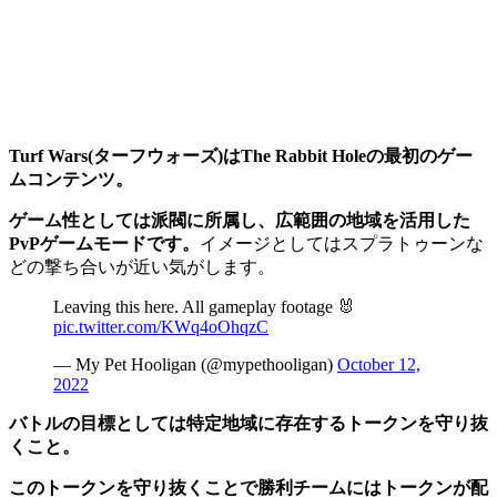
Turf Wars(ターフウォーズ)はThe Rabbit Holeの最初のゲー
ムコンテンツ。
ゲーム性としては派閥に所属し、広範囲の地域を活用した
PvPゲームモードです。
イメージとしてはスプラトゥーンな
どの撃ち合いが近い気がします。
Leaving this here. All gameplay footage 🐰
pic.twitter.com/KWq4oOhqzC
— My Pet Hooligan (@mypethooligan)
October 12,
2022
バトルの目標としては特定地域に存在するトークンを守り抜
くこと。
このトークンを守り抜くことで勝利チームにはトークンが配