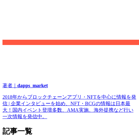
著者｜
dapps_market
2018年からブロックチェーンアプリ・NFTを中心に情報を発
信 | 企業インタビューを始め、NFT・BCGの情報は日本最
大！国内イベント登壇多数、AMA実施、海外提携など行い
一次情報を発信中。
記事一覧