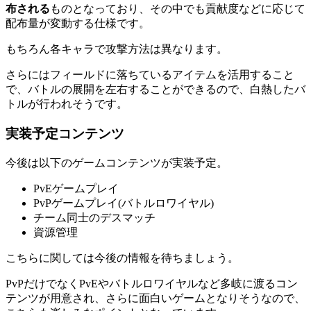
布される
ものとなっており、その中でも貢献度などに応じて
配布量が変動する仕様です。
もちろん各キャラで攻撃方法は異なります。
さらにはフィールドに落ちているアイテムを活用すること
で、バトルの展開を左右することができるので、白熱したバ
トルが行われそうです。
実装予定コンテンツ
今後は以下のゲームコンテンツが実装予定。
PvEゲームプレイ
PvPゲームプレイ(バトルロワイヤル)
チーム同士のデスマッチ
資源管理
こちらに関しては今後の情報を待ちましょう。
PvPだけでなくPvEやバトルロワイヤルなど多岐に渡るコン
テンツが用意され、さらに面白いゲームとなりそうなので、