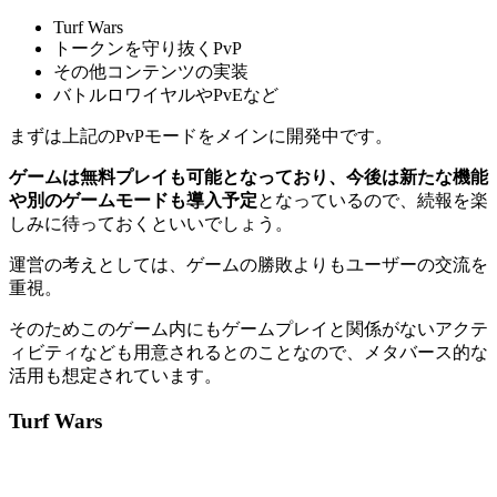
Turf Wars
トークンを守り抜くPvP
その他コンテンツの実装
バトルロワイヤルやPvEなど
まずは上記のPvPモードをメインに開発中です。
ゲームは無料プレイも可能となっており、今後は新たな機能
や別のゲームモードも導入予定
となっているので、続報を楽
しみに待っておくといいでしょう。
運営の考えとしては、ゲームの勝敗よりもユーザーの交流を
重視。
そのためこのゲーム内にもゲームプレイと関係がないアクテ
ィビティなども用意されるとのことなので、メタバース的な
活用も想定されています。
Turf Wars