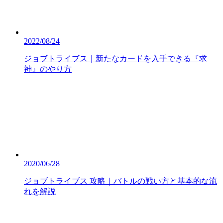
2022/08/24
ジョブトライブス｜新たなカードを入手できる『求
神』のやり方
2020/06/28
ジョブトライブス 攻略｜バトルの戦い方と基本的な流
れを解説