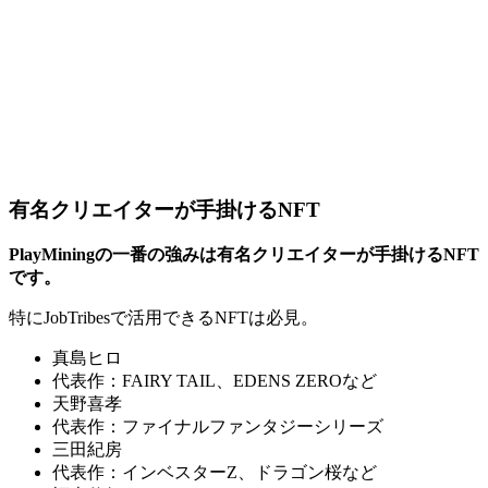
有名クリエイターが手掛けるNFT
PlayMiningの一番の強みは有名クリエイターが手掛けるNFT
です。
特にJobTribesで活用できるNFTは必見。
真島ヒロ
代表作：FAIRY TAIL、EDENS ZEROなど
天野喜孝
代表作：ファイナルファンタジーシリーズ
三田紀房
代表作：インベスターZ、ドラゴン桜など