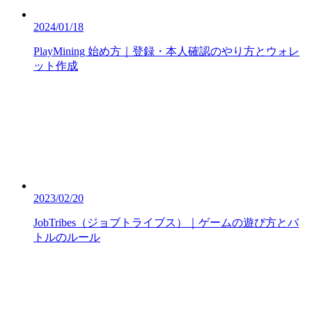
2024/01/18
PlayMining 始め方｜登録・本人確認のやり方とウォレ
ット作成
2023/02/20
JobTribes（ジョブトライブス）｜ゲームの遊び方とバ
トルのルール