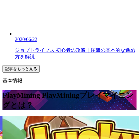
2020/06/22
ジョブトライブス 初心者の攻略｜序盤の基本的な進め
方を解説
記事をもっと見る
基本情報
PlayMining PlayMining
プレイマイニン
グとは？