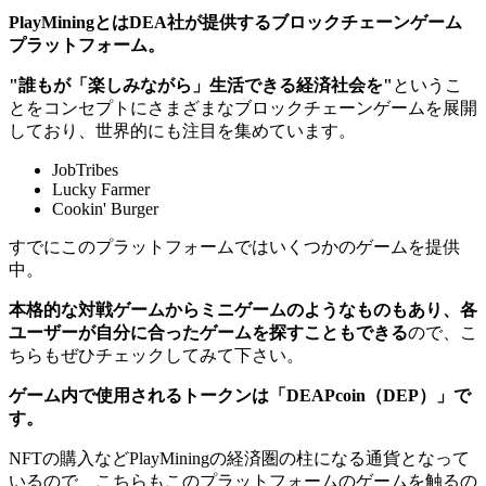
PlayMiningとはDEA社が提供するブロックチェーンゲーム
プラットフォーム。
"誰もが「楽しみながら」生活できる経済社会を"
というこ
とをコンセプトにさまざまなブロックチェーンゲームを展開
しており、世界的にも注目を集めています。
JobTribes
Lucky Farmer
Cookin' Burger
すでにこのプラットフォームではいくつかのゲームを提供
中。
本格的な対戦ゲームからミニゲームのようなものもあり、各
ユーザーが自分に合ったゲームを探すこともできる
ので、こ
ちらもぜひチェックしてみて下さい。
ゲーム内で使用されるトークンは「DEAPcoin（DEP）」で
す。
NFTの購入などPlayMiningの経済圏の柱になる通貨となって
いるので、こちらもこのプラットフォームのゲームを触るの