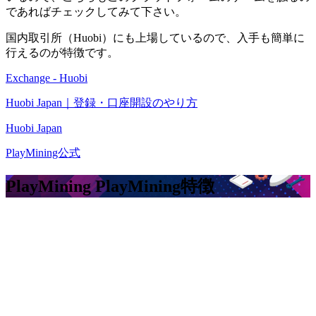
であればチェックしてみて下さい。
国内取引所（Huobi）にも上場しているので、入手も簡単に
行えるのが特徴です。
Exchange - Huobi
Huobi Japan｜登録・口座開設のやり方
Huobi Japan
PlayMining公式
PlayMining PlayMining
特徴