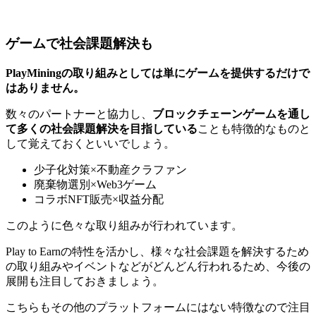
ゲームで社会課題解決も
PlayMiningの取り組みとしては単にゲームを提供するだけで
はありません。
数々のパートナーと協力し、
ブロックチェーンゲームを通し
て多くの社会課題解決を目指している
ことも特徴的なものと
して覚えておくといいでしょう。
少子化対策×不動産クラファン
廃棄物選別×Web3ゲーム
コラボNFT販売×収益分配
このように色々な取り組みが行われています。
Play to Earnの特性を活かし、
様々な社会課題を解決するため
の取り組みやイベントなどがどんどん行われる
ため、今後の
展開も注目しておきましょう。
こちらもその他のプラットフォームにはない特徴なので注目