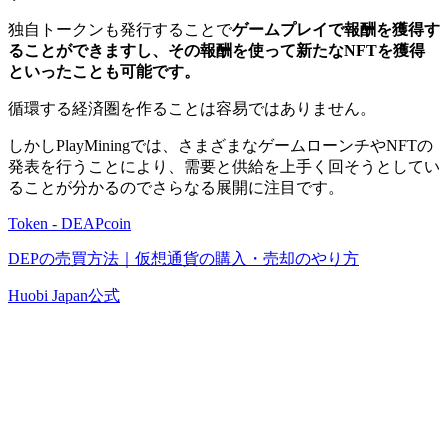
独自トークンも発行することで
ゲームプレイで報酬を獲得す
ることができますし、その報酬を使って新たなNFTを獲得
といったことも可能です。
循環する経済圏を作ることは容易ではありません。
しかしPlayMiningでは、さまざまなゲームローンチやNFTの
発表を行うことにより、需要と供給を上手く回そうとしてい
ることが分かるのでさらなる展開に注目です。
Token - DEAPcoin
DEPの売買方法｜仮想通貨の購入・売却のやり方
Huobi Japan公式