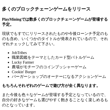
多くのブロックチェーンゲームをリリース
PlayMiningでは数多くのブロックチェーンゲームが登場する
予定。
現状でもすでにリリースされたものや今後ローンチ予定のも
のも含め、いくつかのタイトルが発表されているので、それ
ぞれチェックしてみて下さい。
JobTribes
職業図鑑をテーマとしたカード型バトルゲーム
Lucky Farmer
農場がモチーフのコインプッシャーゲーム
Cookin' Burger
バーガーショップのオーナーになるアクションゲーム
もちろんそれぞれのゲームで遊び方が全く異なります。
また今後も色々なゲームが登場する予定となっているので、
自分の好きなゲームも選びやすく飽きることなく楽しめるも
のとなっています。