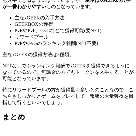
も入手できるようになっていますが、
基本はxGEEKの入手
が一番わかりやすい
ものとなっています。
主なxGEEKの入手方法
GEEKBOXの獲得
PvEやPvP、GvGなどで獲得可能(要NFT)
リワードプール
PvPやGvGのランキング報酬(NFT不要)
主なxGEEKの獲得方法は2種類。
NFTなしでもランキング報酬でxGEEKを獲得できるように
なっている
ので、無課金の方でもトークンを入手することが
可能となっています。
特にリワードプールの方が獲得量も多いとのことなので、こ
ちらもしっかりとゲームをプレイして、報酬の大量獲得を目
指して行くといいでしょう。
まとめ