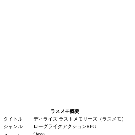
ラスメモ概要
タイトル
ディライズ ラストメモリーズ（ラスメモ）
ジャンル
ローグライクアクションRPG
Oasys