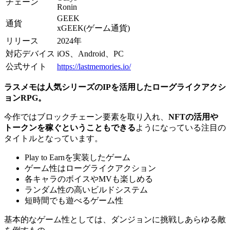
チェーン
Ronin
GEEK
通貨
xGEEK(ゲーム通貨)
リリース
2024年
対応デバイス
iOS、Android、PC
公式サイト
https://lastmemories.io/
ラスメモは人気シリーズのIPを活用したローグライクアクシ
ョンRPG。
今作ではブロックチェーン要素を取り入れ、
NFTの活用や
トークンを稼ぐということもできる
ようになっている注目の
タイトルとなっています。
Play to Earnを実装したゲーム
ゲーム性はローグライクアクション
各キャラのボイスやMVも楽しめる
ランダム性の高いビルドシステム
短時間でも遊べるゲーム性
基本的なゲーム性としては、ダンジョンに挑戦しあらゆる敵