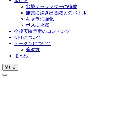
遊び方
出撃キャラクターの編成
無数に湧き出る敵とのバトル
キャラの強化
ボスに挑戦
今後実装予定のコンテンツ
NFTについて
トークンについて
稼ぎ方
まとめ
閉じる