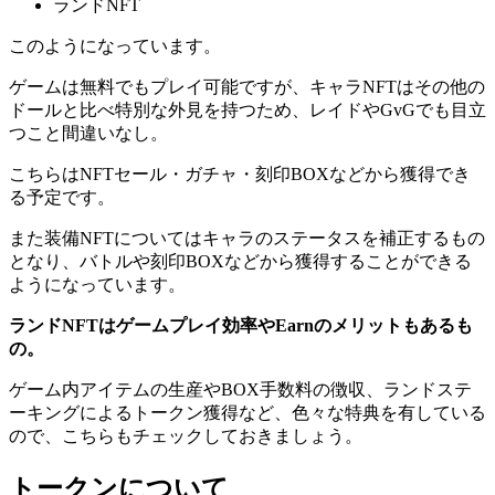
ランドNFT
このようになっています。
ゲームは無料でもプレイ可能ですが、キャラNFTはその他の
ドールと比べ特別な外見を持つ
ため、レイドやGvGでも目立
つこと間違いなし。
こちらはNFTセール・ガチャ・刻印BOXなどから獲得でき
る予定です。
また装備NFTについてはキャラのステータスを補正するもの
となり、バトルや刻印BOXなどから獲得することができる
ようになっています。
ランドNFTはゲームプレイ効率やEarnのメリットもあるも
の。
ゲーム内アイテムの生産やBOX手数料の徴収、ランドステ
ーキングによるトークン獲得など、色々な特典を有している
ので、こちらもチェックしておきましょう。
トークンについて