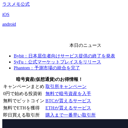
ラスメモ公式
iOS
android
本日のニュース
Bybit：日本居住者向けサービス提供の終了を発表
SyFu：公式マーケットプレイスをリリース
Phantom：予測市場の統合を完了
暗号資産(仮想通貨)のお得情報！
キャンペーンまとめ
取引所キャンペーン
0円で始める投資術
無料で暗号資産を入手
無料でビットコイン
BTCが貰えるサービス
無料でETHを獲得
ETHが貰えるサービス
即日買える取引所
購入まで一番早い取引所