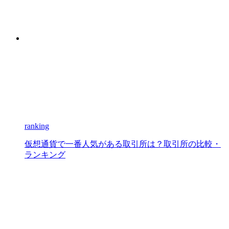
ranking
仮想通貨で一番人気がある取引所は？取引所の比較・
ランキング