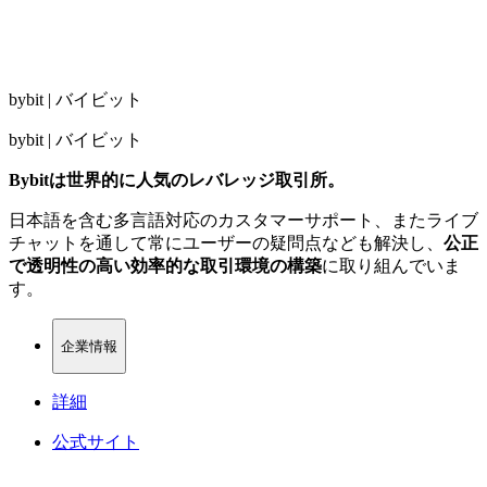
bybit | バイビット
bybit | バイビット
Bybitは世界的に人気のレバレッジ取引所。
日本語を含む多言語対応のカスタマーサポート、またライブ
チャットを通して常にユーザーの疑問点なども解決し、
公正
で透明性の高い効率的な取引環境の構築
に取り組んでいま
す。
企業情報
詳細
公式サイト