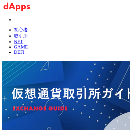
初心者
取引所
NFT
GAME
DEFI