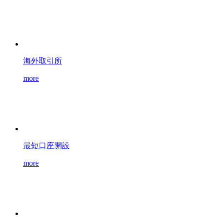
海外取引所
more
最短口座開設
more