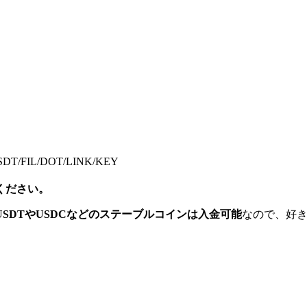
SDT/FIL/DOT/LINK/KEY
ください。
USDTやUSDCなどのステーブルコインは入金可能
なので、好