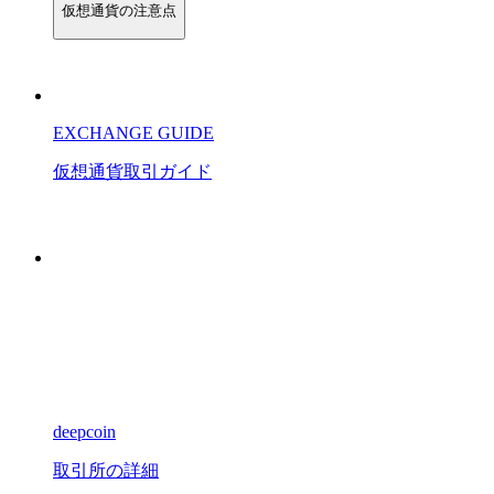
仮想通貨の注意点
EXCHANGE GUIDE
仮想通貨
取引
ガイド
deepcoin
取引所の詳細