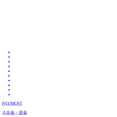
PAYMENT
入出金・送金