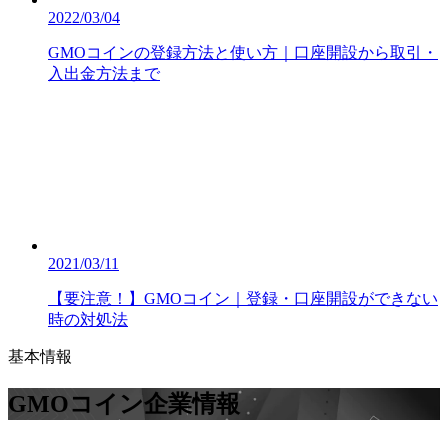
2022/03/04
GMOコインの登録方法と使い方｜口座開設から取引・
入出金方法まで
2021/03/11
【要注意！】GMOコイン｜登録・口座開設ができない
時の対処法
基本情報
GMOコイン
企業情報