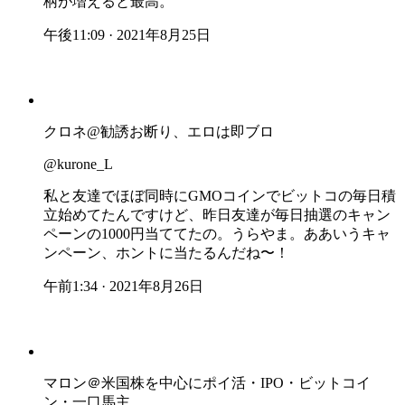
柄が増えると最高。
午後11:09 · 2021年8月25日
クロネ@勧誘お断り、エロは即ブロ
@kurone_L
私と友達でほぼ同時にGMOコインでビットコの毎日積
立始めてたんですけど、昨日友達が毎日抽選のキャン
ペーンの1000円当ててたの。うらやま。ああいうキャ
ンペーン、ホントに当たるんだね〜！
午前1:34 · 2021年8月26日
マロン＠米国株を中心にポイ活・IPO・ビットコイ
ン・一口馬主