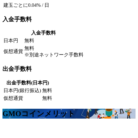
建玉ごとに0.04% / 日
入金手数料
入金手数料
日本円
無料
無料
仮想通貨
※別途ネットワーク手数料
出金手数料
出金手数料(日本円)
日本円(銀行振込)
無料
仮想通貨
無料
GMOコイン
メリット