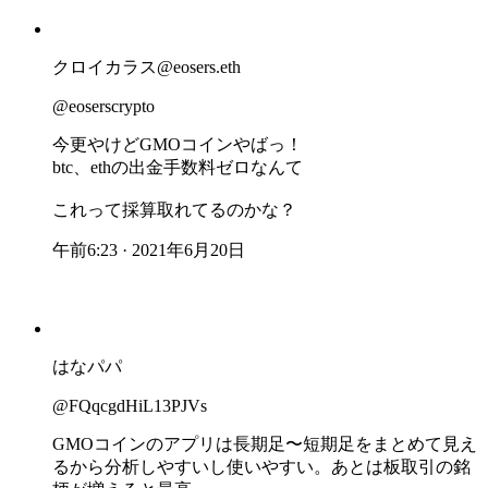
クロイカラス@eosers.eth
@eoserscrypto
今更やけどGMOコインやばっ！
btc、ethの出金手数料ゼロなんて
これって採算取れてるのかな？
午前6:23 · 2021年6月20日
はなパパ
@FQqcgdHiL13PJVs
GMOコインのアプリは長期足〜短期足をまとめて見え
るから分析しやすいし使いやすい。あとは板取引の銘