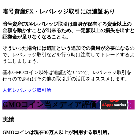
暗号資産FX・レバレッジ取引には追証あり
暗号資産FXやレバレッジ取引は自身が保有する資金以上の
金額を動かすことが出来るため、一定額以上の損失を出すと
証拠金が足りなくなることも。
そういった場合には追証という追加での費用が必要になる
の
で、レバレッジ取引などを行う時は注意してトレードするよ
うにしましょう。
基本GMOコイン以外は追証がないので、レバレッジ取引を
行うのであればその他の取引所の活用をオススメします。
人気レバレッジ取引所
GMOコイン
当メディア評価
実績
GMOコインは現在30万人以上が利用する取引所。