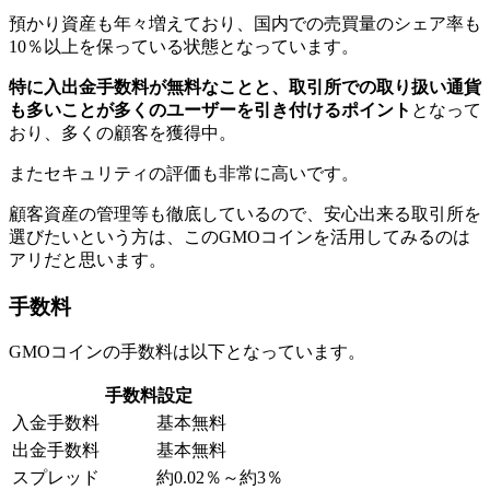
預かり資産も年々増えており、国内での売買量のシェア率も
10％以上を保っている状態となっています。
特に入出金手数料が無料なことと、取引所での取り扱い通貨
も多いことが多くのユーザーを引き付けるポイント
となって
おり、多くの顧客を獲得中。
またセキュリティの評価も非常に高いです。
顧客資産の管理等も徹底しているので、安心出来る取引所を
選びたいという方は、このGMOコインを活用してみるのは
アリだと思います。
手数料
GMOコインの手数料は以下となっています。
手数料設定
入金手数料
基本無料
出金手数料
基本無料
スプレッド
約0.02％～約3％