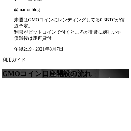
@marronblog
来週はGMOコインにレンディングしてる0.3BTCが償
還予定。
利息がビットコインで付くところが非常に嬉しい✨
償還後は即再貸付
午後2:19 · 2021年8月7日
利用ガイド
GMOコイン
口座開設の流れ