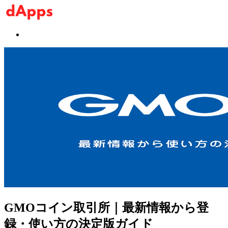
GMOコイン取引所｜最新情報から登
録・使い方の決定版ガイド