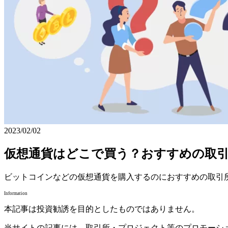
2023/02/02
仮想通貨はどこで買う？おすすめの取
ビットコインなどの仮想通貨を購入するのにおすすめの取引所
Information
本記事は投資勧誘を目的としたものではありません。
当サイトの記事には、取引所・プロジェクト等のプロモーシ