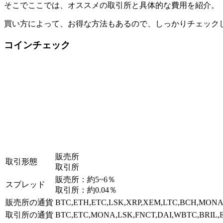
そこでここでは、オススメの取引所と具体的な費用を紹介。
買い方によって、お得な方法もあるので、しっかりチェック
コインチェック
販売所
取引形態
取引所
販売所：約5~6％
スプレッド
取引所：約0.04％
販売所の通貨
BTC,ETH,ETC,LSK,XRP,XEM,LTC,BCH,MONA
取引所の通貨
BTC,ETC,MONA,LSK,FNCT,DAI,WBTC,BRIL,E