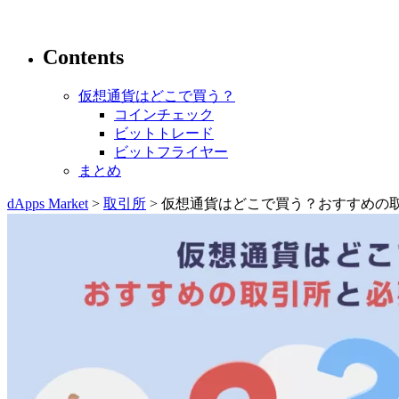
Contents
仮想通貨はどこで買う？
コインチェック
ビットトレード
ビットフライヤー
まとめ
dApps Market
>
取引所
> 仮想通貨はどこで買う？おすすめの