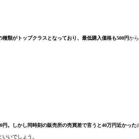
種類がトップクラスとなっており、最低購入価格も500円
から
00円。しかし同時刻の販売所の売買差で言うと40万円近かった
といいでしょう。