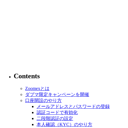
Contents
Zoomexとは
ダプマ限定キャンペーンを開催
口座開設のやり方
メールアドレスとパスワードの登録
認証コードで有効化
二段階認証の設定
本人確認（KYC）のやり方