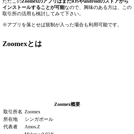
ただこの
ZoomexのアプリはまだiOSやandroidのストアから
インストールすることが可能
なので、興味のある方は、この
取引所の活用も検討してみて下さい。
※アプリを落とせば規制が入った場合も利用可能です。
Zoomexとは
Zoomex概要
取引所名
Zoomex
所在地
シンガポール
代表者
Amos.Z