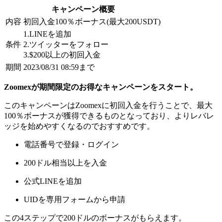
キャンペーン概要
内容
初回入金100％ボーナス(最大200USDT)
1.LINEを追加
条件
2.ツイッターをフォロー
3.$200以上の初回入金
期間
2023/08/31 08:59まで
Zoomexが期間限定のお得なキャンペーンをスタート。
このキャンペーンはZoomexに
初回入金を行うことで、最大
100％ボーナスが獲得できる
ものとなっており、よりレバレ
ッジを始めやすくなるのでおすすめです。
電話番号で登録・ログイン
200ドル相当以上を入金
公式LINEを追加
UIDを専用フォームから申請
この4ステップで200ドルのボーナスがもらえます。