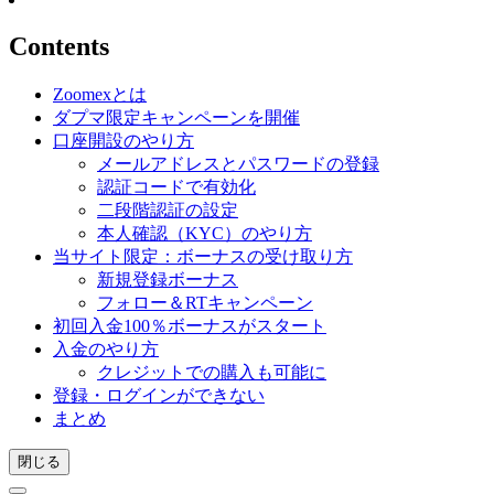
Contents
Zoomexとは
ダプマ限定キャンペーンを開催
口座開設のやり方
メールアドレスとパスワードの登録
認証コードで有効化
二段階認証の設定
本人確認（KYC）のやり方
当サイト限定：ボーナスの受け取り方
新規登録ボーナス
フォロー＆RTキャンペーン
初回入金100％ボーナスがスタート
入金のやり方
クレジットでの購入も可能に
登録・ログインができない
まとめ
閉じる