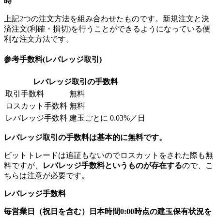
時
上記2つの注文方法を組み合わせたものです。新規注文と決
済注文(利確・損切)を行うことができるようになっている便
利な注文方法です。
参考手数料(レバレッジ取引)
レバレッジ取引の手数料
取引手数料
無料
ロスカット手数料
無料
レバレッジ手数料
建玉ごとに 0.03%／日
レバレッジ取引の手数料は基本的に無料です。
ビットトレードは追証もないのでロスカットをされた際も無
料ですが、
レバレッジ手数料というものが存在する
ので、こ
ちらは注意が必要です。
レバレッジ手数料
毎営業日（祝日を含む）日本時間0:00時点の建玉保有状況を