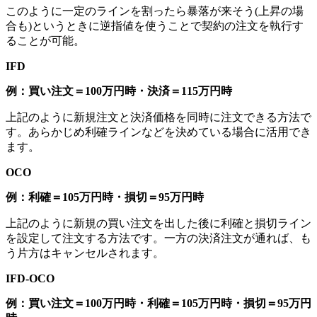
このように一定のラインを割ったら暴落が来そう(上昇の場
合も)というときに逆指値を使うことで契約の注文を執行す
ることが可能。
IFD
例：買い注文＝100万円時・決済＝115万円時
上記のように新規注文と決済価格を同時に注文できる方法で
す。あらかじめ利確ラインなどを決めている場合に活用でき
ます。
OCO
例：利確＝105万円時・損切＝95万円時
上記のように新規の買い注文を出した後に利確と損切ライン
を設定して注文する方法です。一方の決済注文が通れば、も
う片方はキャンセルされます。
IFD-OCO
例：買い注文＝100万円時・利確＝105万円時・損切＝95万円