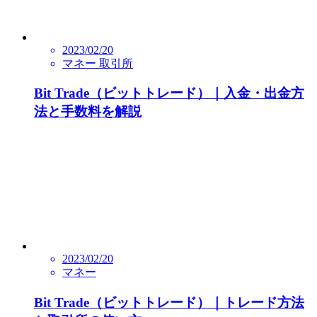
2023/02/20
マネー 取引所
Bit Trade（ビットトレード）｜入金・出金方
法と手数料を解説
2023/02/20
マネー
Bit Trade（ビットトレード）｜トレード方法