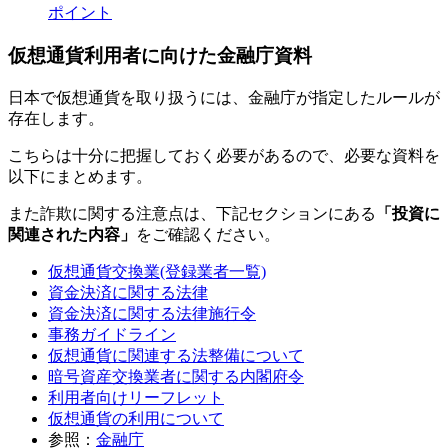
ポイント
仮想通貨利用者に向けた金融庁資料
日本で仮想通貨を取り扱うには、金融庁が指定したルールが
存在します。
こちらは十分に把握しておく必要があるので、必要な資料を
以下にまとめます。
また詐欺に関する注意点は、下記セクションにある
「投資に
関連された内容」
をご確認ください。
仮想通貨交換業(登録業者一覧)
資金決済に関する法律
資金決済に関する法律施行令
事務ガイドライン
仮想通貨に関連する法整備について
暗号資産交換業者に関する内閣府令
利用者向けリーフレット
仮想通貨の利用について
参照：
金融庁