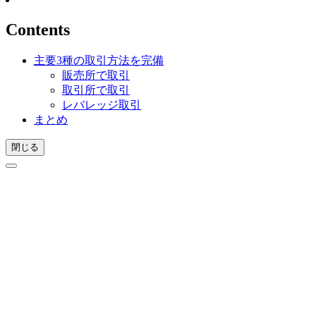
Contents
主要3種の取引方法を完備
販売所で取引
取引所で取引
レバレッジ取引
まとめ
閉じる