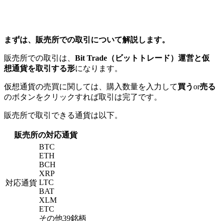
まずは、販売所での取引について解説します。
販売所での取引は、
Bit Trade（ビットトレード）運営と仮
想通貨を取引する形
になります。
仮想通貨の売買に関しては、購入数量を入力して
買う
or
売る
のボタンをクリックすれば取引は完了です。
販売所で取引できる通貨は以下。
販売所の対応通貨
BTC
ETH
BCH
XRP
LTC
対応通貨
BAT
XLM
ETC
その他39銘柄