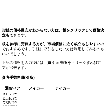
指値の価格目安がわからない方は、板をクリックして価格決
定もできます。
板を参考に売買する方が、市場価格に近く成立もしやすい
の
でおすすめです。手軽に取引をしたい方は利用してみるのも
いいでしょう。
上記の情報を入力後には、
買う
or
売る
をクリックすれば注
文が出来ます。
参考手数料(取引所)
通貨ペア
メイカー
テイカー
BTC/JPY
ETH/JPY
XRP/JPY