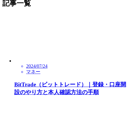
記事一覧
2024/07/24
マネー
BitTrade（ビットトレード）｜登録・口座開
設のやり方と本人確認方法の手順