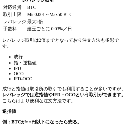
レバレッジ取引
対応通貨
BTC
取引上限
Min0.001～Max50 BTC
レバレッジ
最大2倍
手数料
建玉ごとに 0.03%／日
レバレッジ取引は2倍までとなっており注文方法も多彩で
す。
成行
指・逆指値
IFD
OCO
IFD-OCO
成行と指値は取引所の取引でも利用することが多いですが、
レバレッジでは逆指値やIFD・OCOという取引ができます。
こちらはより便利な注文方法です。
逆指値
例：BTCが○○円以下になったら売る。