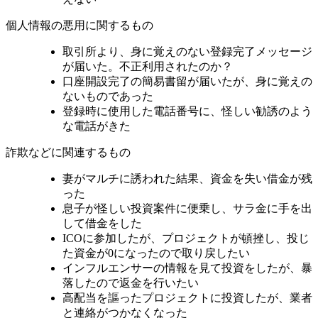
個人情報の悪用に関するもの
取引所より、身に覚えのない登録完了メッセージ
が届いた。不正利用されたのか？
口座開設完了の簡易書留が届いたが、身に覚えの
ないものであった
登録時に使用した電話番号に、怪しい勧誘のよう
な電話がきた
詐欺などに関連するもの
妻がマルチに誘われた結果、資金を失い借金が残
った
息子が怪しい投資案件に便乗し、サラ金に手を出
して借金をした
ICOに参加したが、プロジェクトが頓挫し、投じ
た資金が0になったので取り戻したい
インフルエンサーの情報を見て投資をしたが、暴
落したので返金を行いたい
高配当を謳ったプロジェクトに投資したが、業者
と連絡がつかなくなった