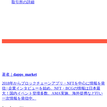
取引所の詳細
著者｜
dapps_market
2018年からブロックチェーンアプリ・NFTを中心に情報を発
信 | 企業インタビューを始め、NFT・BCGの情報は日本最
大！国内イベント登壇多数、AMA実施、海外提携など行い
一次情報を発信中。