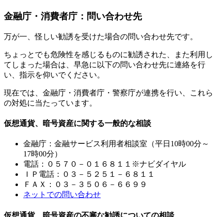
金融庁・消費者庁：問い合わせ先
万が一、怪しい勧誘を受けた場合の問い合わせ先です。
ちょっとでも危険性を感じるものに勧誘された、また利用し
てしまった場合は、早急に以下の問い合わせ先に連絡を行
い、指示を仰いでください。
現在では、金融庁・消費者庁・警察庁が連携を行い、これら
の対処に当たっています。
仮想通貨、暗号資産に関する一般的な相談
金融庁：金融サービス利用者相談室（平日10時00分～
17時00分）
電話：０５７０－０１６８１１※ナビダイヤル
ＩＰ電話：０３－５２５１－６８１１
ＦＡＸ：０３－３５０６－６６９９
ネットでの問い合わせ
仮想通貨、暗号資産の不審な勧誘についての相談