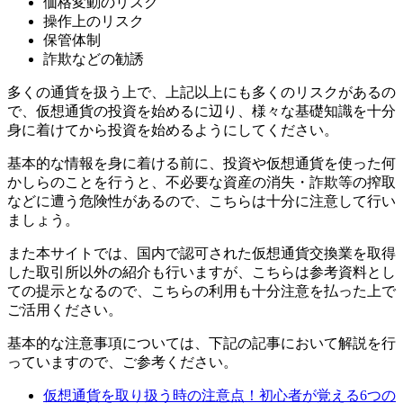
価格変動のリスク
操作上のリスク
保管体制
詐欺などの勧誘
多くの通貨を扱う上で、上記以上にも多くのリスクがあるの
で、仮想通貨の投資を始めるに辺り、様々な基礎知識を十分
身に着けてから投資を始めるようにしてください。
基本的な情報を身に着ける前に、投資や仮想通貨を使った何
かしらのことを行うと、不必要な資産の消失・詐欺等の搾取
などに遭う危険性があるので、こちらは十分に注意して行い
ましょう。
また本サイトでは、国内で認可された仮想通貨交換業を取得
した取引所以外の紹介も行いますが、こちらは参考資料とし
ての提示となるので、こちらの利用も十分注意を払った上で
ご活用ください。
基本的な注意事項については、下記の記事において解説を行
っていますので、ご参考ください。
仮想通貨を取り扱う時の注意点！初心者が覚える6つの