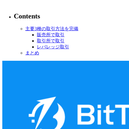
Contents
主要3種の取引方法を完備
販売所で取引
取引所で取引
レバレッジ取引
まとめ