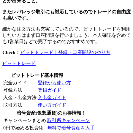
とが出来ること。
またレバレッジ取引にも対応しているのでトレードの自由度
も高いです。
細かな注文方法も充実しているので、ビットトレードを利用
したい方はまず口座開設を行いましょう。本人確認を含めて
も1営業日ほどで完了するのでおすすめです。
Check：
ビットトレード｜登録・口座開設のやり方
ビットトレード
ビットトレード基本情報
完全ガイド
登録から使い方
登録方法
登録ガイド
入金・出金方法
入出金ガイド
取引方法
使い方ガイド
暗号資産(仮想通貨)のお得情報！
キャンペーンまとめ
取引所キャンペーン
0円で始める投資術
無料で暗号資産を入手