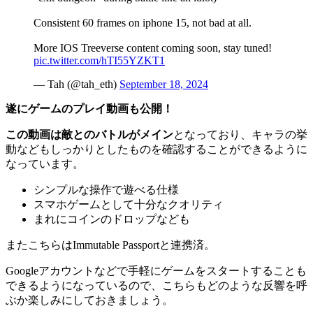
Consistent 60 frames on iphone 15, not bad at all.
More IOS Treeverse content coming soon, stay tuned!
pic.twitter.com/hTI55YZKT1
— Tah (@tah_eth)
September 18, 2024
遂にゲームのプレイ動画も公開！
この動画は敵とのバトルがメイン
となっており、キャラの挙
動などもしっかりとしたものを確認することができるように
なっています。
シンプルな操作で遊べる仕様
スマホゲームとして十分なクオリティ
まれにコインのドロップなども
またこちらはImmutable Passportと連携済。
Googleアカウントなどで手軽にゲームをスタートすることも
できるようになっているので、こちらもどのような反響を呼
ぶか楽しみにしておきましょう。