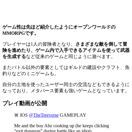
ゲーム性は先ほど紹介したようにオープンワールドの
MMORPGです。
プレイヤーは1人の冒険者となり、
さまざまな敵を倒して冒
険を進めたり、ゲーム内で入手できるアイテムを使って武器
を生成する
など従来のゲームと同じように遊べます。
またバトル以外の要素としてはギルドの建設やクラフト、魚
釣りなどのミニゲームも。
自分の土地を使ったユーザー同士の交流などもできるように
なっており、メタバース要素も強いゲームとなっています。
プレイ動画が公開
🚨 IOS
@TheTreeverse
GAMEPLAY
Me and the boy Abz cooking up (he keeps clicking
“exit dungeon” during battle like an idiot)