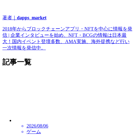
著者｜
dapps_market
2018年からブロックチェーンアプリ・NFTを中心に情報を発
信 | 企業インタビューを始め、NFT・BCGの情報は日本最
大！国内イベント登壇多数、AMA実施、海外提携など行い
一次情報を発信中。
記事一覧
2026/08/06
ゲーム