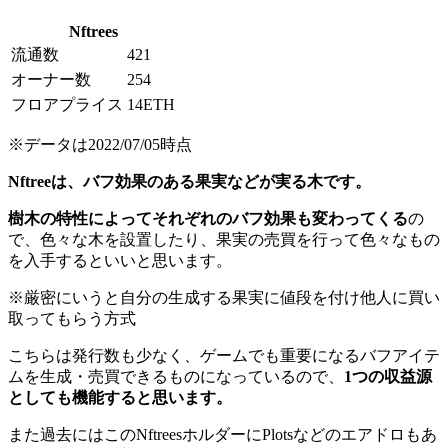
Nftrees
流通数
421
オーナー数
254
フロアプライス
14ETH
※データは2022/07/05時点
Nftreeは、バフ効果のある果実などが実る木です。
樹木の特性によってそれぞれのバフ効果も変わってくる
の
で、色々な木を設置したり、果実の売買を行って色々なもの
を入手するといいと思います。
※厳密にいうと自分の生成する果実に値段を付け他人に買い
取ってもらう方式
こちらは発行数も少なく、ゲームでも重要になるバフアイテ
ムを生成・売買できるものになっているので、
1つの収益源
としても機能すると思います。
また過去にはこのNftreesホルダーにPlotsなどのエアドロもあ