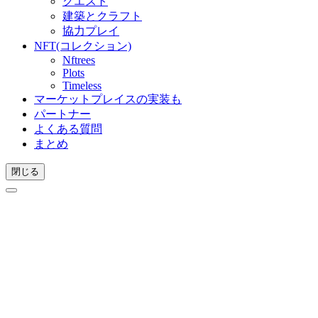
クエスト
建築とクラフト
協力プレイ
NFT(コレクション)
Nftrees
Plots
Timeless
マーケットプレイスの実装も
パートナー
よくある質問
まとめ
閉じる