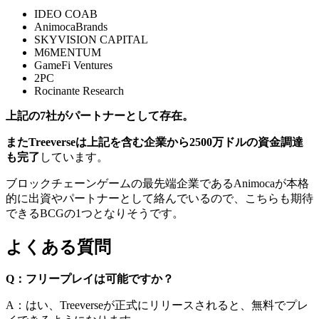
IDEO COAB
AnimocaBrands
SKYVISION CAPITAL
M6MENTUM
GameFi Ventures
2PC
Rocinante Research
上記の7社がパートナーとして存在。
またTreeverseは上記を含む企業から2500万ドルの資金調達
も完了
しています。
ブロックチェーンゲームの最先端企業であるAnimocaが本格
的に出資やパートナーとして絡んでいるので、こちらも期待
できるBCGの1つとなりそうです。
よくある質問
Q：フリープレイは可能ですか？
A：はい、Treeverseが正式にリリースされると、無料でプレ