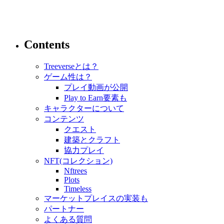
Contents
Treeverseとは？
ゲーム性は？
プレイ動画が公開
Play to Earn要素も
キャラクターについて
コンテンツ
クエスト
建築とクラフト
協力プレイ
NFT(コレクション)
Nftrees
Plots
Timeless
マーケットプレイスの実装も
パートナー
よくある質問