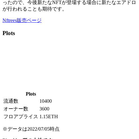
ったので、今後新たなNFTが登場する場合に新たなエアドロ
が行われることも期待です。
Nftrees販売ページ
Plots
Plots
流通数
10400
オーナー数
3600
フロアプライス
1.15ETH
※データは2022/07/05時点