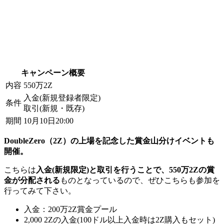
キャンペーン概要
内容
550万2Z
入金(新規登録者限定)
条件
取引(新規・既存)
期間
10月10日20:00
DoubleZero（2Z）の上場を記念した賞金山分けイベントも
開催。
こちらは
入金(新規限定)と取引を行うことで、550万2Zの賞
金が分配される
ものとなっているので、ぜひこちらも参加を
行ってみて下さい。
入金：200万2Z賞金プール
2,000 2Zの入金(100ドル以上入金時は2Z購入もセット)