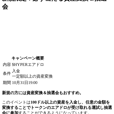
会
キャンペーン概要
内容
$HYPERエアドロ
入金
条件
一定額以上の資産変換
期間
10月31日19:00
新規の方には資産変換＆抽選会もおすすめ。
このイベントは
100ドル以上の資産を入金し、任意の金額を
変換することでトークンのエアドロが受け取れる運試し抽選
会に参加
することができるようになっています。