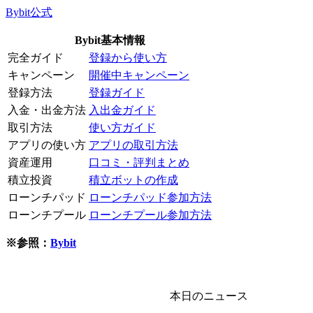
Bybit公式
Bybit基本情報
完全ガイド
登録から使い方
キャンペーン
開催中キャンペーン
登録方法
登録ガイド
入金・出金方法
入出金ガイド
取引方法
使い方ガイド
アプリの使い方
アプリの取引方法
資産運用
口コミ・評判まとめ
積立投資
積立ボットの作成
ローンチパッド
ローンチパッド参加方法
ローンチプール
ローンチプール参加方法
※参照：
Bybit
本日のニュース