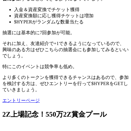
入金＆資産変換でチケット獲得
資産変換額に応し獲得チケットは増加
$HYPERがランダムな数量当たる
抽選には基本的に7回参加が可能。
それに加え、友達紹介で+1できるようになっているので、
興味のある方はぜひこちらの抽選会にも参加してみるといい
でしょう。
特にこのイベントは競争率も低め。
より多くのトークンを獲得できるチャンスはあるので、参加
を検討する方は、ぜひエントリーを行って$HYPERをGETし
ていきましょう。
エントリーページ
2Z上場記念！550万2Z賞金プール