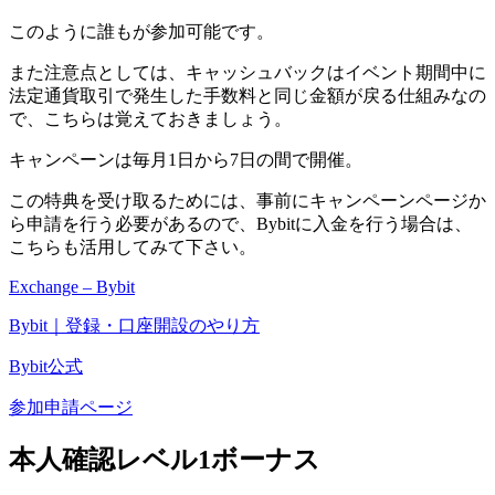
このように誰もが参加可能です。
また注意点としては、
キャッシュバックはイベント期間中に
法定通貨取引で発生した手数料と同じ金額が戻る仕組み
なの
で、こちらは覚えておきましょう。
キャンペーンは毎月1日から7日の間で開催。
この特典を受け取るためには、事前にキャンペーンページか
ら申請を行う必要があるので、Bybitに入金を行う場合は、
こちらも活用してみて下さい。
Exchange – Bybit
Bybit｜登録・口座開設のやり方
Bybit公式
参加申請ページ
本人確認レベル1ボーナス