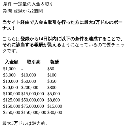
条件
一定量の入金＆取引
期間
登録から2週間
当サイト経由で入金＆取引を行った方に最大3万ドルのボー
ナス！
こちらは
登録から14日以内に以下の条件を達成することで、
それに該当する報酬が貰える
ようになっているので要チェッ
クです。
入金額
取引高
報酬
$1,000
-
$50
$3,000
$10,000
$100
$10,000
$50,000
$350
$20,000
$200,000
$800
$100,000
$15,000,000
$5,000
$125,000
$50,000,000
$8,800
$150,000
$75,000,000
$15,000
$250,000
$150,000,000
$30,000
最大3万ドルは魅力的。