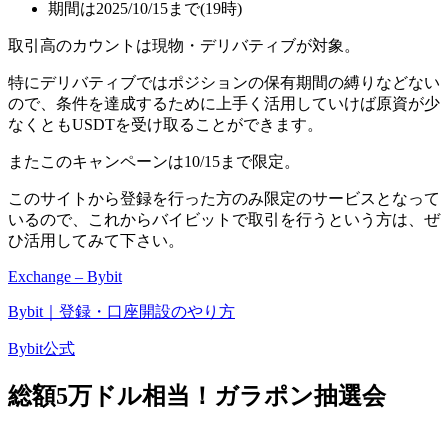
期間は2025/10/15まで(19時)
取引高のカウントは現物・デリバティブが対象。
特にデリバティブではポジションの保有期間の縛りなどない
ので、条件を達成するために上手く活用していけば原資が少
なくともUSDTを受け取ることができます。
またこのキャンペーンは10/15まで限定。
このサイトから登録を行った方のみ限定のサービスとなって
いるので、これからバイビットで取引を行うという方は、ぜ
ひ活用してみて下さい。
Exchange – Bybit
Bybit｜登録・口座開設のやり方
Bybit公式
総額5万ドル相当！ガラポン抽選会