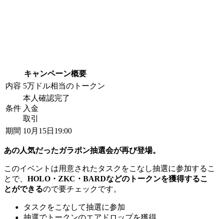
キャンペーン概要
内容
5万ドル相当のトークン
本人確認完了
条件
入金
取引
期間
10月15日19:00
あの人気だったガラポン抽選会が再び登場。
このイベントは用意されたタスクをこなし抽選に参加するこ
とで、
HOLO・ZKC・BARDなどのトークンを獲得するこ
とができる
ので要チェックです。
タスクをこなして抽選に参加
抽選でトークンのエアドロップを獲得