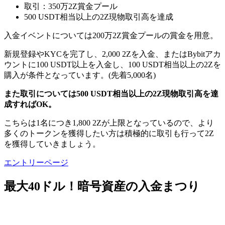
取引：350万2Z賞金プール
500 USDT相当以上の2Z現物取引高を達成
入金イベントについては200万2Z賞金プールの賞金を用意。
新規登録やKYCを完了し、2,000 2Zを入金、またはBybitアカ
ウントに100 USDT以上を入金し、100 USDT相当以上の2Zを
購入が条件となっています。(先着5,000名)
また取引については500 USDT相当以上の2Z現物取引高を達
成すればOK。
こちらは1名につき1,800 2Zが上限となっているので、より
多くのトークンを獲得したい方は積極的に取引も行って2Z
を獲得していきましょう。
エントリーページ
最大40ドル！暗号資産の入金まつり