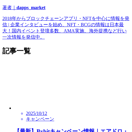
著者｜
dapps_market
2018年からブロックチェーンアプリ・NFTを中心に情報を発
信 | 企業インタビューを始め、NFT・BCGの情報は日本最
大！国内イベント登壇多数、AMA実施、海外提携など行い
一次情報を発信中。
記事一覧
2025/10/12
キャンペーン
【最新】Bybitキャンペーン情報｜エアドロ・