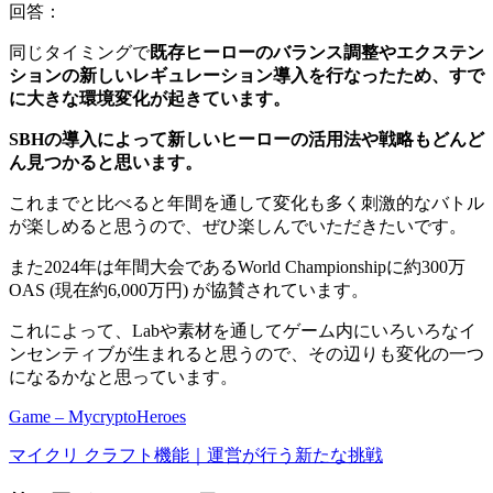
回答：
同じタイミングで
既存ヒーローのバランス調整やエクステン
ションの新しいレギュレーション導入を行なったため、すで
に大きな環境変化が起きています。
SBHの導入によって新しいヒーローの活用法や戦略もどんど
ん見つかると思います。
これまでと比べると年間を通して変化も多く刺激的なバトル
が楽しめると思うので、ぜひ楽しんでいただきたいです。
また2024年は年間大会であるWorld Championshipに約300万
OAS (現在約6,000万円) が協賛されています。
これによって、
Labや素材を通してゲーム内にいろいろなイ
ンセンティブが生まれる
と思うので、その辺りも変化の一つ
になるかなと思っています。
Game – MycryptoHeroes
マイクリ クラフト機能｜運営が行う新たな挑戦