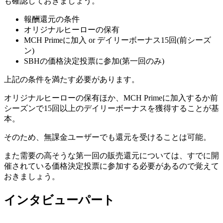
も確認しておきましょう。
報酬還元の条件
オリジナルヒーローの保有
MCH Primeに加入 or デイリーボーナス15回(前シーズ
ン)
SBHの価格決定投票に参加(第一回のみ)
上記の条件を満たす必要があります。
オリジナルヒーローの保有ほか、MCH Primeに加入するか前
シーズンで15回以上のデイリーボーナスを獲得する
ことが基
本。
そのため、無課金ユーザーでも還元を受けることは可能。
また需要の高そうな第一回の販売還元については、すでに開
催されている価格決定投票に参加する必要があるので覚えて
おきましょう。
インタビューパート