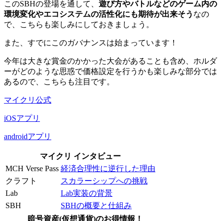
このSBHの登場を通して、
遊び方やバトルなどのゲーム内の
環境変化やエコシステムの活性化にも期待が出来そう
なの
で、こちらも楽しみにしておきましょう。
また、すでにこのガバナンスは始まっています！
今年は大きな賞金のかかった大会があることも含め、
ホルダ
ーがどのような思惑で価格設定を行うかも楽しみな部分
では
あるので、こちらも注目です。
マイクリ公式
iOSアプリ
androidアプリ
マイクリ インタビュー
MCH Verse Pass
経済合理性に逆行した理由
クラフト
スカラーシップへの挑戦
Lab
Lab実装の背景
SBH
SBHの概要と仕組み
暗号資産(仮想通貨)のお得情報！