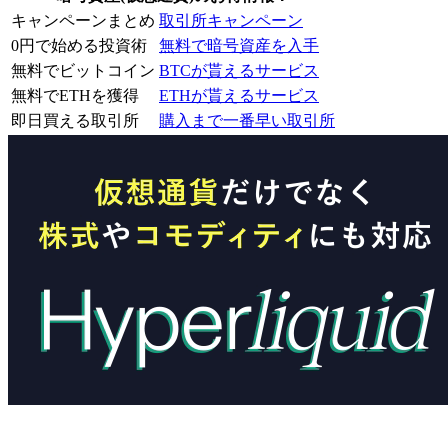
キャンペーンまとめ
取引所キャンペーン
0円で始める投資術
無料で暗号資産を入手
無料でビットコイン
BTCが貰えるサービス
無料でETHを獲得
ETHが貰えるサービス
即日買える取引所
購入まで一番早い取引所