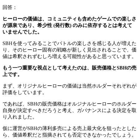
回答：
ヒーローの価値は、コミュニティも含めたゲームでの楽しさ
が源泉であり、希少性 (発行数) のみに依存するとは考えて
いませんでした。
SBHを使ってみることでバトルの楽しさを感じる人が増えた
り、そのヒーロー固有の戦略が新しく見出されることで、価
値は希釈されずむしろ増える可能性があると思っています。
もう一つ重要な視点として考えたのは、販売価格とSBHの売
上です。
まず、オリジナルヒーローの価値は当然ホルダーそれぞれが
評価をしています。
であれば、
SBHの販売価格はオルジナルヒーローのホルダー
自身が決定すべき
だろうと考え、ガバナンスによる決定を取
り入れました。
仮に運営がSBHの薄利多売による売上最大化を狙ったとした
ら、価値希釈だと指摘されても否定できなかったでしょう。