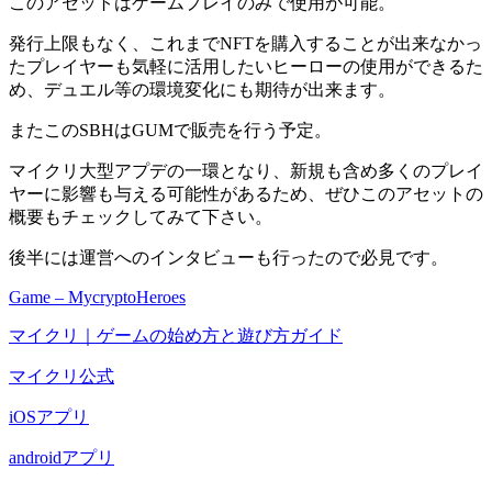
このアセットはゲームプレイのみで使用が可能。
発行上限もなく、
これまでNFTを購入することが出来なかっ
たプレイヤーも気軽に活用したいヒーローの使用ができる
た
め、デュエル等の環境変化にも期待が出来ます。
またこのSBHはGUMで販売を行う予定。
マイクリ大型アプデの一環となり、新規も含め多くのプレイ
ヤーに影響も与える可能性があるため、ぜひこのアセットの
概要もチェックしてみて下さい。
後半には運営へのインタビューも行ったので必見です。
Game – MycryptoHeroes
マイクリ｜ゲームの始め方と遊び方ガイド
マイクリ公式
iOSアプリ
androidアプリ