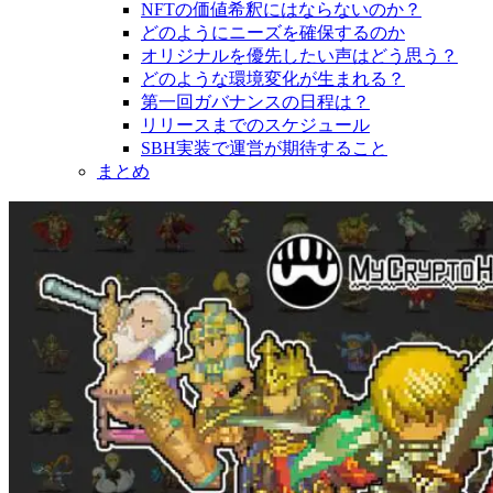
NFTの価値希釈にはならないのか？
どのようにニーズを確保するのか
オリジナルを優先したい声はどう思う？
どのような環境変化が生まれる？
第一回ガバナンスの日程は？
リリースまでのスケジュール
SBH実装で運営が期待すること
まとめ