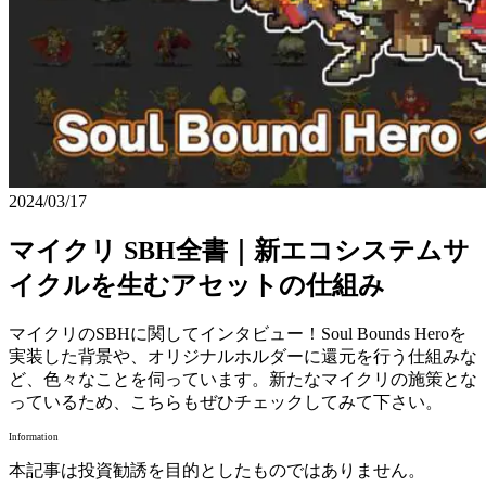
2024/03/17
マイクリ SBH全書｜新エコシステムサ
イクルを生むアセットの仕組み
マイクリのSBHに関してインタビュー！Soul Bounds Heroを
実装した背景や、オリジナルホルダーに還元を行う仕組みな
ど、色々なことを伺っています。新たなマイクリの施策とな
っているため、こちらもぜひチェックしてみて下さい。
Information
本記事は投資勧誘を目的としたものではありません。