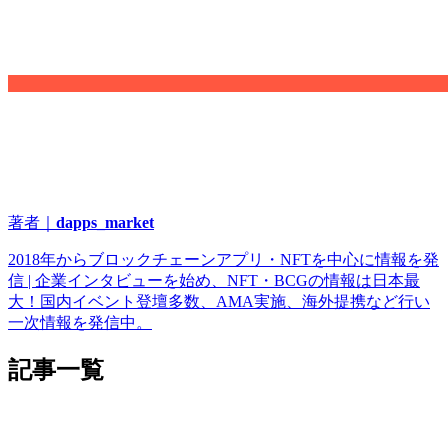
著者｜
dapps_market
2018年からブロックチェーンアプリ・NFTを中心に情報を発
信 | 企業インタビューを始め、NFT・BCGの情報は日本最
大！国内イベント登壇多数、AMA実施、海外提携など行い
一次情報を発信中。
記事一覧