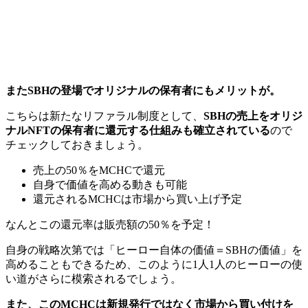
またSBHの登場でオリジナルの保有者にもメリットが。
こちらは新たなリファラル制度として、
SBHの売上をオリジ
ナルNFTの保有者に還元する仕組みも確立されている
ので
チェックしておきましょう。
売上の50％をMCHCで還元
自身で価値を高める動きも可能
還元されるMCHCは市場から買い上げ予定
なんとこの還元率は販売額の50％を予定！
自身の戦略次第では「ヒーロー自体の価値＝SBHの価値」を
高めることもできるため、このように1人1人のヒーローの使
い道がさらに模索されるでしょう。
また、このMCHCは新規発行ではなく市場から買い付けを