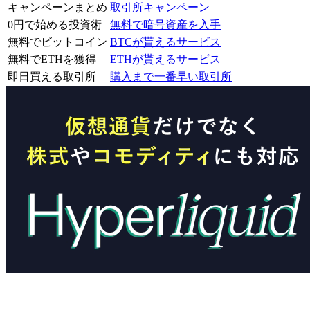
キャンペーンまとめ
取引所キャンペーン
0円で始める投資術
無料で暗号資産を入手
無料でビットコイン
BTCが貰えるサービス
無料でETHを獲得
ETHが貰えるサービス
即日買える取引所
購入まで一番早い取引所