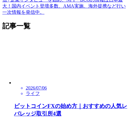
大！国内イベント登壇多数、AMA実施、海外提携など行い
一次情報を発信中。
記事一覧
2026/07/06
ライフ
ビットコインFXの始め方｜おすすめの人気レ
バレッジ取引所4選