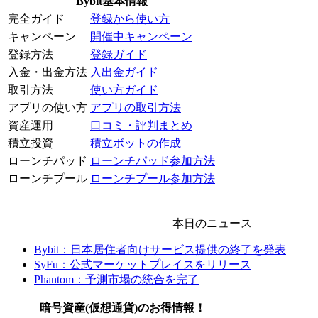
Bybit基本情報
完全ガイド
登録から使い方
キャンペーン
開催中キャンペーン
登録方法
登録ガイド
入金・出金方法
入出金ガイド
取引方法
使い方ガイド
アプリの使い方
アプリの取引方法
資産運用
口コミ・評判まとめ
積立投資
積立ボットの作成
ローンチパッド
ローンチパッド参加方法
ローンチプール
ローンチプール参加方法
本日のニュース
Bybit：日本居住者向けサービス提供の終了を発表
SyFu：公式マーケットプレイスをリリース
Phantom：予測市場の統合を完了
暗号資産(仮想通貨)のお得情報！