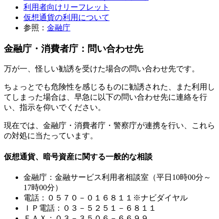
利用者向けリーフレット
仮想通貨の利用について
参照：
金融庁
金融庁・消費者庁：問い合わせ先
万が一、怪しい勧誘を受けた場合の問い合わせ先です。
ちょっとでも危険性を感じるものに勧誘された、また利用し
てしまった場合は、早急に以下の問い合わせ先に連絡を行
い、指示を仰いでください。
現在では、金融庁・消費者庁・警察庁が連携を行い、これら
の対処に当たっています。
仮想通貨、暗号資産に関する一般的な相談
金融庁：金融サービス利用者相談室（平日10時00分～
17時00分）
電話：０５７０－０１６８１１※ナビダイヤル
ＩＰ電話：０３－５２５１－６８１１
ＦＡＸ：０３－３５０６－６６９９