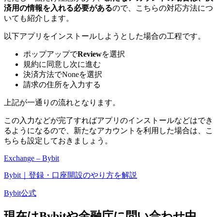
済用の情報を入れる必要がある
ので、こちらの対応方法につ
いても紹介します。
以下アプリをインストールしようとした場合の工程です。
ポップアップで
Review
を選択
規約に同意し次に進む
決済方法でNoneを選択
請求の住所を入力する
上記が一通りの流れとなります。
この入力などが完了すればアプリのインストールなどはでき
るようになるので、新たなアカウントを利用した場合は、こ
ちらも設定しておきましょう。
Exchange – Bybit
Bybit｜登録・口座開設のやり方を解説
Bybit公式
現在はBybitや金融庁に問い合わせ中