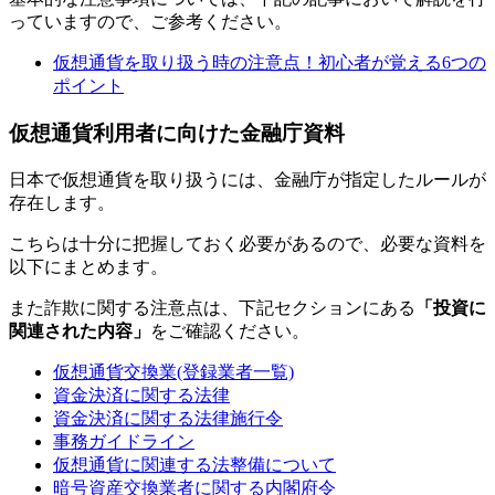
っていますので、ご参考ください。
仮想通貨を取り扱う時の注意点！初心者が覚える6つの
ポイント
仮想通貨利用者に向けた金融庁資料
日本で仮想通貨を取り扱うには、金融庁が指定したルールが
存在します。
こちらは十分に把握しておく必要があるので、必要な資料を
以下にまとめます。
また詐欺に関する注意点は、下記セクションにある
「投資に
関連された内容」
をご確認ください。
仮想通貨交換業(登録業者一覧)
資金決済に関する法律
資金決済に関する法律施行令
事務ガイドライン
仮想通貨に関連する法整備について
暗号資産交換業者に関する内閣府令