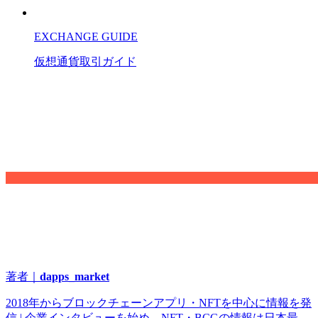
EXCHANGE GUIDE
仮想通貨
取引
ガイド
著者｜
dapps_market
2018年からブロックチェーンアプリ・NFTを中心に情報を発
信 | 企業インタビューを始め、NFT・BCGの情報は日本最