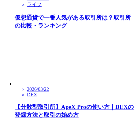
ライフ
仮想通貨で一番人気がある取引所は？取引所
の比較・ランキング
2026/03/22
DEX
【分散型取引所】ApeX Proの使い方｜DEXの
登録方法と取引の始め方