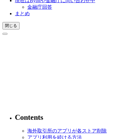
現在はBybitや金融庁に問い合わせ中
金融庁回答
まとめ
閉じる
Contents
海外取引所のアプリが各ストア削除
アプリ利用を続ける方法