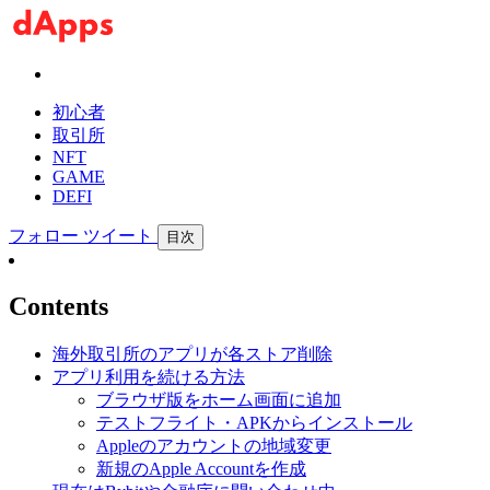
初心者
取引所
NFT
GAME
DEFI
フォロー
ツイート
目次
Contents
海外取引所のアプリが各ストア削除
アプリ利用を続ける方法
ブラウザ版をホーム画面に追加
テストフライト・APKからインストール
Appleのアカウントの地域変更
新規のApple Accountを作成