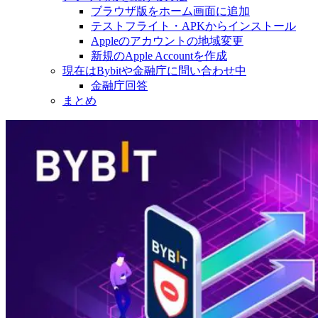
ブラウザ版をホーム画面に追加
テストフライト・APKからインストール
Appleのアカウントの地域変更
新規のApple Accountを作成
現在はBybitや金融庁に問い合わせ中
金融庁回答
まとめ