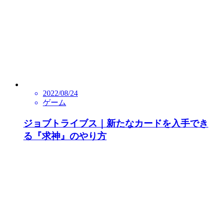
2022/08/24
ゲーム
ジョブトライブス｜新たなカードを入手でき
る『求神』のやり方