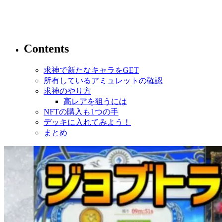
Contents
求神で新たなキャラをGET
所有しているアミュレットの確認
求神のやり方
高レアを狙うには
NFTの購入も1つの手
デッキに入れてみよう！
まとめ