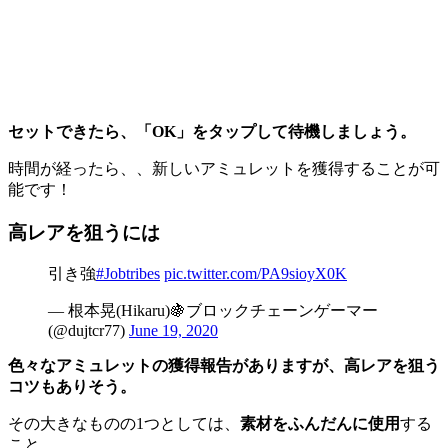
セットできたら、「OK」をタップして待機しましょう。
時間が経ったら、、新しいアミュレットを獲得することが可
能です！
高レアを狙うには
引き強
#Jobtribes
pic.twitter.com/PA9sioyX0K
— 根本晃(Hikaru)🍇ブロックチェーンゲーマー
(@dujtcr77)
June 19, 2020
色々なアミュレットの獲得報告がありますが、高レアを狙う
コツもありそう。
その大きなものの1つとしては、
素材をふんだんに使用
する
こと。