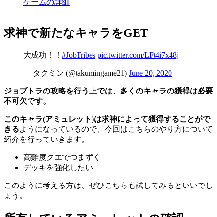
ゲームの詳細
求神で新たなキャラをGET
大成功！！
#JobTribes
pic.twitter.com/LFt4i7x48j
— タクミン (@takumingame21)
June 20, 2020
ジョブトラの攻略を行う上では、多くのキャラの獲得は必要
不可欠です。
このキャラ(アミュレット)は求神によって獲得することがで
きる
ようになっているので、今回はこちらのやり方について
紹介を行っていきます。
高難度クエでつまずく
デッキを強化したい
このように考える方は、ぜひこちらも試してみるといいでし
ょう。