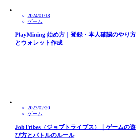
2024/01/18
ゲーム
PlayMining 始め方｜登録・本人確認のやり方
とウォレット作成
2023/02/20
ゲーム
JobTribes（ジョブトライブス）｜ゲームの遊
び方とバトルのルール