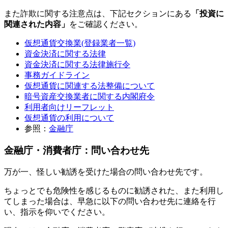
また詐欺に関する注意点は、下記セクションにある
「投資に
関連された内容」
をご確認ください。
仮想通貨交換業(登録業者一覧)
資金決済に関する法律
資金決済に関する法律施行令
事務ガイドライン
仮想通貨に関連する法整備について
暗号資産交換業者に関する内閣府令
利用者向けリーフレット
仮想通貨の利用について
参照：
金融庁
金融庁・消費者庁：問い合わせ先
万が一、怪しい勧誘を受けた場合の問い合わせ先です。
ちょっとでも危険性を感じるものに勧誘された、また利用し
てしまった場合は、早急に以下の問い合わせ先に連絡を行
い、指示を仰いでください。