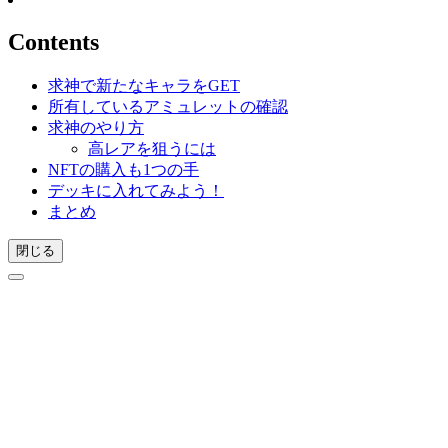
Contents
求神で新たなキャラをGET
所有しているアミュレットの確認
求神のやり方
高レアを狙うには
NFTの購入も1つの手
デッキに入れてみよう！
まとめ
閉じる