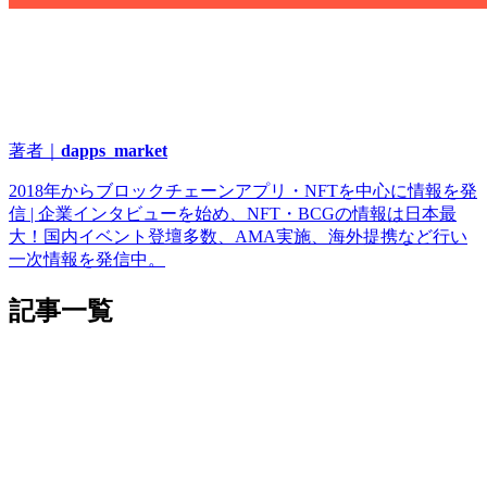
著者｜
dapps_market
2018年からブロックチェーンアプリ・NFTを中心に情報を発
信 | 企業インタビューを始め、NFT・BCGの情報は日本最
大！国内イベント登壇多数、AMA実施、海外提携など行い
一次情報を発信中。
記事一覧