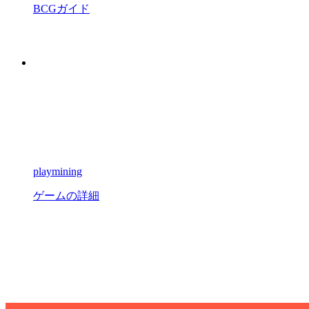
BCGガイド
playmining
ゲームの詳細