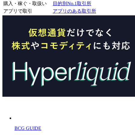
購入・稼ぐ・取扱い
目的別No.1取引所
アプリで取引
アプリのある取引所
BCG GUIDE