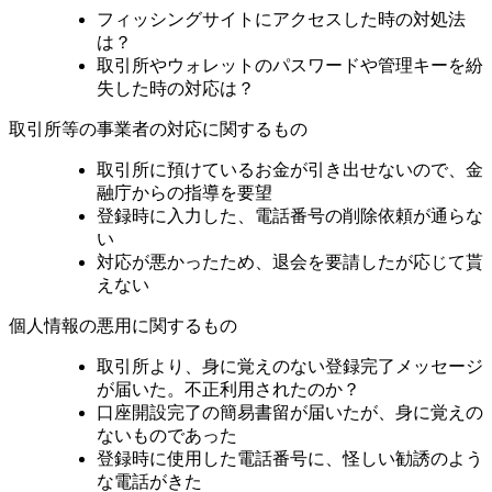
フィッシングサイトにアクセスした時の対処法
は？
取引所やウォレットのパスワードや管理キーを紛
失した時の対応は？
取引所等の事業者の対応に関するもの
取引所に預けているお金が引き出せないので、金
融庁からの指導を要望
登録時に入力した、電話番号の削除依頼が通らな
い
対応が悪かったため、退会を要請したが応じて貰
えない
個人情報の悪用に関するもの
取引所より、身に覚えのない登録完了メッセージ
が届いた。不正利用されたのか？
口座開設完了の簡易書留が届いたが、身に覚えの
ないものであった
登録時に使用した電話番号に、怪しい勧誘のよう
な電話がきた