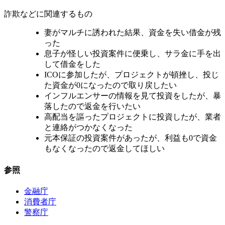
詐欺などに関連するもの
妻がマルチに誘われた結果、資金を失い借金が残
った
息子が怪しい投資案件に便乗し、サラ金に手を出
して借金をした
ICOに参加したが、プロジェクトが頓挫し、投じ
た資金が0になったので取り戻したい
インフルエンサーの情報を見て投資をしたが、暴
落したので返金を行いたい
高配当を謳ったプロジェクトに投資したが、業者
と連絡がつかなくなった
元本保証の投資案件があったが、利益も0で資金
もなくなったので返金してほしい
参照
金融庁
消費者庁
警察庁