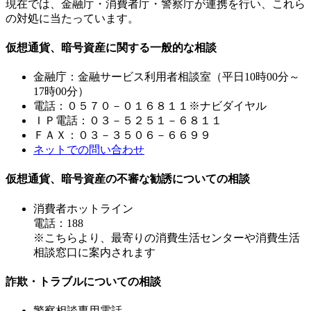
現在では、金融庁・消費者庁・警察庁が連携を行い、これら
の対処に当たっています。
仮想通貨、暗号資産に関する一般的な相談
金融庁：金融サービス利用者相談室（平日10時00分～
17時00分）
電話：０５７０－０１６８１１※ナビダイヤル
ＩＰ電話：０３－５２５１－６８１１
ＦＡＸ：０３－３５０６－６６９９
ネットでの問い合わせ
仮想通貨、暗号資産の不審な勧誘についての相談
消費者ホットライン
電話：188
※こちらより、最寄りの消費生活センターや消費生活
相談窓口に案内されます
詐欺・トラブルについての相談
警察相談専用電話