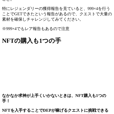
特にレジェンダリーの獲得報告を見ていると、999×4を行う
ことでGETできたという報告があるので、クエストで大量の
素材を確保しチャレンジしてみてください。
※999×4でもレア報告もあるので注意
NFTの購入も1つの手
なかなか求神が上手くいかないときは、NFT購入も1つの
手！
NFTを入手することでDEPが稼げるクエストに挑戦できる