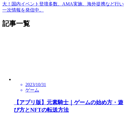
大！国内イベント登壇多数、AMA実施、海外提携など行い
一次情報を発信中。
記事一覧
2023/10/31
ゲーム
【アプリ版】元素騎士｜ゲームの始め方・遊
び方とNFTの転送方法