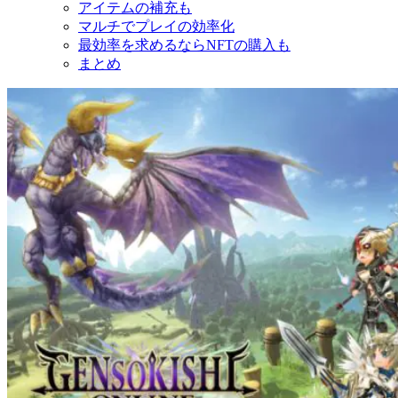
アイテムの補充も
マルチでプレイの効率化
最効率を求めるならNFTの購入も
まとめ