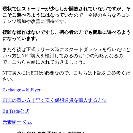
現状ではストーリーが少ししか開放されていないですが、そ
こそこ遊べるようにはなっていた
ので、今後のさらなるコン
テンツ増加や改善に期待です。
複雑な操作はないですし、初心者の方でも簡単に遊べるよう
になっています。
また今後は正式リリース時にスタートダッシュを行いたいと
いう方はNFT購入を検討してみるのも1つの戦略となるの
で、こちらも頭に入れておきましょう。
NFT購入にはETHが必要なので、こちらは下記をご参考くだ
さい。
Exchange – bitFlyer
ETHの買い方｜早く安く仮想通貨を購入する方法
Bit Trade公式
元素騎士 公式