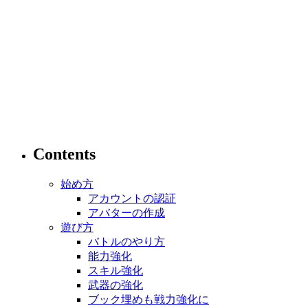
Contents
始め方
アカウントの認証
アバターの作成
遊び方
バトルのやり方
能力強化
スキル強化
武器の強化
ブック埋めも戦力強化に