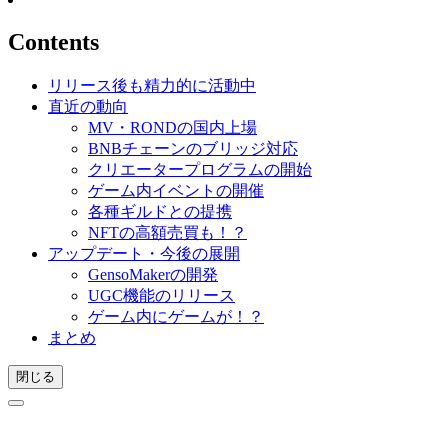
Contents
リリース後も精力的に活動中
直近の動向
MV・RONDの国内上場
BNBチェーンのブリッジ対応
クリエータープログラムの開始
ゲーム内イベントの開催
各種ギルドとの提携
NFTの高額売買も！？
アップデート・今後の展開
GensoMakerの開発
UGC機能のリリース
ゲーム内にゲームが！？
まとめ
閉じる