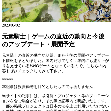
2023/05/02
元素騎士｜ゲームの直近の動向と今後
のアップデート・展開予定
元素騎士の直近の動向や話題、また今後の展開やアップデー
ト情報をまとめました。国内だけでなく世界的にも盛り上が
りを見せているWeb3ゲームとなっているので、こちらの内
容もぜひチェックしてみて下さい。
Information
本記事は投資勧誘を目的としたものではありません。
当サイトの記事には、取引所・プロジェクト等のプロモーシ
ョンを含む場合があり、その際は記事内で明記いたします。
一部の掲載プロジェクトは日本の法令上ご利用いただけない