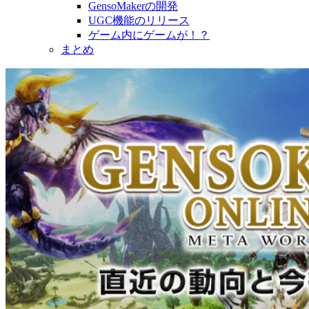
GensoMakerの開発
UGC機能のリリース
ゲーム内にゲームが！？
まとめ