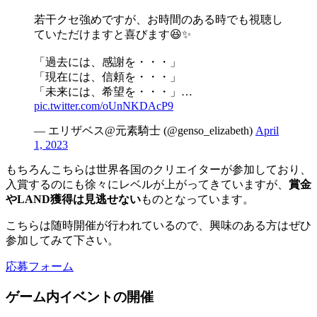
若干クセ強めですが、お時間のある時でも視聴し
ていただけますと喜びます😆✨
「過去には、感謝を・・・」
「現在には、信頼を・・・」
「未来には、希望を・・・」…
pic.twitter.com/oUnNKDAcP9
— エリザベス@元素騎士 (@genso_elizabeth)
April
1, 2023
もちろんこちらは世界各国のクリエイターが参加しており、
入賞するのにも徐々にレベルが上がってきていますが、
賞金
やLAND獲得は見逃せない
ものとなっています。
こちらは随時開催が行われているので、興味のある方はぜひ
参加してみて下さい。
応募フォーム
ゲーム内イベントの開催