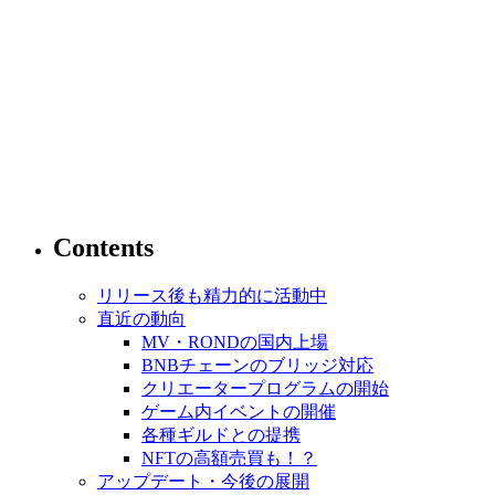
Contents
リリース後も精力的に活動中
直近の動向
MV・RONDの国内上場
BNBチェーンのブリッジ対応
クリエータープログラムの開始
ゲーム内イベントの開催
各種ギルドとの提携
NFTの高額売買も！？
アップデート・今後の展開