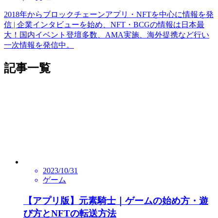
2018年からブロックチェーンアプリ・NFTを中心に情報を発
信 | 企業インタビューを始め、NFT・BCGの情報は日本最
大！国内イベント登壇多数、AMA実施、海外提携など行い
一次情報を発信中。
記事一覧
2023/10/31
ゲーム
【アプリ版】元素騎士｜ゲームの始め方・遊
び方とNFTの転送方法