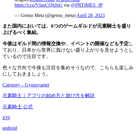
https://t.co/VfaoCQhJnU
via
@PRTIMES_JP
— Genso Meta (@genso_meta)
April 28, 2023
また国内においては、6つのゲームギルドが元素騎士を盛り
上げるべく集結。
今後はギルド間の情報交換や、イベントの開催なども予定
し
ており、日本から世界に負けない盛り上がりを見せようとし
ているので注目です。
色々な方向で今後も注目を集めそうなので、こちらも楽しみ
にしておきましょう。
Category – Gyousyamei
元素騎士｜アプリの始め方と遊び方を解説
元素騎士 公式
iOS
android