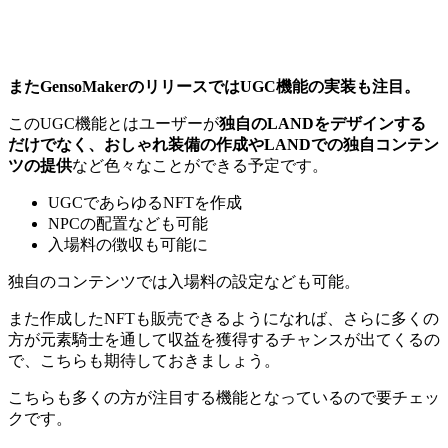
またGensoMakerのリリースではUGC機能の実装も注目。
このUGC機能とはユーザーが
独自のLANDをデザインする
だけでなく、おしゃれ装備の作成やLANDでの独自コンテン
ツの提供
など色々なことができる予定です。
UGCであらゆるNFTを作成
NPCの配置なども可能
入場料の徴収も可能に
独自のコンテンツでは入場料の設定なども可能。
また作成したNFTも販売できるようになれば、さらに多くの
方が元素騎士を通して収益を獲得するチャンスが出てくるの
で、こちらも期待しておきましょう。
こちらも多くの方が注目する機能となっているので要チェッ
クです。