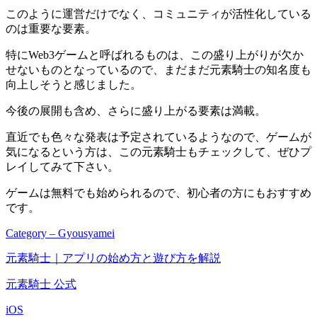
このように運営だけでなく、コミュニティが活性化している
のは重要な要素。
特にWeb3ゲームと呼ばれるものは、この盛り上がりが欠か
せないもの
となっているので、まだまだ元素騎士の知名度も
向上しそうと感じました。
今後の展開も含め、さらに盛り上がる要素は満載。
直近でも色々な発表は予定されているようなので、ゲームが
気になるという方は、この元素騎士もチェックして、ぜひプ
レイしてみて下さい。
ゲームは無料でも始められるので、初心者の方にもおすすめ
です。
Category – Gyousyamei
元素騎士｜アプリの始め方と遊び方を解説
元素騎士 公式
iOS