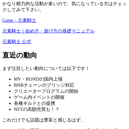
かなり精力的な活動が多いので、気になっている方はチェッ
クしてみて下さい。
Game – 元素騎士
元素騎士｜始め方・遊び方の基礎マニュアル
元素騎士 公式
直近の動向
まず注目したい動向については以下です！
MV・RONDの国内上場
BNBチェーンのブリッジ対応
クリエータープログラムの開始
ゲーム内イベントの開催
各種ギルドとの提携
NFTの高額売買も！？
これだけでも話題は豊富と感じるはず。