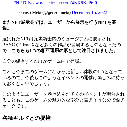
#NFTGiveaway
pic.twitter.com/4NK8KeP6I0
— Genso Meta (@genso_meta)
December 16, 2022
またNFT展示会では、ユーザーから展示を行うNFTを募
集。
選ばれたNFTは元素騎士内のミュージアムに展示され、
BAYCやClone Xなど多くの作品が登場するものとなったの
で、
こちらも1つの相互運用の形として注目されました。
自分の保有するNFTがゲーム内で登場。
これも今までのゲームになかった新しい体験の1つ
となって
いるので、今後もこのようなイベントの開催は楽しみに待っ
ておくといいでしょう。
このようにユーザーを巻き込んだ多くのイベントが開催され
ることも、このゲームの魅力的な部分と言えそうなので要チ
ェックです。
各種ギルドとの提携