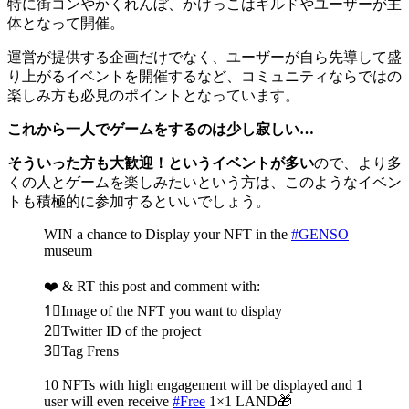
特に街コンやかくれんぼ、かけっこはギルドやユーザーが主
体となって開催。
運営が提供する企画だけでなく、ユーザーが自ら先導して盛
り上がるイベントを開催するなど、コミュニティならではの
楽しみ方も必見のポイントとなっています。
これから一人でゲームをするのは少し寂しい…
そういった方も大歓迎！というイベントが多い
ので、より多
くの人とゲームを楽しみたいという方は、このようなイベン
トも積極的に参加するといいでしょう。
WIN a chance to Display your NFT in the
#GENSO
museum
❤️ & RT this post and comment with:
1⃣Image of the NFT you want to display
2⃣Twitter ID of the project
3⃣Tag Frens
10 NFTs with high engagement will be displayed and 1
user will even receive
#Free
1×1 LAND🎁