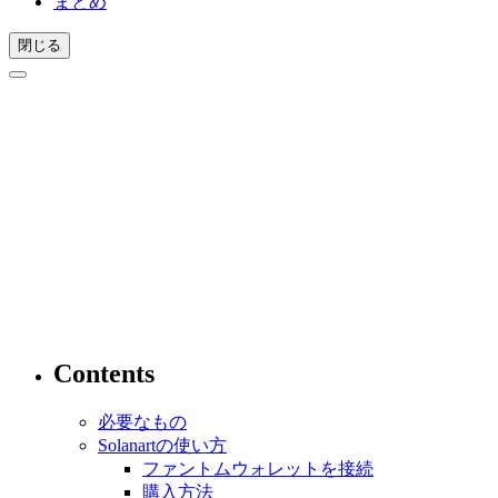
まとめ
閉じる
Contents
必要なもの
Solanartの使い方
ファントムウォレットを接続
購入方法