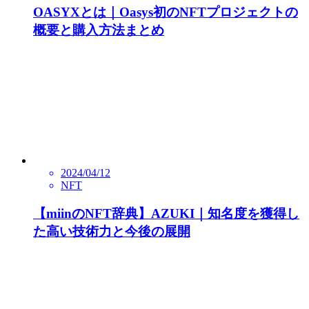
OASYXとは｜Oasys初のNFTプロジェクトの
概要と購入方法まとめ
2024/04/12
NFT
【miinのNFT辞典】AZUKI｜知名度を獲得し
た高い技術力と今後の展開