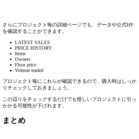
さらにプロジェクト毎の詳細ページでも、データや公式HP
を確認することができます。
LATEST SALES
PRICE HISTORY
Items
Owners
Floor price
Volume traded
プロジェクト毎にこれらが確認できるので、購入時はしっか
りチェックしておきましょう。
この辺りをチェックするだけでも怪しいプロジェクトに引っ
かかる可能性が下げれます。
まとめ