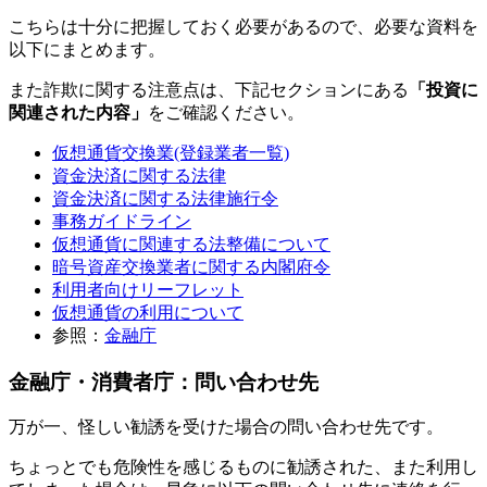
こちらは十分に把握しておく必要があるので、必要な資料を
以下にまとめます。
また詐欺に関する注意点は、下記セクションにある
「投資に
関連された内容」
をご確認ください。
仮想通貨交換業(登録業者一覧)
資金決済に関する法律
資金決済に関する法律施行令
事務ガイドライン
仮想通貨に関連する法整備について
暗号資産交換業者に関する内閣府令
利用者向けリーフレット
仮想通貨の利用について
参照：
金融庁
金融庁・消費者庁：問い合わせ先
万が一、怪しい勧誘を受けた場合の問い合わせ先です。
ちょっとでも危険性を感じるものに勧誘された、また利用し