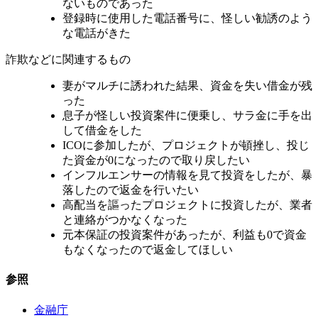
ないものであった
登録時に使用した電話番号に、怪しい勧誘のよう
な電話がきた
詐欺などに関連するもの
妻がマルチに誘われた結果、資金を失い借金が残
った
息子が怪しい投資案件に便乗し、サラ金に手を出
して借金をした
ICOに参加したが、プロジェクトが頓挫し、投じ
た資金が0になったので取り戻したい
インフルエンサーの情報を見て投資をしたが、暴
落したので返金を行いたい
高配当を謳ったプロジェクトに投資したが、業者
と連絡がつかなくなった
元本保証の投資案件があったが、利益も0で資金
もなくなったので返金してほしい
参照
金融庁