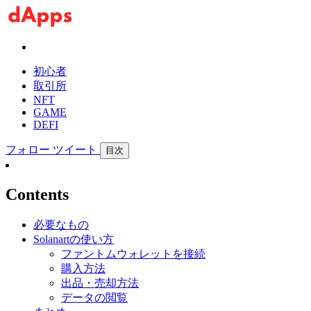
初心者
取引所
NFT
GAME
DEFI
フォロー
ツイート
目次
Contents
必要なもの
Solanartの使い方
ファントムウォレットを接続
購入方法
出品・売却方法
データの閲覧