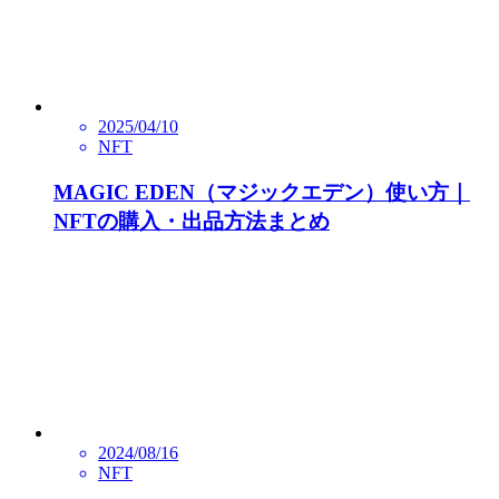
2025/04/10
NFT
MAGIC EDEN（マジックエデン）使い方｜
NFTの購入・出品方法まとめ
2024/08/16
NFT