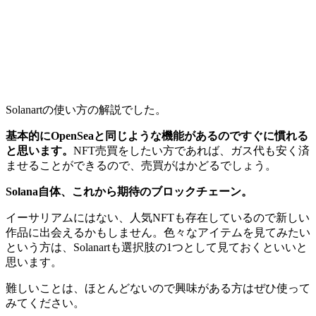
Solanartの使い方の解説でした。
基本的にOpenSeaと同じような機能があるのですぐに慣れる
と思います。
NFT売買をしたい方であれば、ガス代も安く済
ませることができるので、売買がはかどるでしょう。
Solana自体、これから期待のブロックチェーン。
イーサリアムにはない、人気NFTも存在しているので新しい
作品に出会えるかもしません。色々なアイテムを見てみたい
という方は、Solanartも選択肢の1つとして見ておくといいと
思います。
難しいことは、ほとんどないので興味がある方はぜひ使って
みてください。