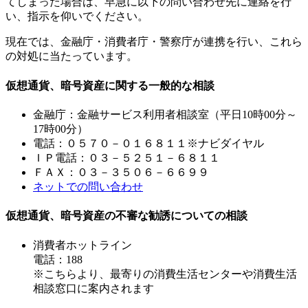
てしまった場合は、早急に以下の問い合わせ先に連絡を行
い、指示を仰いでください。
現在では、金融庁・消費者庁・警察庁が連携を行い、これら
の対処に当たっています。
仮想通貨、暗号資産に関する一般的な相談
金融庁：金融サービス利用者相談室（平日10時00分～
17時00分）
電話：０５７０－０１６８１１※ナビダイヤル
ＩＰ電話：０３－５２５１－６８１１
ＦＡＸ：０３－３５０６－６６９９
ネットでの問い合わせ
仮想通貨、暗号資産の不審な勧誘についての相談
消費者ホットライン
電話：188
※こちらより、最寄りの消費生活センターや消費生活
相談窓口に案内されます