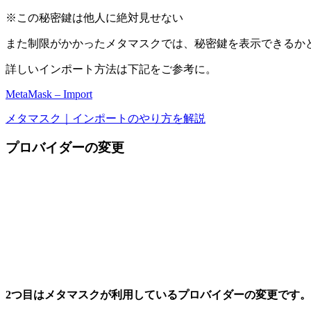
※この秘密鍵は他人に絶対見せない
また制限がかかったメタマスクでは、秘密鍵を表示できるか
詳しいインポート方法は下記をご参考に。
MetaMask – Import
メタマスク｜インポートのやり方を解説
プロバイダーの変更
2つ目はメタマスクが利用しているプロバイダーの変更です。