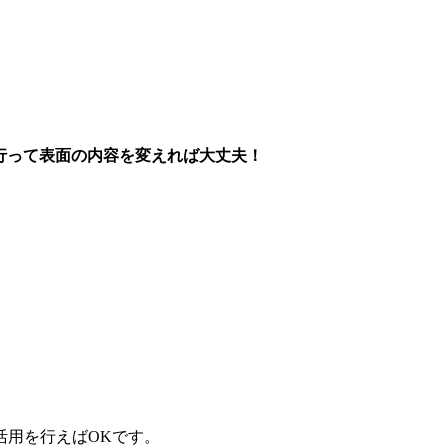
行って表面の内容を変えれば大丈夫！
活用を行えばOKです。