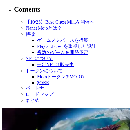
Contents
【10/23】Base Chest Mintを開催へ
Planet Mojoとは？
特徴
ゲームメタバースを構築
Play and Ownを重視した設計
複数のゲームを開発予定
NFTについて
一部NFTは販売中
トークンについて
Mojoトークン($MOJO)
$ORE
パートナー
ロードマップ
まとめ