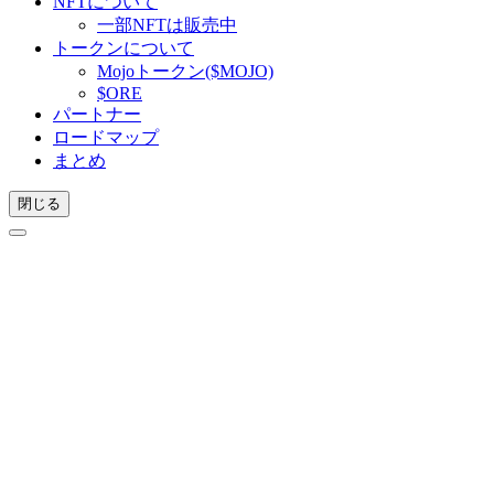
NFTについて
一部NFTは販売中
トークンについて
Mojoトークン($MOJO)
$ORE
パートナー
ロードマップ
まとめ
閉じる