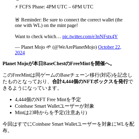
⚡ FCFS Phase: 4PM UTC – 6PM UTC
🚨 Reminder: Be sure to connect the correct wallet (the
one with WL) on the mint page!
Want to check which…
pic.twitter.com/e3nNFstx4Y
— Planet Mojo 🌱 (@WeArePlanetMojo)
October 22,
2024
Planet Mojoが本日BaseChestのFreeMintを開催へ。
このFreeMintは同ゲームのBaseチェーン移行(対応)を記念し
たものとなっており、
合計4,444個のNFTボックスを発行
で
きるようになっています。
4,444個のNFT Free Mintを予定
Coinbase Smart Walletユーザーが対象
Mintは23時からを予定(注意あり)
今回はすでにCoinbase Smart Walletユーザーを対象にWLを配
布。