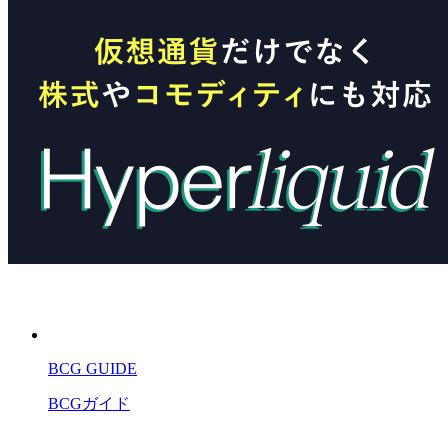
BCG GUIDE
BCGガイド