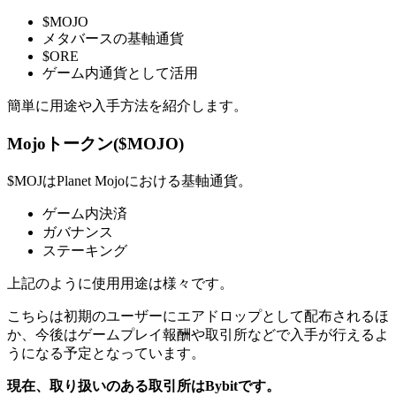
$MOJO
メタバースの基軸通貨
$ORE
ゲーム内通貨として活用
簡単に用途や入手方法を紹介します。
Mojoトークン($MOJO)
$MOJはPlanet Mojoにおける基軸通貨。
ゲーム内決済
ガバナンス
ステーキング
上記のように使用用途は様々です。
こちらは初期のユーザーに
エアドロップとして配布されるほ
か、今後はゲームプレイ報酬や取引所などで入手
が行えるよ
うになる予定となっています。
現在、取り扱いのある取引所はBybitです。