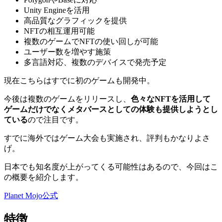
Unity Engineを活用
高品質なグラフィックを提供
NFTの相互運用可能
複数のゲームでNFTの使い回しが可能
ユーザー数を増やす施策
多言語対応、複数のデバイスで発売予定
現在こちらはすでに初のゲームも開発中。
今後は複数のゲームをリリースし、
色々なNFTを活用して
ゲームだけでなくメタバースとしての体験も提供しようとし
ている
ので注目です。
すでに海外ではゲーム大会も実施され、評判もかなりよさ
げ。
日本でも知名度が上がってくる可能性はあるので、今回はこ
の概要を紹介します。
Planet Mojo公式
特徴