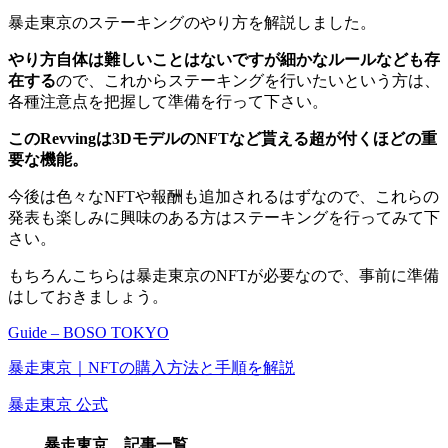
暴走東京のステーキングのやり方を解説しました。
やり方自体は難しいことはないですが細かなルールなども存
在する
ので、これからステーキングを行いたいという方は、
各種注意点を把握して準備を行って下さい。
このRevvingは3DモデルのNFTなど貰える超が付くほどの重
要な機能。
今後は色々なNFTや報酬も追加されるはずなので、これらの
発表も楽しみに興味のある方はステーキングを行ってみて下
さい。
もちろんこちらは暴走東京のNFTが必要なので、事前に準備
はしておきましょう。
Guide – BOSO TOKYO
暴走東京｜NFTの購入方法と手順を解説
暴走東京 公式
暴走東京 記事一覧