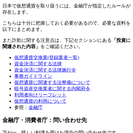
日本で仮想通貨を取り扱うには、金融庁が指定したルールが
存在します。
こちらは十分に把握しておく必要があるので、必要な資料を
以下にまとめます。
また詐欺に関する注意点は、下記セクションにある
「投資に
関連された内容」
をご確認ください。
仮想通貨交換業(登録業者一覧)
資金決済に関する法律
資金決済に関する法律施行令
事務ガイドライン
仮想通貨に関連する法整備について
暗号資産交換業者に関する内閣府令
利用者向けリーフレット
仮想通貨の利用について
参照：
金融庁
金融庁・消費者庁：問い合わせ先
万が一、怪しい勧誘を受けた場合の問い合わせ先です。