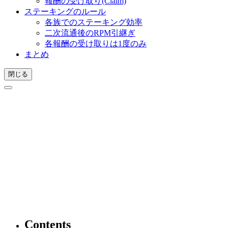
報酬の受け取り(Claim)
ステーキングのルール
各族でのステーキング効率
二次流通後のRPM引継ぎ
各報酬の受け取りは1度のみ
まとめ
閉じる
Contents