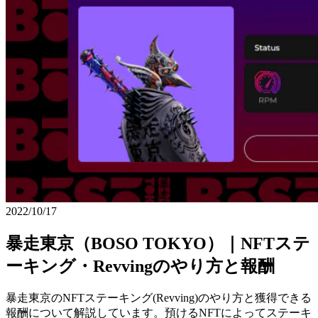
2022/10/17
暴走東京（BOSO TOKYO）｜NFTステ
ーキング・Revvingのやり方と報酬
暴走東京のNFTステーキング(Revving)のやり方と獲得できる
報酬について解説しています。預けるNFTによってステーキ