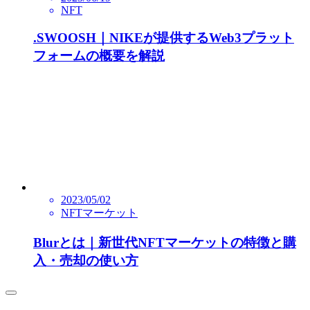
NFT
.SWOOSH｜NIKEが提供するWeb3プラット
フォームの概要を解説
2023/05/02
NFTマーケット
Blurとは｜新世代NFTマーケットの特徴と購
入・売却の使い方