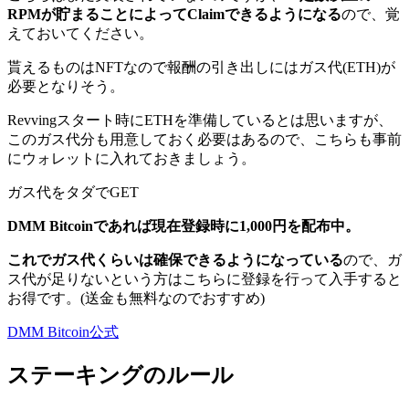
RPMが貯まることによってClaimできるようになる
ので、覚
えておいてください。
貰えるものはNFTなので報酬の引き出しにはガス代(ETH)が
必要となりそう。
Revvingスタート時にETHを準備しているとは思いますが、
このガス代分も用意しておく必要はあるので、こちらも事前
にウォレットに入れておきましょう。
ガス代をタダでGET
DMM Bitcoinであれば現在登録時に1,000円を配布中。
これでガス代くらいは確保できるようになっている
ので、ガ
ス代が足りないという方はこちらに登録を行って入手すると
お得です。(送金も無料なのでおすすめ)
DMM Bitcoin公式
ステーキングのルール