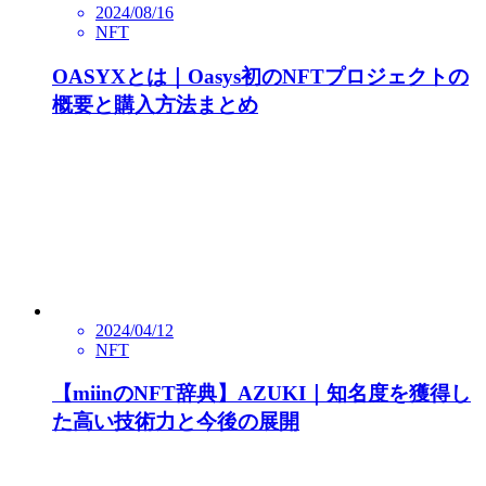
2024/08/16
NFT
OASYXとは｜Oasys初のNFTプロジェクトの
概要と購入方法まとめ
2024/04/12
NFT
【miinのNFT辞典】AZUKI｜知名度を獲得し
た高い技術力と今後の展開