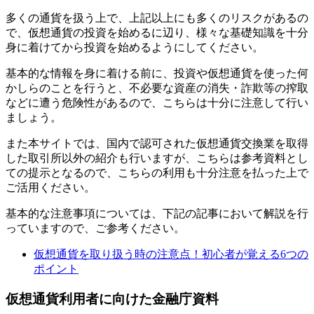
多くの通貨を扱う上で、上記以上にも多くのリスクがあるの
で、仮想通貨の投資を始めるに辺り、様々な基礎知識を十分
身に着けてから投資を始めるようにしてください。
基本的な情報を身に着ける前に、投資や仮想通貨を使った何
かしらのことを行うと、不必要な資産の消失・詐欺等の搾取
などに遭う危険性があるので、こちらは十分に注意して行い
ましょう。
また本サイトでは、国内で認可された仮想通貨交換業を取得
した取引所以外の紹介も行いますが、こちらは参考資料とし
ての提示となるので、こちらの利用も十分注意を払った上で
ご活用ください。
基本的な注意事項については、下記の記事において解説を行
っていますので、ご参考ください。
仮想通貨を取り扱う時の注意点！初心者が覚える6つの
ポイント
仮想通貨利用者に向けた金融庁資料