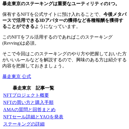
暴走東京のステーキングは重要なユーティリティの1つ。
保有するNFTを公式サイトに預け入れることで、
今後メタバ
ースで活用できる3Dアバターの獲得など各種報酬を獲得す
ることができる
ようになっています。
このNFTをフル活用するのであればこのステーキング
(Revving)は必須。
そこで今回はこのステーキングのやり方や把握しておいた方
がいいルールなどを解説するので、興味のある方は紹介する
内容を把握しておきましょう。
暴走東京 公式
暴走東京 記事一覧
NFTプロジェクト概要
NFTの買い方と購入手順
AMAの質問と回答まとめ
NFTセール詳細とYAOを発表
ステーキングの詳細