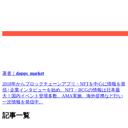
著者｜
dapps_market
2018年からブロックチェーンアプリ・NFTを中心に情報を発
信 | 企業インタビューを始め、NFT・BCGの情報は日本最
大！国内イベント登壇多数、AMA実施、海外提携など行い
一次情報を発信中。
記事一覧