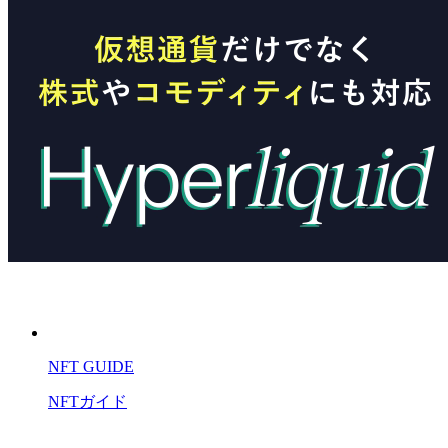
NFT GUIDE
NFTガイド