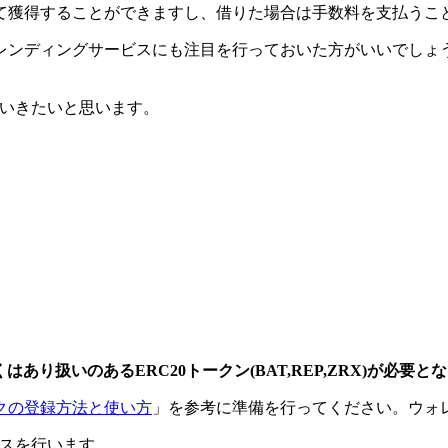
て獲得することができますし、借りた場合は手数料を支払うこ
レンディングサービスにも注目を行っておいた方がいいでしょ
ていきたいと思います。
はあり扱いのあるERC20トークン(BAT,REP,ZRX)が必要と
クの登録方法と使い方
」を参考に準備を行ってください。ウォ
スを行います。