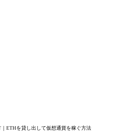
使い方｜ETHを貸し出して仮想通貨を稼ぐ方法