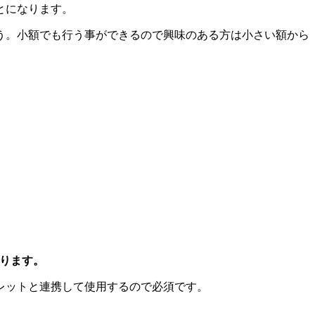
とになります。
う。小額でも行う事ができるので興味のある方は小さい額から
なります。
レットと連携して使用するので必須です。