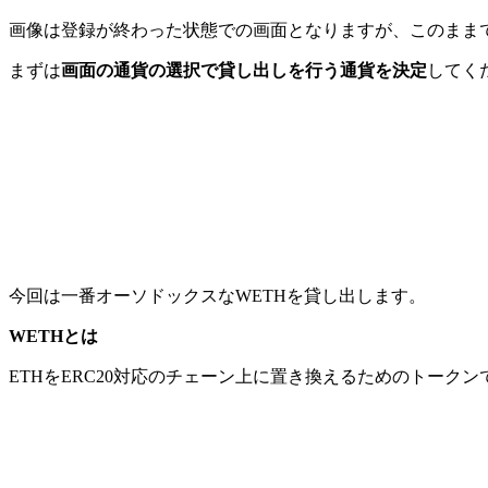
画像は登録が終わった状態での画面となりますが、このまま
まずは
画面の通貨の選択で貸し出しを行う通貨を決定
してく
今回は一番オーソドックスなWETHを貸し出します。
WETHとは
ETHをERC20対応のチェーン上に置き換えるためのトーク