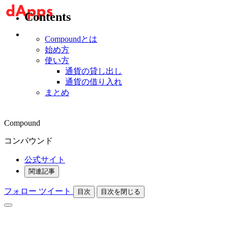
Contents
Compoundとは
始め方
使い方
通貨の貸し出し
通貨の借り入れ
まとめ
Compound
コンパウンド
公式サイト
関連記事
フォロー
ツイート
目次
目次を閉じる