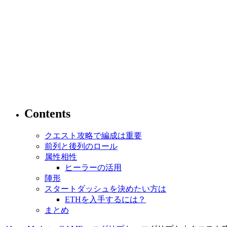
Contents
クエスト攻略で編成は重要
前列と後列のロール
属性相性
ヒーラーの活用
陣形
スタートダッシュを決めたい方は
ETHを入手するには？
まとめ