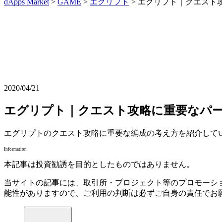
dApps Market
>
GAME
>
エグリプト
> エグリプト｜クエスト
2020/04/21
エグリプト｜クエスト攻略に重要なパ
エグリプトのクエスト攻略に重要な編成の考え方を紹介して
Information
本記事は投資勧誘を目的としたものではありません。
当サイトの記事には、取引所・プロジェクト等のプロモーシ
能性がありますので、ご利用の判断は必ずご自身の責任でお