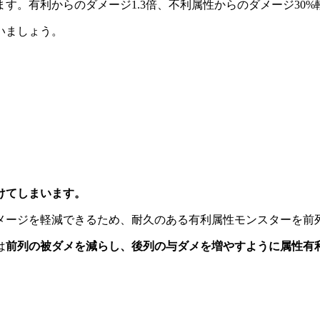
ます。有利からのダメージ1.3倍、不利属性からのダメージ30
いましょう。
けてしまいます。
メージを軽減できるため、耐久のある有利属性モンスターを前
は
前列の被ダメを減らし、後列の与ダメを増やすように属性有