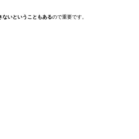
きないということもある
ので重要です。