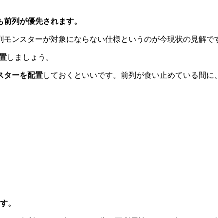
も前列が優先されます。
列モンスターが対象にならない仕様というのが今現状の見解で
置
しましょう。
スターを配置
しておくといいです。前列が食い止めている間に
ます。