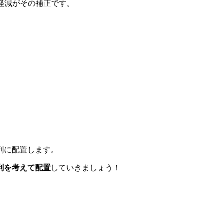
%軽減がその補正です。
列に配置します。
利を考えて配置
していきましょう！