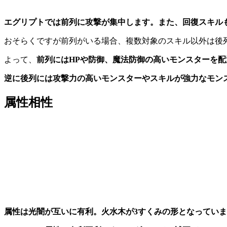
エグリプトでは前列に攻撃が集中します。また、回復スキル
おそらくですが前列がいる場合、複数対象のスキル以外は後
よって、
前列にはHPや防御、魔法防御の高いモンスターを配
逆に後列には攻撃力の高いモンスターやスキルが強力なモン
属性相性
属性は光闇が互いに有利。火水木が3すくみの形となってい