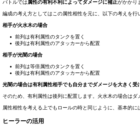
バトルでは
属性の有利不利によってダメージに補正
がかかり
編成の考え方としてはこの属性相性を元に、以下の考えを行
相手が火水木の場合
前列は有利属性のタンクを置く
後列は有利属性のアタッカーから配置
相手が光闇の場合
前列は等倍属性のタンクを置く
後列は有利属性のアタッカーから配置
光闇の場合は有利属性相手でも自分までダメージを大きく受
そのため、有利属性は後列に配置します。火水木の場合はダ
属性相性を考える上でもロールの時と同じように、基本的に
ヒーラーの活用