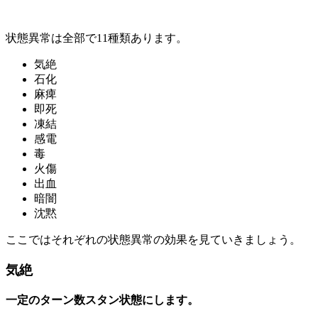
状態異常は全部で11種類あります。
気絶
石化
麻痺
即死
凍結
感電
毒
火傷
出血
暗闇
沈黙
ここではそれぞれの状態異常の効果を見ていきましょう。
気絶
一定のターン数スタン状態にします。