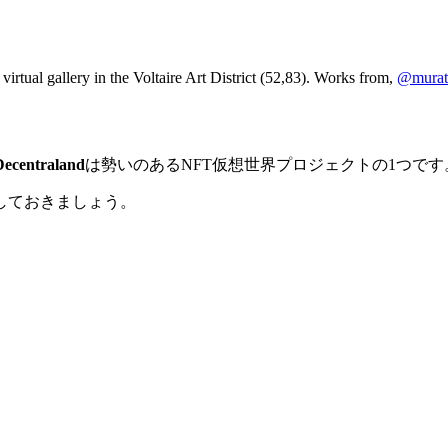
virtual gallery in the Voltaire Art District (52,83). Works from,
@murat
ntraland
は勢いのあるNFT仮想世界プロジェクトの1つです
しておきましょう。