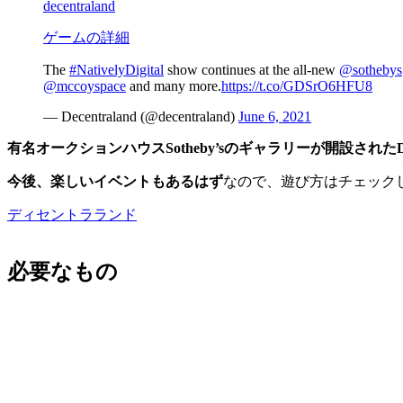
decentraland
ゲームの詳細
The
#NativelyDigital
show continues at the all-new
@sothebys
@mccoyspace
and many more.
https://t.co/GDSrO6HFU8
— Decentraland (@decentraland)
June 6, 2021
有名オークションハウスSotheby’sのギャラリーが開設されたDece
今後、楽しいイベントもあるはず
なので、遊び方はチェック
ディセントラランド
必要なもの