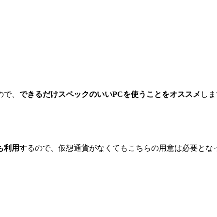
ので、
できるだけスペックのいいPCを使うことをオススメ
しま
も利用
するので、仮想通貨がなくてもこちらの用意は必要とな
。