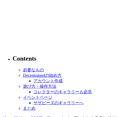
Contents
必要なもの
Decentralandの始め方
アカウント作成
遊び方・操作方法
コレクターのギャラリーも必見
イベントページ
サザビーズのギャラリーへ
まとめ