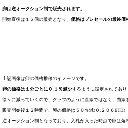
卵は逆オークション制で販売されます。
開始直後は１２個の販売となり、
価格はプレセールの最終価格
上記画像は卵の価格推移のイメージです。
卵の価格は１分ごとに０.１％減少
するように設定されてあり
徐々に減っていくので、グラフのように直線ではなく、曲線
販売開始後１２時間で、卵の価格は５０％減(０.２０６ETH)
逆オークション制となっており、入札が入った時点で卵は落