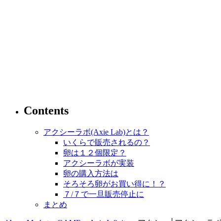
Contents
アクシーラボ(Axie Lab)とは？
いくらで販売されるの？
卵は１２個限定？
アクシーラボが実装
卵の購入方法は
そろそろ卵がお買い得に！？
７/７で一旦販売停止に
まとめ