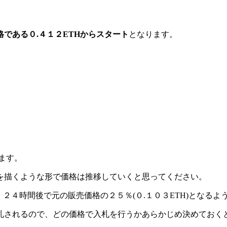
である０.４１２ETHからスタート
となります。
ます。
を描くような形で価格は推移していくと思ってください。
、２４時間後で元の販売価格の２５％(０.１０３ETH)となるよ
札されるので、どの価格で入札を行うかあらかじめ決めておく