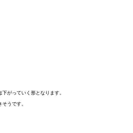
は下がっていく形となります。
きそうです。