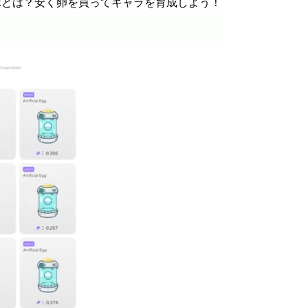
ボとは？安く卵を買ってキャラを育成しよう！