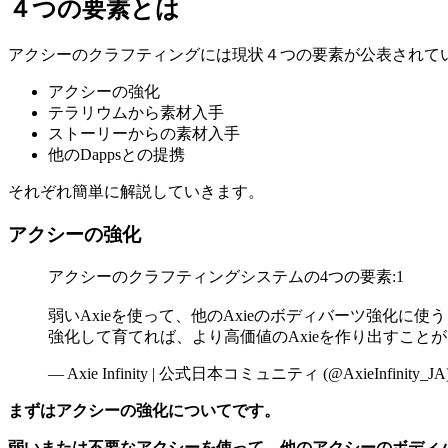
４つの要素とは
アクシーのクラフティングには現状４つの要素が公表されて
アクシーの強化
テラリウムから素材入手
ストーリーからの素材入手
他のDappsとの提携
それぞれ簡単に解説していきます。
アクシーの強化
アクシーのクラフティングシステムの4つの要素:1
弱いAxieを使って、他のAxieのボディバーツ強化に使
強化して育てれば、より高価値のAxieを作り出すことが
— Axie Infinity | 公式日本コミュニティ (@AxieInfinity_JA
まずはアクシーの強化についてです。
弱いまたは不要なアクシーを使って、他のアクシーのボディ