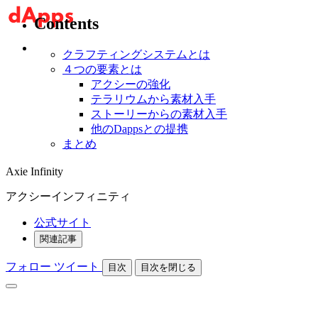
Contents
クラフティングシステムとは
４つの要素とは
アクシーの強化
テラリウムから素材入手
ストーリーからの素材入手
他のDappsとの提携
まとめ
Axie Infinity
アクシーインフィニティ
公式サイト
関連記事
フォロー
ツイート
目次
目次を閉じる