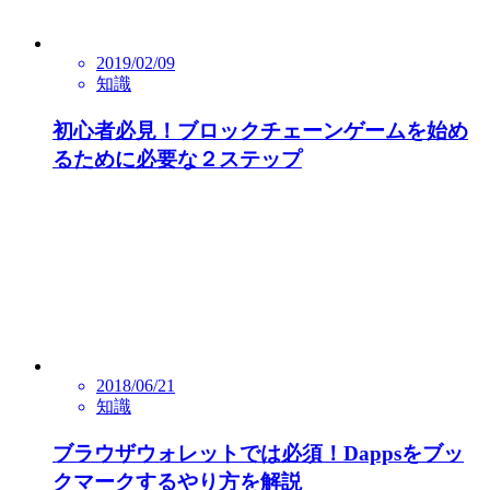
2019/02/09
知識
初心者必見！ブロックチェーンゲームを始め
るために必要な２ステップ
2018/06/21
知識
ブラウザウォレットでは必須！Dappsをブッ
クマークするやり方を解説