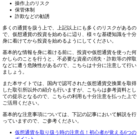
操作上のリスク
保管体制
詐欺などの勧誘
多くの通貨を扱う上で、上記以上にも多くのリスクがあるの
で、仮想通貨の投資を始めるに辺り、様々な基礎知識を十分
身に着けてから投資を始めるようにしてください。
基本的な情報を身に着ける前に、投資や仮想通貨を使った何
かしらのことを行うと、不必要な資産の消失・詐欺等の搾取
などに遭う危険性があるので、こちらは十分に注意して行い
ましょう。
また本サイトでは、国内で認可された仮想通貨交換業を取得
した取引所以外の紹介も行いますが、こちらは参考資料とし
ての提示となるので、こちらの利用も十分注意を払った上で
ご活用ください。
基本的な注意事項については、下記の記事において解説を行
っていますので、ご参考ください。
仮想通貨を取り扱う時の注意点！初心者が覚える6つの
ポイント