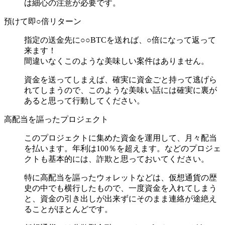
は細心の注意が必要です。
預けて即○倍リターン
指定の送金先に○○BTCを送れば、○倍になって返って
来ます！
間違いなくこのような美味しい案件はありません。
資金を送ってしまえば、確実に資金ごと持って逃げら
れてしまうので、このような美味い話には確実に裏が
あると思って行動してください。
高配当を謳ったプロジェクト
このプロジェクトに集めた資金を運用して、月々配当
を払います。年利は100％を超えます。などのプロジェ
クトも基本的には、詐欺と思っておいてください。
特に高配当を謳ったウォレットなどは、仮想通貨の歴
史の中でも横行したもので、一度資金を入れてしまう
と、資金の引き出しが出来ずにそのまま連絡が途絶え
ることがほとんどです。