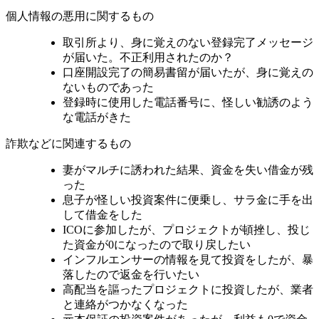
個人情報の悪用に関するもの
取引所より、身に覚えのない登録完了メッセージ
が届いた。不正利用されたのか？
口座開設完了の簡易書留が届いたが、身に覚えの
ないものであった
登録時に使用した電話番号に、怪しい勧誘のよう
な電話がきた
詐欺などに関連するもの
妻がマルチに誘われた結果、資金を失い借金が残
った
息子が怪しい投資案件に便乗し、サラ金に手を出
して借金をした
ICOに参加したが、プロジェクトが頓挫し、投じ
た資金が0になったので取り戻したい
インフルエンサーの情報を見て投資をしたが、暴
落したので返金を行いたい
高配当を謳ったプロジェクトに投資したが、業者
と連絡がつかなくなった