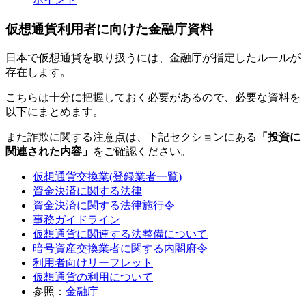
仮想通貨利用者に向けた金融庁資料
日本で仮想通貨を取り扱うには、金融庁が指定したルールが
存在します。
こちらは十分に把握しておく必要があるので、必要な資料を
以下にまとめます。
また詐欺に関する注意点は、下記セクションにある
「投資に
関連された内容」
をご確認ください。
仮想通貨交換業(登録業者一覧)
資金決済に関する法律
資金決済に関する法律施行令
事務ガイドライン
仮想通貨に関連する法整備について
暗号資産交換業者に関する内閣府令
利用者向けリーフレット
仮想通貨の利用について
参照：
金融庁