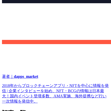
著者｜
dapps_market
2018年からブロックチェーンアプリ・NFTを中心に情報を発
信 | 企業インタビューを始め、NFT・BCGの情報は日本最
大！国内イベント登壇多数、AMA実施、海外提携など行い
一次情報を発信中。