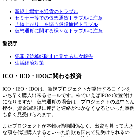
新規上場する通貨のトラブル
セミナー等での仮想通貨トラブルに注意
「値上がり」を謳う仮想通貨トラブル
仮想通貨に関する様々なトラブルに注意
警視庁
犯罪収益移転防止に関する年次報告
生活経済対策
ICO・IEO・IDOに関わる投資
ICO・IEO・IDOは、新規プロジェクトが発行するコインを
いち早く購入出来るセールです。株でいえばIPOの位置付け
になりますが、仮想通貨の場合は、プロジェクトの途中とん
挫や、資金調達後に運営と連絡がつかなくなるといった事例
も多く見受けられます。
またプロジェクトが本物or偽物関係なく、出資を募って大き
な額を代理購入するといった詐欺も国内で見受けられるの