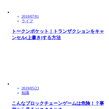
2019/07/01
ライフ
トークンポケット｜トランザクションをキャ
ンセル(上書き)する方法
2019/05/23
知識
こんなブロックチェーンゲームは危険！？事