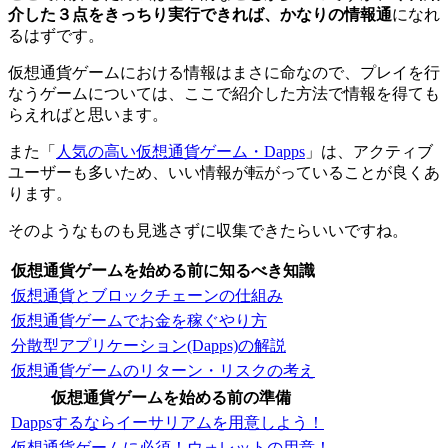
介した３点をきっちり実行できれば、かなりの情報通
になれ
るはずです。
仮想通貨ゲームにおける情報はまさに命なので、プレイを行
なうゲームについては、ここで紹介した方法で情報を得ても
らえればと思います。
また「
人気の高い仮想通貨ゲーム・Dapps
」は、アクティブ
ユーザーも多いため、いい情報が転がっていることが良くあ
ります。
そのようなものも見逃さずに収集できたらいいですね。
仮想通貨ゲームを始める前に知るべき知識
仮想通貨とブロックチェーンの仕組み
仮想通貨ゲームでお金を稼ぐやり方
分散型アプリケーション(Dapps)の解説
仮想通貨ゲームのリターン・リスクの考え
仮想通貨ゲームを始める前の準備
Dappsするならイーサリアムを用意しよう！
仮想通貨ゲームに必須！ウォレットの用意！