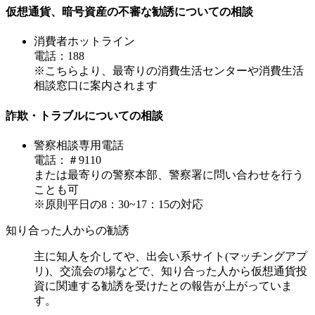
仮想通貨、暗号資産の不審な勧誘についての相談
消費者ホットライン
電話：188
※こちらより、最寄りの消費生活センターや消費生活
相談窓口に案内されます
詐欺・トラブルについての相談
警察相談専用電話
電話：＃9110
または最寄りの警察本部、警察署に問い合わせを行う
ことも可
※原則平日の8：30~17：15の対応
知り合った人からの勧誘
主に知人を介してや、出会い系サイト(マッチングアプ
リ)、交流会の場などで、知り合った人から仮想通貨投
資に関連する勧誘を受けたとの報告が上がっていま
す。