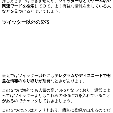
探し方とまでは行きませんが、
ツイッターなどでゲーム名や
関連ワードを検索
してみて、よく有益な情報を出している人
などを見つけるとよいでしょう。
ツイッター以外のSNS
最近ではツイッター以外にも
テレグラムやディスコードで有
益な情報のやり取りが活発
なときがあります。
この２つは海外でも人気の高いSNSとなっており、運営によ
ってはツイッターよりもこれらのSNSに力を入れていること
があるのでチェックしておきましょう。
この２つのSNSはアプリもあり、簡単に登録が出来るのでぜ