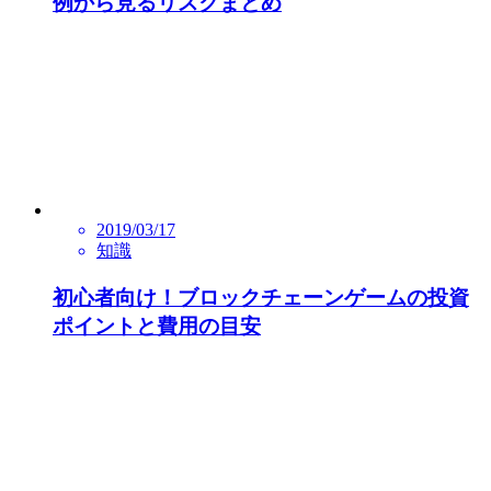
例から見るリスクまとめ
2019/03/17
知識
初心者向け！ブロックチェーンゲームの投資
ポイントと費用の目安