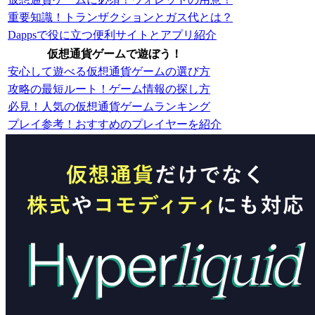
重要知識！トランザクションとガス代とは？
Dappsで役に立つ便利サイトとアプリ紹介
仮想通貨ゲームで遊ぼう！
安心して遊べる仮想通貨ゲームの選び方
攻略の最短ルート！ゲーム情報の探し方
必見！人気の仮想通貨ゲームランキング
プレイ参考！おすすめのプレイヤーを紹介