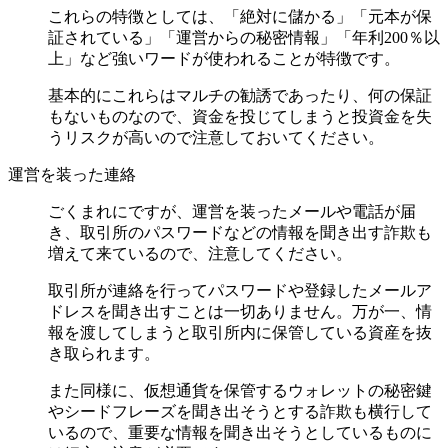
これらの特徴としては、「絶対に儲かる」「元本が保
証されている」「運営からの秘密情報」「年利200％以
上」など強いワードが使われることが特徴です。
基本的にこれらはマルチの勧誘であったり、何の保証
もないものなので、資金を投じてしまうと投資金を失
うリスクが高いので注意しておいてください。
運営を装った連絡
ごくまれにですが、運営を装ったメールや電話が届
き、取引所のパスワードなどの情報を聞き出す詐欺も
増えて来ているので、注意してください。
取引所が連絡を行ってパスワードや登録したメールア
ドレスを聞き出すことは一切ありません。万が一、情
報を渡してしまうと取引所内に保管している資産を抜
き取られます。
また同様に、仮想通貨を保管するウォレットの秘密鍵
やシードフレーズを聞き出そうとする詐欺も横行して
いるので、重要な情報を聞き出そうとしているものに