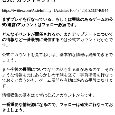
https://twitter.com/AxieInfinity_JA/status/1004342515233746944
まずプレイを行なっている、もしくは興味のあるゲームの公
式(運営)アカウントはフォロー必須です。
どんなイベントが開催されるか、またアップデートについて
の情報など一番最初に発信する
のは公式アカウントだからで
す。
公式アカウントを見ておけば、基本的な情報は網羅できるで
しょう。
また
今後の展開について
などの話も出る事があるので、その
ような情報を元にあらかじめ予測を立て、事前準備を行なっ
ておくと言うのも、ゲーム展開を有効に進める手段になりま
す。
情報収集の基本はまずは公式アカウントからです。
一番重要な情報源になるので、フォローは確実に行なってお
きましょう。