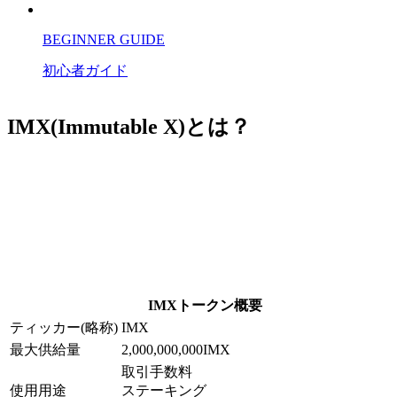
BEGINNER GUIDE
初心者ガイド
IMX(Immutable X)とは？
IMXトークン概要
ティッカー(略称)
IMX
最大供給量
2,000,000,000IMX
取引手数料
使用用途
ステーキング