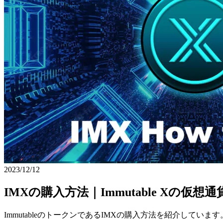
2023/12/12
IMXの購入方法｜Immutable Xの仮
ImmutableのトークンであるIMXの購入方法を紹介し