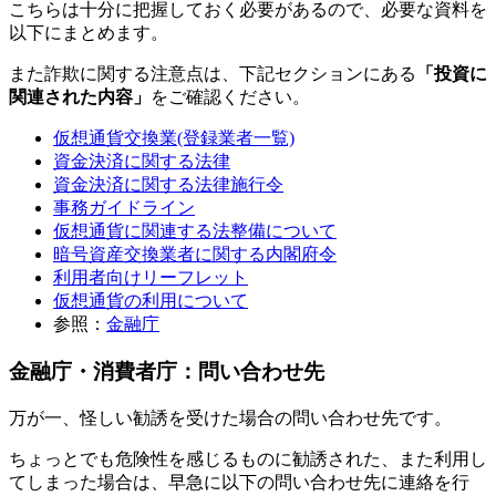
こちらは十分に把握しておく必要があるので、必要な資料を
以下にまとめます。
また詐欺に関する注意点は、下記セクションにある
「投資に
関連された内容」
をご確認ください。
仮想通貨交換業(登録業者一覧)
資金決済に関する法律
資金決済に関する法律施行令
事務ガイドライン
仮想通貨に関連する法整備について
暗号資産交換業者に関する内閣府令
利用者向けリーフレット
仮想通貨の利用について
参照：
金融庁
金融庁・消費者庁：問い合わせ先
万が一、怪しい勧誘を受けた場合の問い合わせ先です。
ちょっとでも危険性を感じるものに勧誘された、また利用し
てしまった場合は、早急に以下の問い合わせ先に連絡を行