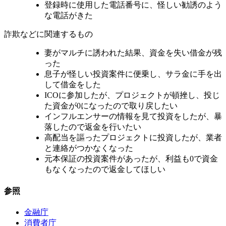
登録時に使用した電話番号に、怪しい勧誘のよう
な電話がきた
詐欺などに関連するもの
妻がマルチに誘われた結果、資金を失い借金が残
った
息子が怪しい投資案件に便乗し、サラ金に手を出
して借金をした
ICOに参加したが、プロジェクトが頓挫し、投じ
た資金が0になったので取り戻したい
インフルエンサーの情報を見て投資をしたが、暴
落したので返金を行いたい
高配当を謳ったプロジェクトに投資したが、業者
と連絡がつかなくなった
元本保証の投資案件があったが、利益も0で資金
もなくなったので返金してほしい
参照
金融庁
消費者庁