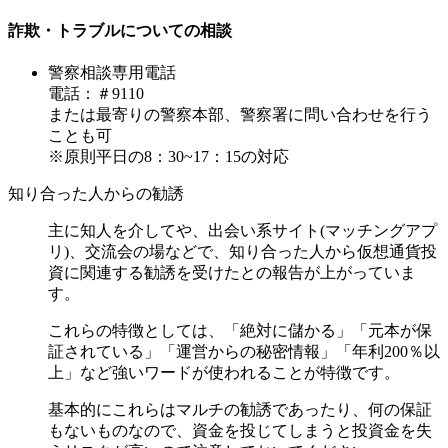
詐欺・トラブルについての相談
警察相談専用電話
電話：＃9110
または最寄りの警察本部、警察署に問い合わせを行う
ことも可
※原則平日の8：30~17：15の対応
知り合った人からの勧誘
主に知人を介してや、出会い系サイト(マッチングアプ
リ)、交流会の場などで、知り合った人から仮想通貨投
資に関連する勧誘を受けたとの報告が上がっていま
す。
これらの特徴としては、「絶対に儲かる」「元本が保
証されている」「運営からの秘密情報」「年利200％以
上」など強いワードが使われることが特徴です。
基本的にこれらはマルチの勧誘であったり、何の保証
もないものなので、資金を投じてしまうと投資金を失