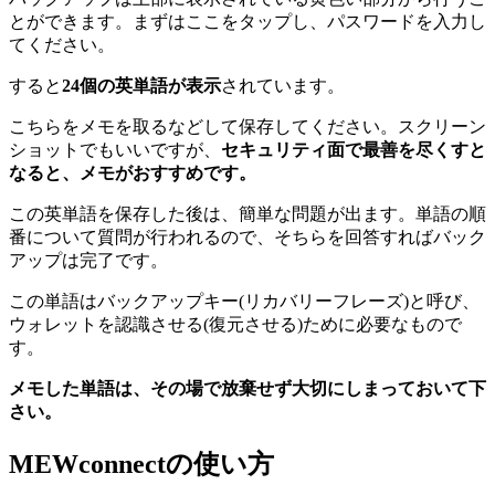
とができます。まずはここをタップし、パスワードを入力し
てください。
すると
24個の英単語が表示
されています。
こちらをメモを取るなどして保存してください。スクリーン
ショットでもいいですが、
セキュリティ面で最善を尽くすと
なると、メモがおすすめです。
この英単語を保存した後は、簡単な問題が出ます。単語の順
番について質問が行われるので、そちらを回答すればバック
アップは完了です。
この単語はバックアップキー(リカバリーフレーズ)と呼び、
ウォレットを認識させる(復元させる)ために必要なもので
す。
メモした単語は、その場で放棄せず大切にしまっておいて下
さい。
MEWconnectの使い方