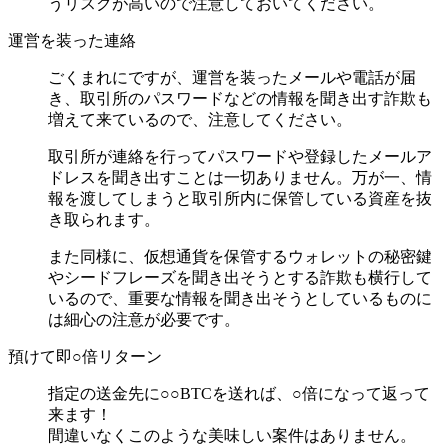
うリスクが高いので注意しておいてください。
運営を装った連絡
ごくまれにですが、運営を装ったメールや電話が届
き、取引所のパスワードなどの情報を聞き出す詐欺も
増えて来ているので、注意してください。
取引所が連絡を行ってパスワードや登録したメールア
ドレスを聞き出すことは一切ありません。万が一、情
報を渡してしまうと取引所内に保管している資産を抜
き取られます。
また同様に、仮想通貨を保管するウォレットの秘密鍵
やシードフレーズを聞き出そうとする詐欺も横行して
いるので、重要な情報を聞き出そうとしているものに
は細心の注意が必要です。
預けて即○倍リターン
指定の送金先に○○BTCを送れば、○倍になって返って
来ます！
間違いなくこのような美味しい案件はありません。