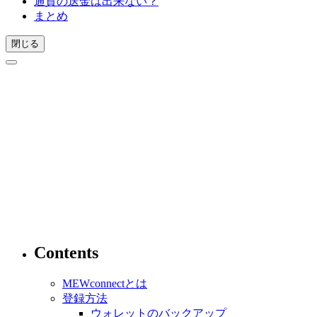
通貨の送金は出来ない？
まとめ
閉じる
Contents
MEWconnectとは
登録方法
ウォレットのバックアップ