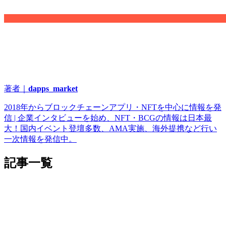
著者｜
dapps_market
2018年からブロックチェーンアプリ・NFTを中心に情報を発
信 | 企業インタビューを始め、NFT・BCGの情報は日本最
大！国内イベント登壇多数、AMA実施、海外提携など行い
一次情報を発信中。
記事一覧