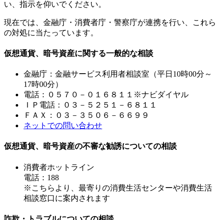
い、指示を仰いでください。
現在では、金融庁・消費者庁・警察庁が連携を行い、これら
の対処に当たっています。
仮想通貨、暗号資産に関する一般的な相談
金融庁：金融サービス利用者相談室（平日10時00分～
17時00分）
電話：０５７０－０１６８１１※ナビダイヤル
ＩＰ電話：０３－５２５１－６８１１
ＦＡＸ：０３－３５０６－６６９９
ネットでの問い合わせ
仮想通貨、暗号資産の不審な勧誘についての相談
消費者ホットライン
電話：188
※こちらより、最寄りの消費生活センターや消費生活
相談窓口に案内されます
詐欺・トラブルについての相談