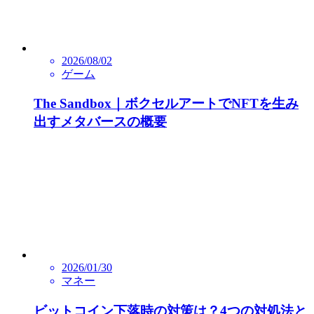
2026/08/02
ゲーム
The Sandbox｜ボクセルアートでNFTを生み
出すメタバースの概要
2026/01/30
マネー
ビットコイン下落時の対策は？4つの対処法と