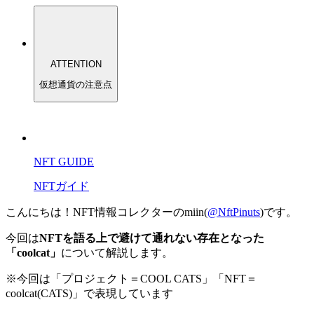
ATTENTION
仮想通貨の注意点
NFT GUIDE
NFTガイド
こんにちは！NFT情報コレクターのmiin(
@NftPinuts
)です。
今回は
NFTを語る上で避けて通れない存在となった
「coolcat」
について解説します。
※今回は「プロジェクト＝COOL CATS」「NFT＝
coolcat(CATS)」で表現しています