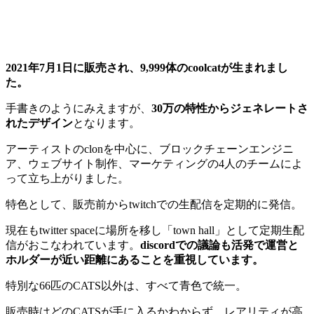
2021年7月1日に販売され、9,999体のcoolcatが生まれまし
た。
手書きのようにみえますが、
30万の特性からジェネレートさ
れたデザイン
となります。
アーティストのclonを中心に、ブロックチェーンエンジニ
ア、ウェブサイト制作、マーケティングの4人のチームによ
って立ち上がりました。
特色として、販売前からtwitchでの生配信を定期的に発信。
現在もtwitter spaceに場所を移し「town hall」として定期生配
信がおこなわれています。
discordでの議論も活発で運営と
ホルダーが近い距離にあることを重視しています。
特別な66匹のCATS以外は、すべて青色で統一。
販売時はどのCATSが手に入るかわからず、レアリティが高