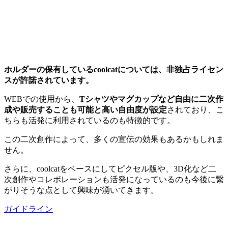
ホルダーの保有しているcoolcatについては、非独占ライセン
スが許諾されています。
WEBでの使用から、
Tシャツやマグカップなど自由に二次作
成や販売することも可能と高い自由度が設定
されており、こ
ちらも活発に利用されているのも特徴的です。
この二次創作によって、多くの宣伝の効果もあるかもしれま
せん。
さらに、coolcatをベースにしてピクセル版や、3D化など二
次創作やコレボレーションも活発になっているのも今後に繋
がりそうな点として興味が湧いてきます。
ガイドライン