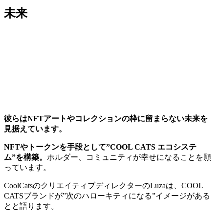
未来
彼らはNFTアートやコレクションの枠に留まらない未来を
見据えています。
NFTやトークンを手段として”COOL CATS エコシステ
ム”を構築。
ホルダー、コミュニティが幸せになることを願
っています。
CoolCatsのクリエイティブディレクターのLuzaは、COOL
CATSブランドが”次のハローキティになる”イメージがある
とと語ります。