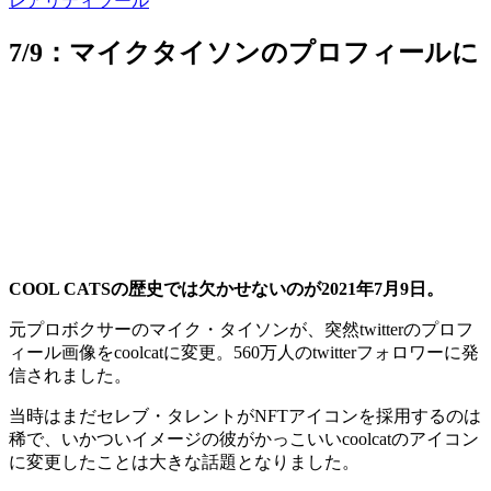
レアリティツール
7/9：マイクタイソンのプロフィールに
COOL CATSの歴史では欠かせないのが2021年7月9日。
元プロボクサーのマイク・タイソンが、突然twitterのプロフ
ィール画像をcoolcatに変更。560万人のtwitterフォロワーに発
信されました。
当時はまだセレブ・タレントがNFTアイコンを採用するのは
稀で、いかついイメージの彼がかっこいいcoolcatのアイコン
に変更したことは大きな話題となりました。