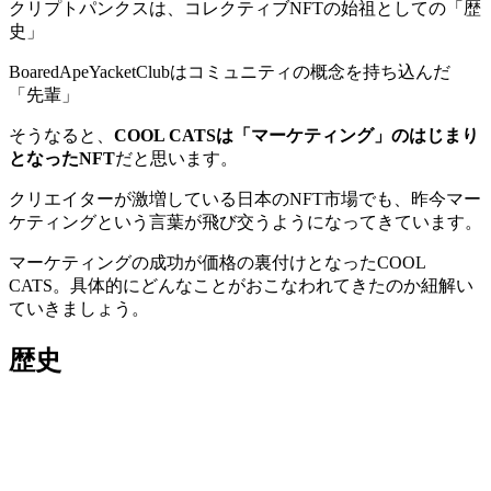
クリプトパンクスは、コレクティブNFTの始祖としての「歴
史」
BoaredApeYacketClubはコミュニティの概念を持ち込んだ
「先輩」
そうなると、
COOL CATSは「マーケティング」のはじまり
となったNFT
だと思います。
クリエイターが激増している日本のNFT市場でも、昨今マー
ケティングという言葉が飛び交うようになってきています。
マーケティングの成功が価格の裏付けとなったCOOL
CATS。具体的にどんなことがおこなわれてきたのか紐解い
ていきましょう。
歴史