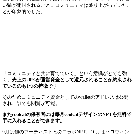
い猫が開封されるごとにコミュニティは盛り上がっていたこ
とが印象的でした。
「コミュニティと共に育てていく」という意識がとても強
く、
売上の20%が運営資金として還元されることが約束され
ているのも1つの特徴
です。
そのためコミュニティ資金としてのwalletのアドレスは公開
され、誰でも閲覧が可能。
またcoolcatの保有者には毎月coolcatデザインのNFTを無料で
手に入れることができます。
9月は他のアーティストとのコラボNFT、10月はハロウィン