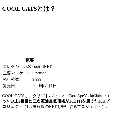
COOL CATSとは？
概要
コレクション名
coolcatNFT
主要マーケット
Opensea
発行枚数
9,999
発売日
2021年7月1日
COOL CATSは、クリプトパンクス・BoreApeYacktClubにつ
づき
史上3番目に二次流通最低価格が10ETHを超えた10Kプ
ロジェクト
（1万体程度のNFTを発行するプロジェクト）。