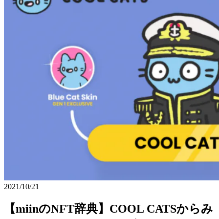
2021/10/21
【miinのNFT辞典】COOL CATSからみ