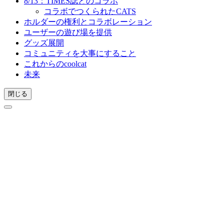
8/13：TIMES誌とのコラボ
コラボでつくられたCATS
ホルダーの権利とコラボレーション
ユーザーの遊び場を提供
グッズ展開
コミュニティを大事にすること
これからのcoolcat
未来
閉じる