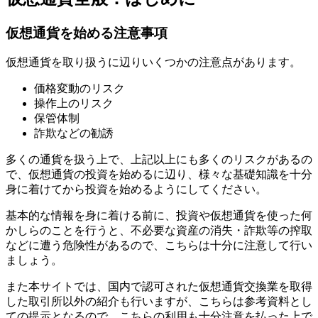
仮想通貨を始める注意事項
仮想通貨を取り扱うに辺りいくつかの注意点があります。
価格変動のリスク
操作上のリスク
保管体制
詐欺などの勧誘
多くの通貨を扱う上で、上記以上にも多くのリスクがあるの
で、仮想通貨の投資を始めるに辺り、様々な基礎知識を十分
身に着けてから投資を始めるようにしてください。
基本的な情報を身に着ける前に、投資や仮想通貨を使った何
かしらのことを行うと、不必要な資産の消失・詐欺等の搾取
などに遭う危険性があるので、こちらは十分に注意して行い
ましょう。
また本サイトでは、国内で認可された仮想通貨交換業を取得
した取引所以外の紹介も行いますが、こちらは参考資料とし
ての提示となるので、こちらの利用も十分注意を払った上で