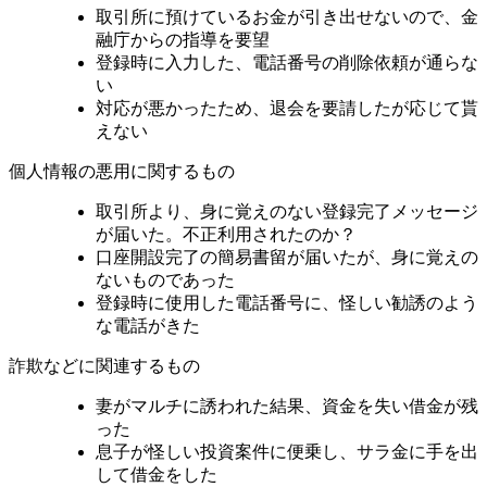
取引所に預けているお金が引き出せないので、金
融庁からの指導を要望
登録時に入力した、電話番号の削除依頼が通らな
い
対応が悪かったため、退会を要請したが応じて貰
えない
個人情報の悪用に関するもの
取引所より、身に覚えのない登録完了メッセージ
が届いた。不正利用されたのか？
口座開設完了の簡易書留が届いたが、身に覚えの
ないものであった
登録時に使用した電話番号に、怪しい勧誘のよう
な電話がきた
詐欺などに関連するもの
妻がマルチに誘われた結果、資金を失い借金が残
った
息子が怪しい投資案件に便乗し、サラ金に手を出
して借金をした