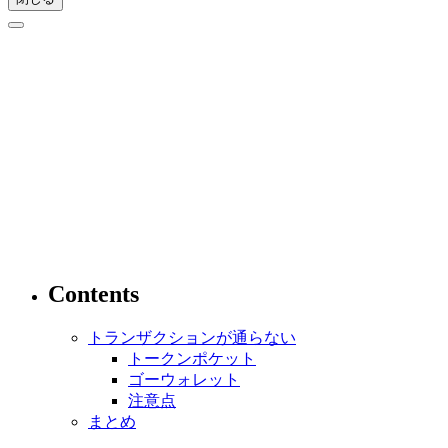
Contents
トランザクションが通らない
トークンポケット
ゴーウォレット
注意点
まとめ