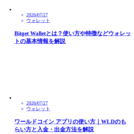
2026/07/27
ウォレット
Bitget Walletとは？使い方や特徴などウォレッ
トの基本情報を解説
2026/07/27
ウォレット
ワールドコイン アプリの使い方｜WLDのも
らい方と入金・出金方法を解説