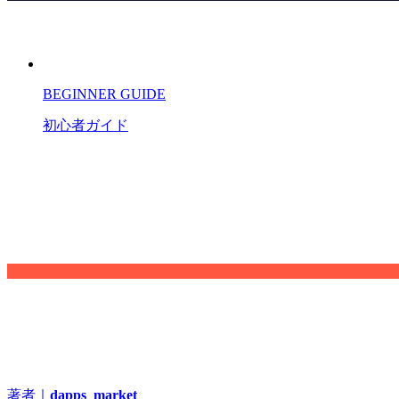
BEGINNER GUIDE
初心者ガイド
著者｜
dapps_market