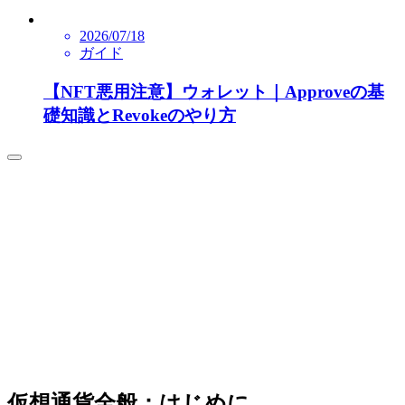
2026/07/18
ガイド
【NFT悪用注意】ウォレット｜Approveの基
礎知識とRevokeのやり方
仮想通貨全般：はじめに