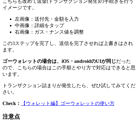
こちらも改めて送金(トランザクション発生)の手続きを行う
イメージです。
左画像：送付先・金額を入力
中画像：詳細をタップ
右画像：ガス・ナンス値を調整
この3ステップを完了し、送信を完了させれば上書きはされ
ます。
ゴーウォレットの場合は、iOS・androidのUIが同じ
だった
ので、こちらの場合はこの手順とやり方で対応はできると思
います。
トランザクション詰まりが発生したら、ぜひ試してみてくだ
さい。
Check：
【ウォレット編】ゴーウォレットの使い方
注意点