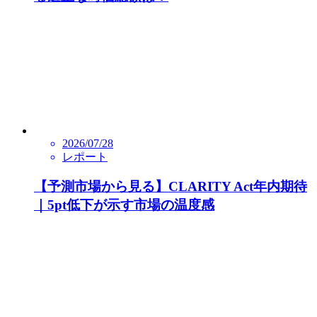
2026/07/28
レポート
【予測市場から見る】CLARITY Act年内期待
｜5pt低下が示す市場の温度感