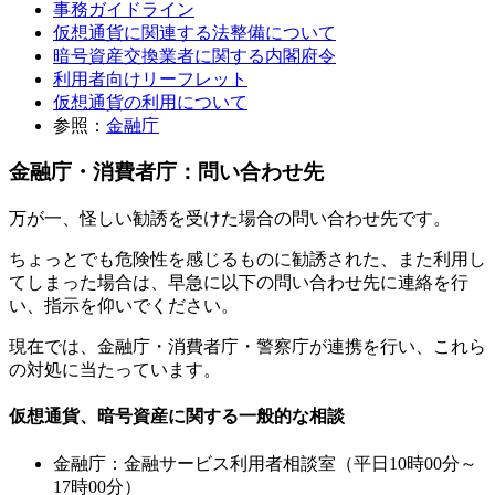
事務ガイドライン
仮想通貨に関連する法整備について
暗号資産交換業者に関する内閣府令
利用者向けリーフレット
仮想通貨の利用について
参照：
金融庁
金融庁・消費者庁：問い合わせ先
万が一、怪しい勧誘を受けた場合の問い合わせ先です。
ちょっとでも危険性を感じるものに勧誘された、また利用し
てしまった場合は、早急に以下の問い合わせ先に連絡を行
い、指示を仰いでください。
現在では、金融庁・消費者庁・警察庁が連携を行い、これら
の対処に当たっています。
仮想通貨、暗号資産に関する一般的な相談
金融庁：金融サービス利用者相談室（平日10時00分～
17時00分）