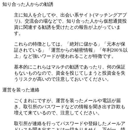
知り合った人からの勧誘
主に知人を介してや、出会い系サイト(マッチングアプ
リ)、交流会の場などで、知り合った人から仮想通貨投
資に関連する勧誘を受けたとの報告が上がっていま
す。
これらの特徴としては、「絶対に儲かる」「元本が保
証されている」「運営からの秘密情報」「年利200％以
上」など強いワードが使われることが特徴です。
基本的にこれらはマルチの勧誘であったり、何の保証
もないものなので、資金を投じてしまうと投資金を失
うリスクが高いので注意しておいてください。
運営を装った連絡
ごくまれにですが、運営を装ったメールや電話が届
き、取引所のパスワードなどの情報を聞き出す詐欺も
増えて来ているので、注意してください。
取引所が連絡を行ってパスワードや登録したメールア
ドレスを聞き出すことは一切ありません。万が一、情