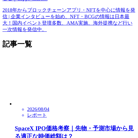
2018年からブロックチェーンアプリ・NFTを中心に情報を発
信 | 企業インタビューを始め、NFT・BCGの情報は日本最
大！国内イベント登壇多数、AMA実施、海外提携など行い
一次情報を発信中。
記事一覧
2026/08/04
レポート
SpaceX IPO価格考察｜先物・予測市場から見
る適正な時価総額は？