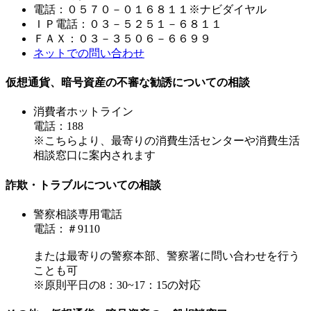
電話：０５７０－０１６８１１※ナビダイヤル
ＩＰ電話：０３－５２５１－６８１１
ＦＡＸ：０３－３５０６－６６９９
ネットでの問い合わせ
仮想通貨、暗号資産の不審な勧誘についての相談
消費者ホットライン
電話：188
※こちらより、最寄りの消費生活センターや消費生活
相談窓口に案内されます
詐欺・トラブルについての相談
警察相談専用電話
電話：＃9110
または最寄りの警察本部、警察署に問い合わせを行う
ことも可
※原則平日の8：30~17：15の対応