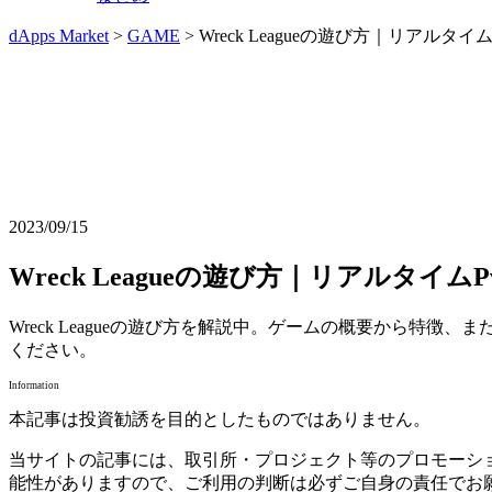
dApps Market
>
GAME
> Wreck Leagueの遊び方｜リアル
2023/09/15
Wreck Leagueの遊び方｜リアルタイ
Wreck Leagueの遊び方を解説中。ゲームの概要から特
ください。
Information
本記事は投資勧誘を目的としたものではありません。
当サイトの記事には、取引所・プロジェクト等のプロモーシ
能性がありますので、ご利用の判断は必ずご自身の責任でお