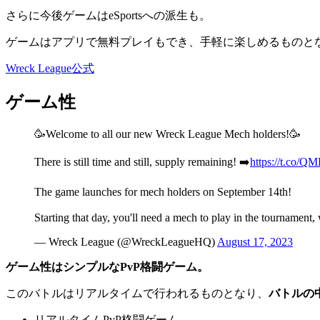
さらに今後ゲームはeSportsへの派生も。
ゲームはアプリで無料プレイもでき、手軽に楽しめるものと
Wreck League公式
ゲーム性
🥳Welcome to all our new Wreck League Mech holders!🥳
There is still time and still, supply remaining! ➡️
https://t.co/
The game launches for mech holders on September 14th!
Starting that day, you'll need a mech to play in the tournamen
— Wreck League (@WreckLeagueHQ)
August 17, 2023
ゲーム性はシンプルなPvP格闘ゲーム。
このバトルはリアルタイムで行われるものとなり、
バトルの
リアルタイムPvP格闘ゲーム