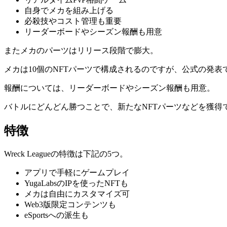
自身でメカを組み上げる
必殺技やコスト管理も重要
リーダーボードやシーズン報酬も用意
またメカのパーツはリリース段階で膨大。
メカは10個のNFTパーツで構成されるのですが、公式の発表で
報酬については、リーダーボードやシーズン報酬も用意。
バトルにどんどん勝つことで、新たなNFTパーツなどを獲
特徴
Wreck Leagueの特徴は下記の5つ。
アプリで手軽にゲームプレイ
YugaLabsのIPを使ったNFTも
メカは自由にカスタマイズ可
Web3版限定コンテンツも
eSportsへの派生も