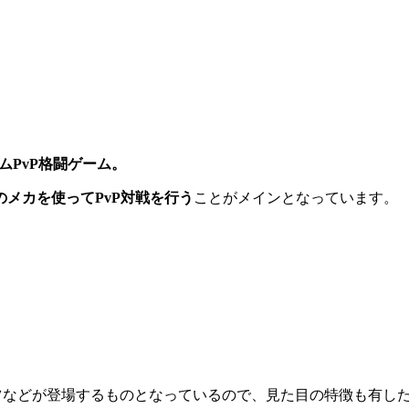
イムPvP格闘ゲーム。
メカを使ってPvP対戦を行う
ことがメインとなっています。
ーツなどが登場
するものとなっているので、見た目の特徴も有し