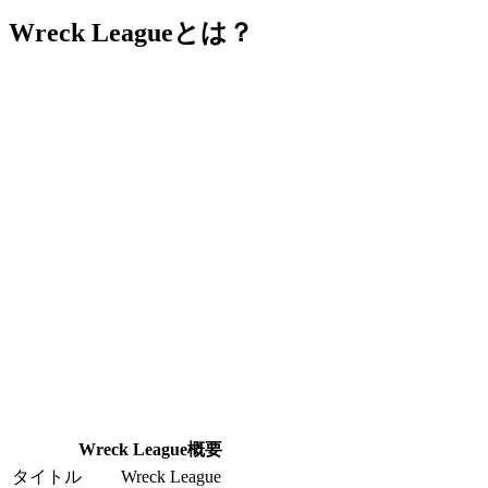
Wreck Leagueとは？
Wreck League概要
タイトル
Wreck League