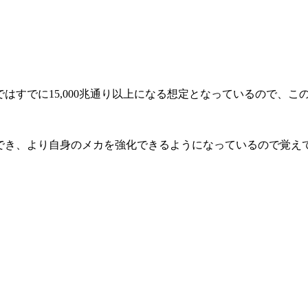
はすでに15,000兆通り以上になる想定
となっているので、こ
得でき、より自身のメカを強化できるようになっているので覚え