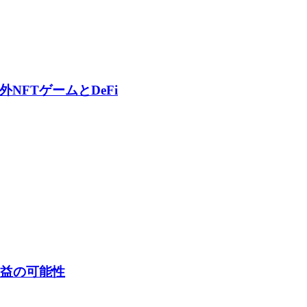
FTゲームとDeFi
利益の可能性