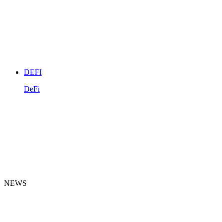
DEFI
DeFi
NEWS