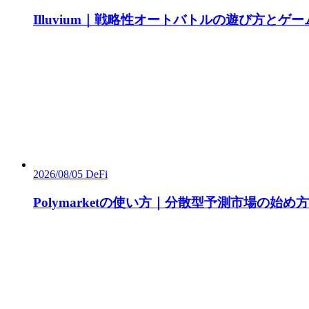
Illuvium｜戦略性オートバトルの遊び方とゲ
2026/08/05
DeFi
Polymarketの使い方｜分散型予測市場の始