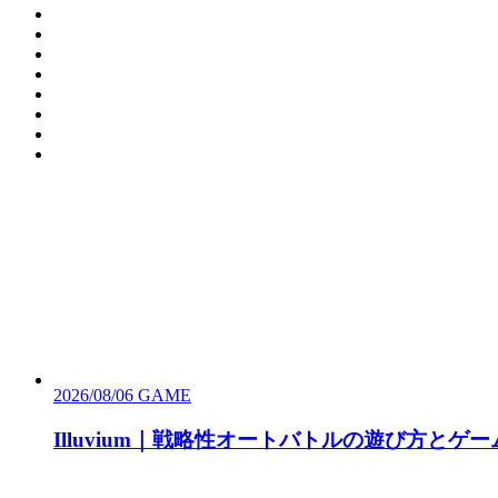
2026/08/06
GAME
Illuvium｜戦略性オートバトルの遊び方とゲ