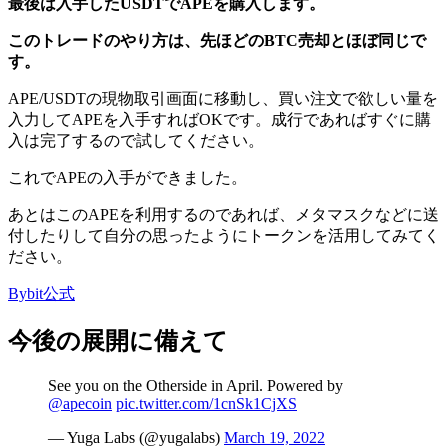
最後は入手したUSDTでAPEを購入します。
このトレードのやり方は、先ほどのBTC売却とほぼ同じで
す。
APE/USDTの現物取引画面に移動し、買い注文で欲しい量を
入力してAPEを入手すればOKです。成行であればすぐに購
入は完了するので試してください。
これでAPEの入手ができました。
あとはこのAPEを利用するのであれば、メタマスクなどに送
付したりして自分の思ったようにトークンを活用してみてく
ださい。
Bybit公式
今後の展開に備えて
See you on the Otherside in April. Powered by
@apecoin
pic.twitter.com/1cnSk1CjXS
— Yuga Labs (@yugalabs)
March 19, 2022