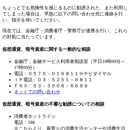
ちょっとでも危険性を感じるものに勧誘された、また利用し
てしまった場合は、早急に以下の問い合わせ先に連絡を行
い、指示を仰いでください。
現在では、金融庁・消費者庁・警察庁が連携を行い、これら
の対処に当たっています。
仮想通貨、暗号資産に関する一般的な相談
金融庁：金融サービス利用者相談室（平日10時00分～
17時00分）
電話：０５７０－０１６８１１※ナビダイヤル
ＩＰ電話：０３－５２５１－６８１１
ＦＡＸ：０３－３５０６－６６９９
ネットでの問い合わせ
仮想通貨、暗号資産の不審な勧誘についての相談
消費者ホットライン
電話：188
※こちらより、最寄りの消費生活センターや消費生活