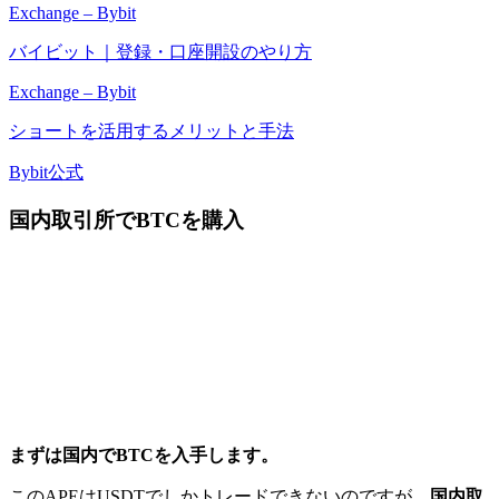
Exchange – Bybit
バイビット｜登録・口座開設のやり方
Exchange – Bybit
ショートを活用するメリットと手法
Bybit公式
国内取引所でBTCを購入
まずは国内でBTCを入手します。
このAPEはUSDTでしかトレードできないのですが、
国内取