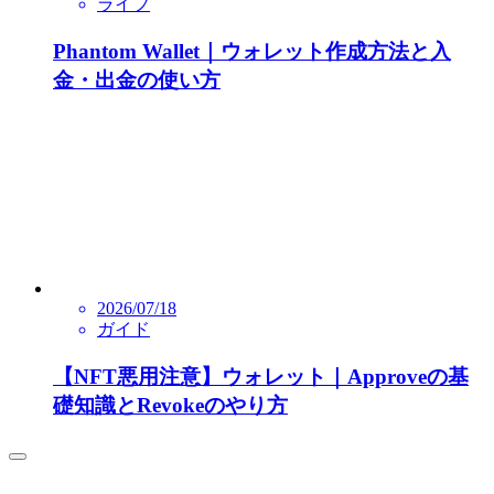
ライフ
Phantom Wallet｜ウォレット作成方法と入
金・出金の使い方
2026/07/18
ガイド
【NFT悪用注意】ウォレット｜Approveの基
礎知識とRevokeのやり方