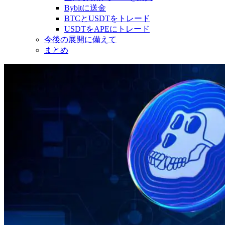
Bybitに送金
BTCとUSDTをトレード
USDTをAPEにトレード
今後の展開に備えて
まとめ