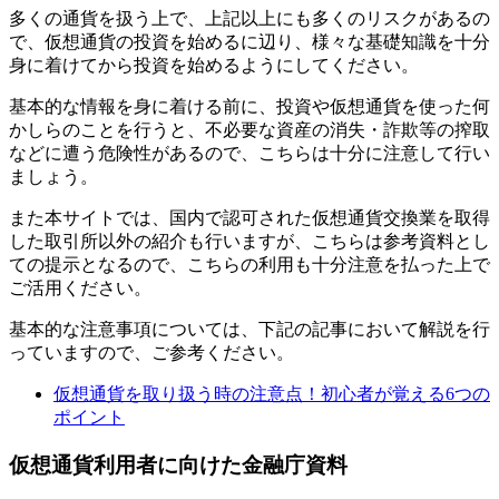
多くの通貨を扱う上で、上記以上にも多くのリスクがあるの
で、仮想通貨の投資を始めるに辺り、様々な基礎知識を十分
身に着けてから投資を始めるようにしてください。
基本的な情報を身に着ける前に、投資や仮想通貨を使った何
かしらのことを行うと、不必要な資産の消失・詐欺等の搾取
などに遭う危険性があるので、こちらは十分に注意して行い
ましょう。
また本サイトでは、国内で認可された仮想通貨交換業を取得
した取引所以外の紹介も行いますが、こちらは参考資料とし
ての提示となるので、こちらの利用も十分注意を払った上で
ご活用ください。
基本的な注意事項については、下記の記事において解説を行
っていますので、ご参考ください。
仮想通貨を取り扱う時の注意点！初心者が覚える6つの
ポイント
仮想通貨利用者に向けた金融庁資料