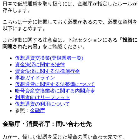
日本で仮想通貨を取り扱うには、金融庁が指定したルールが
存在します。
こちらは十分に把握しておく必要があるので、必要な資料を
以下にまとめます。
また詐欺に関する注意点は、下記セクションにある
「投資に
関連された内容」
をご確認ください。
仮想通貨交換業(登録業者一覧)
資金決済に関する法律
資金決済に関する法律施行令
事務ガイドライン
仮想通貨に関連する法整備について
暗号資産交換業者に関する内閣府令
利用者向けリーフレット
仮想通貨の利用について
参照：
金融庁
金融庁・消費者庁：問い合わせ先
万が一、怪しい勧誘を受けた場合の問い合わせ先です。