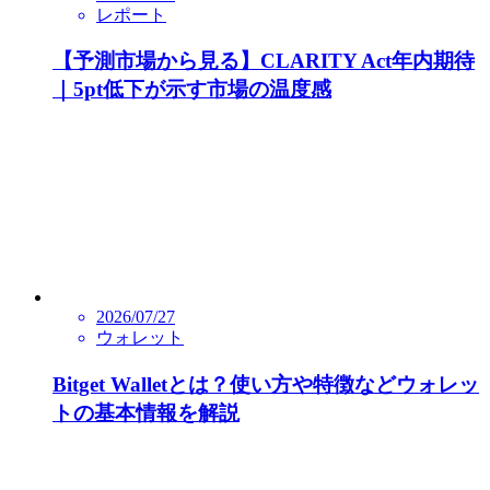
レポート
【予測市場から見る】CLARITY Act年内期待
｜5pt低下が示す市場の温度感
2026/07/27
ウォレット
Bitget Walletとは？使い方や特徴などウォレッ
トの基本情報を解説