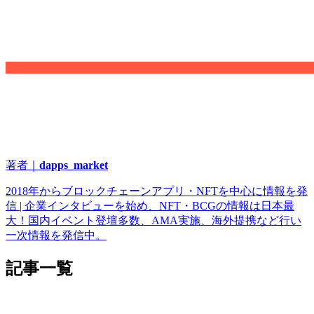
著者｜
dapps_market
2018年からブロックチェーンアプリ・NFTを中心に情報を発
信 | 企業インタビューを始め、NFT・BCGの情報は日本最
大！国内イベント登壇多数、AMA実施、海外提携など行い
一次情報を発信中。
記事一覧