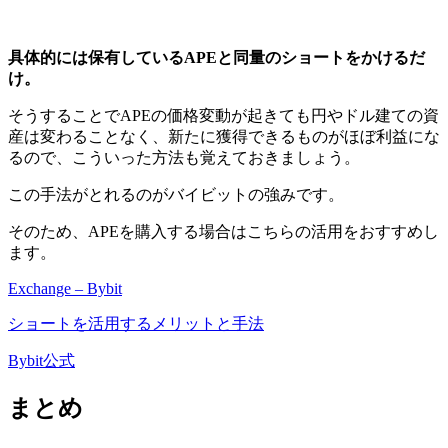
具体的には保有しているAPEと同量のショートをかけるだ
け。
そうすることで
APEの価格変動が起きても円やドル建ての資
産は変わることなく、新たに獲得できるものがほぼ利益にな
る
ので、こういった方法も覚えておきましょう。
この手法がとれるのがバイビットの強みです。
そのため、APEを購入する場合はこちらの活用をおすすめし
ます。
Exchange – Bybit
ショートを活用するメリットと手法
Bybit公式
まとめ