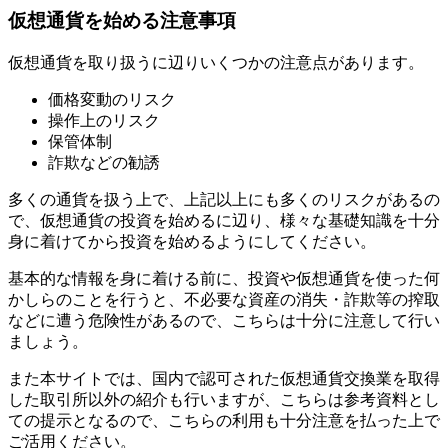
仮想通貨を始める注意事項
仮想通貨を取り扱うに辺りいくつかの注意点があります。
価格変動のリスク
操作上のリスク
保管体制
詐欺などの勧誘
多くの通貨を扱う上で、上記以上にも多くのリスクがあるの
で、仮想通貨の投資を始めるに辺り、様々な基礎知識を十分
身に着けてから投資を始めるようにしてください。
基本的な情報を身に着ける前に、投資や仮想通貨を使った何
かしらのことを行うと、不必要な資産の消失・詐欺等の搾取
などに遭う危険性があるので、こちらは十分に注意して行い
ましょう。
また本サイトでは、国内で認可された仮想通貨交換業を取得
した取引所以外の紹介も行いますが、こちらは参考資料とし
ての提示となるので、こちらの利用も十分注意を払った上で
ご活用ください。