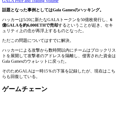
GALA Price and Trading Volume
話題となった事例としてはGala Gamesのハッキング。
ハッカーは5/20に新たなGALAトークンを50億枚発行し、
6
億GALAを約6,000ETHで売却
するということが起き、セキ
ュリティ上の念が再浮上するものとなった。
ただこの問題についてはすでに解決。
ハッカーによる攻撃から数時間以内にチームはブロックリス
トを展開して攻撃者のアドレスを隔離し、侵害された資金は
Gala Gamesのウォレットに戻った。
そのためGALAは一時15％の下落を記録したが、現在はこち
らも回復している。
ゲームチェーン