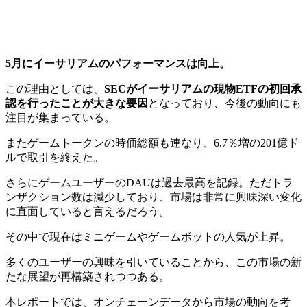
5月にイーサリアムのパフォーマンスは向上。
この理由としては、
SECがイーサリアムの現物ETFの初回承
認を行ったことが大きな要因
となっており、今後の動向にも
注目が集まっている。
またゲームトークンの時価総額も連なり、6.7％増の201億ド
ルで取引を終えた。
さらにゲームユーザーのDAUは過去最高を記録。
ただトラ
ンザクション数は減少しており、市場は非常に興味深い変化
に直面していると言えるだろう。
その中で現在はミニゲームやゲームボットの人気が上昇。
多くのユーザーの興味を引いていることから、この市場の新
たな展望が再構築されつつある。
本レポートでは、オンチェーンデータから市場の動向を考