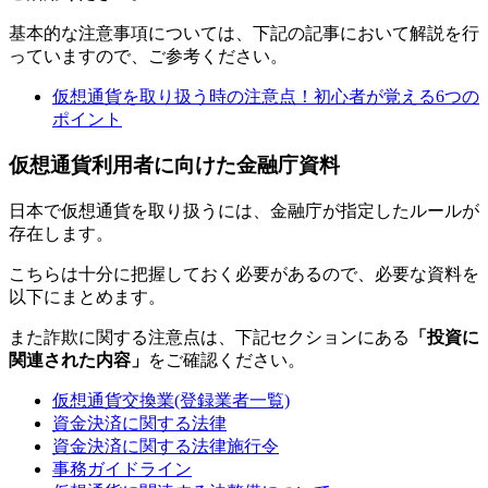
基本的な注意事項については、下記の記事において解説を行
っていますので、ご参考ください。
仮想通貨を取り扱う時の注意点！初心者が覚える6つの
ポイント
仮想通貨利用者に向けた金融庁資料
日本で仮想通貨を取り扱うには、金融庁が指定したルールが
存在します。
こちらは十分に把握しておく必要があるので、必要な資料を
以下にまとめます。
また詐欺に関する注意点は、下記セクションにある
「投資に
関連された内容」
をご確認ください。
仮想通貨交換業(登録業者一覧)
資金決済に関する法律
資金決済に関する法律施行令
事務ガイドライン