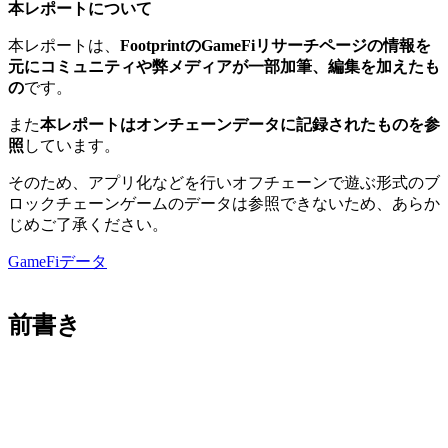
本レポートについて
本レポートは、
FootprintのGameFiリサーチページの情報を
元にコミュニティや弊メディアが一部加筆、編集を加えたも
の
です。
また
本レポートはオンチェーンデータに記録されたものを参
照
しています。
そのため、アプリ化などを行いオフチェーンで遊ぶ形式のブ
ロックチェーンゲームのデータは参照できないため、あらか
じめご了承ください。
GameFiデータ
前書き