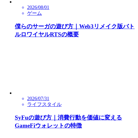
2026/08/01
ゲーム
僕らのサーガの遊び方｜Web3リメイク版バト
ルロワイヤルRTSの概要
2026/07/31
ライフスタイル
SyFuの遊び方｜消費行動を価値に変える
GameFiウォレットの特徴