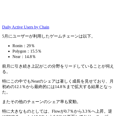
Daily Active Users by Chain
5月にユーザーが利用したゲームチェーンは以下。
Ronin：29％
Polygon：15.5％
Near：14.8％
前月に引き続き上記がこの分野をリードしていることが伺え
る。
特にこの中でも
Nearのシェアは著しく成長を見せており、月
初めの12.1％から最終的には14.8％まで拡大
する結果となっ
た。
またその他のチェーンのシェア率も変動。
特に大きなものとしては、Flowが0.7％から3.3％へ上昇。逆