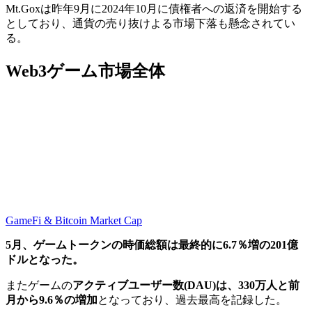
Mt.Goxは昨年9月に2024年10月に債権者への返済を開始する
としており、通貨の売り抜けよる市場下落も懸念されてい
る。
Web3ゲーム市場全体
GameFi & Bitcoin Market Cap
5月、ゲームトークンの時価総額は最終的に6.7％増の201億
ドルとなった。
またゲームの
アクティブユーザー数(DAU)は、330万人と前
月から9.6％の増加
となっており、過去最高を記録した。