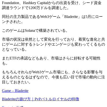
Foundation、Hashkey Capitalからの出資を受け、シード資金
調達ラウンドで1200万ドルを調達した。
同社の主力製品であるWeb3ゲーム「Bladerite」は5月にロー
ンチされた。
このゲームはSolanaで構築されている。
市場の状況は依然として変化を行っており、着実な進化と共
にゲームに対するトレンドやエンゲージも変わってくるもの
となっている。
またETFの承認などもあり、市場はさらに好転する可能性
も。
もちろんそれらがWeb3ゲーム市場にも、さらなる影響を与
えるものとなるはずなので、今後も広い目で市場の動向に注
目しておきたい。
Game – Bladerite
Bladeriteの遊び方｜PvPバトルロイヤルの特徴