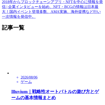
2018年からブロックチェーンアプリ・NFTを中心に情報を発
信 | 企業インタビューを始め、NFT・BCGの情報は日本最
大！国内イベント登壇多数、AMA実施、海外提携など行い
一次情報を発信中。
記事一覧
2026/08/06
ゲーム
Illuvium｜戦略性オートバトルの遊び方とゲ
ームの基本情報まとめ