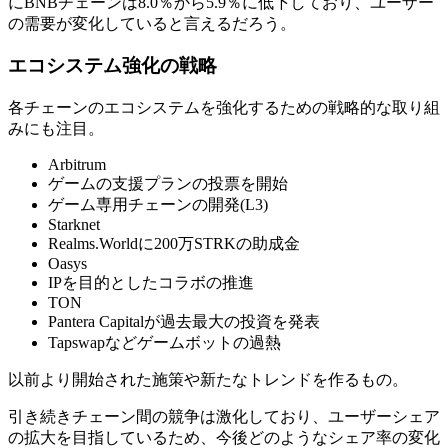
にBNBチェーンは8.0％から5.9％に低下しており、ユーザー
の需要が変化していると言えるだろう。
エコシステム強化の戦略
各チェーンのエコシステムを強化するための戦略的な取り組
みにも注目。
Arbitrum
ゲームの支援プランの投票を開始
ゲーム専用チェーンの開発(L3)
Starknet
Realms.Worldに200万STRKの助成金
Oasys
IPを目的としたコラボの推進
TON
Pantera Capitalが過去最大の投資を発表
Tapswapなどゲームボットの過熱
以前より開始された施策や新たなトレンドを作るもの。
引き続きチェーン間の競争は激化しており、ユーザーシェア
の拡大を目指しているため、今後どのようなシェア率の変化