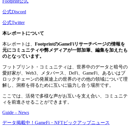
Footprint公式
公式Discord
公式Twitter
本レポートについて
本レポートは、
FootprintのGameFiリサーチページの情報を
元にコミュニティや弊メディアが一部加筆、編集を加えたも
のとなっています。
フットプリント・コミュニティは、世界中のデータと暗号の
愛好家が、Web3、メタバース、DeFi、GameFi、あるいはブ
ロックチェーンの発展途上の世界のその他の領域について理
解し、洞察を得るために互いに協力し合う場所です。
ここでは、活発で多様な声がお互いを支え合い、コミュニテ
ィを前進させることができます。
Guide – News
データ掲載中！GameFi・NFTピックアップニュース