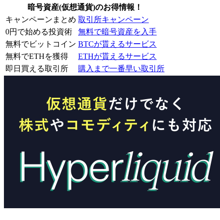
暗号資産(仮想通貨)のお得情報！
キャンペーンまとめ
取引所キャンペーン
0円で始める投資術
無料で暗号資産を入手
無料でビットコイン
BTCが貰えるサービス
無料でETHを獲得
ETHが貰えるサービス
即日買える取引所
購入まで一番早い取引所