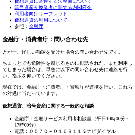
仮想通貨に関連する法整備について
暗号資産交換業者に関する内閣府令
利用者向けリーフレット
仮想通貨の利用について
参照：
金融庁
金融庁・消費者庁：問い合わせ先
万が一、怪しい勧誘を受けた場合の問い合わせ先です。
ちょっとでも危険性を感じるものに勧誘された、また利用し
てしまった場合は、早急に以下の問い合わせ先に連絡を行
い、指示を仰いでください。
現在では、金融庁・消費者庁・警察庁が連携を行い、これら
の対処に当たっています。
仮想通貨、暗号資産に関する一般的な相談
金融庁：金融サービス利用者相談室（平日10時00分～
17時00分）
電話：０５７０－０１６８１１※ナビダイヤル