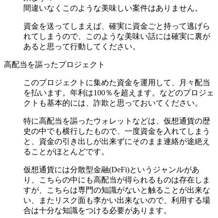
間違いなくこのような美味しい案件はありません。
資金を送ってしまえば、確実に資金ごと持って逃げら
れてしまうので、このような美味い話には確実に裏が
あると思って行動してください。
高配当を謳ったプロジェクト
このプロジェクトに集めた資金を運用して、月々配当
を払います。年利は100％を超えます。などのプロジェ
クトも基本的には、詐欺と思っておいてください。
特に高配当を謳ったウォレットなどは、仮想通貨の歴
史の中でも横行したもので、一度資金を入れてしまう
と、資金の引き出しが出来ずにそのまま連絡が途絶え
ることがほとんどです。
仮想通貨には分散型金融(DeFi)というジャンルがあ
り、こちらの中にも高配当が得られるものは存在しま
すが、こちらは専門の知識がないと触ることが出来な
い、またリスク面も李かい出来ないので、利用する場
合は十分な知識をつける必要があります。