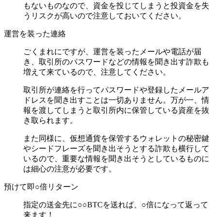
もないものなので、資金を投じてしまうと投資金を失
うリスクが高いので注意しておいてください。
運営を装った連絡
ごくまれにですが、運営を装ったメールや電話が届
き、取引所のパスワードなどの情報を聞き出す詐欺も
増えて来ているので、注意してください。
取引所が連絡を行ってパスワードや登録したメールア
ドレスを聞き出すことは一切ありません。万が一、情
報を渡してしまうと取引所内に保管している資産を抜
き取られます。
また同様に、仮想通貨を保管するウォレットの秘密鍵
やシードフレーズを聞き出そうとする詐欺も横行して
いるので、重要な情報を聞き出そうとしているものに
は細心の注意が必要です。
預けて即○倍リターン
指定の送金先に○○BTCを送れば、○倍になって返って
来ます！