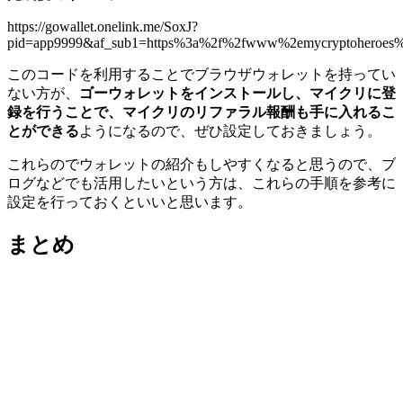
https://gowallet.onelink.me/SoxJ?
pid=app9999&af_sub1=https%3a%2f%2fwww%2emycryptoheroes%
このコードを利用することでブラウザウォレットを持ってい
ない方が、
ゴーウォレットをインストールし、マイクリに登
録を行うことで、マイクリのリファラル報酬も手に入れるこ
とができる
ようになるので、ぜひ設定しておきましょう。
これらのでウォレットの紹介もしやすくなると思うので、ブ
ログなどでも活用したいという方は、これらの手順を参考に
設定を行っておくといいと思います。
まとめ