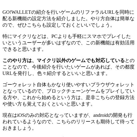
GO!WALLETの紹介を行いゲームのリファラルURLを同時に
配る新機能の設定方法を紹介しました。やり方自体は簡単な
ので、ぜひこちらも設定しておくといいでしょう。
特にマイクリなどは、PCよりも手軽にスマホでプレイした
いというユーザーが多いはずなので、この新機能は有効活用
できると思います。
このやり方は、マイクリ以外のゲームでも対応している
との
ことなので、今後紹介を行いたいゲームがあれば、その都度
URLを発行し、色々紹介するといいと思います。
ゴーウォレット自体もかなり使いやすいブラウザウォレット
となっているので、ブロックチェーンゲームをプレイしてい
る方や、これから始めるという方は、是非こちらの登録方法
や使い方も覚えておくといいと思います。
現在はiOSのみの対応となっていますが、androidの開発も行
われているようなので、こちらのリリースも期待して待って
おきましょう。