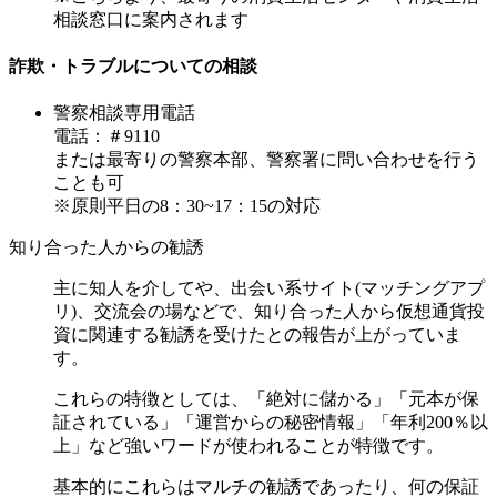
相談窓口に案内されます
詐欺・トラブルについての相談
警察相談専用電話
電話：＃9110
または最寄りの警察本部、警察署に問い合わせを行う
ことも可
※原則平日の8：30~17：15の対応
知り合った人からの勧誘
主に知人を介してや、出会い系サイト(マッチングアプ
リ)、交流会の場などで、知り合った人から仮想通貨投
資に関連する勧誘を受けたとの報告が上がっていま
す。
これらの特徴としては、「絶対に儲かる」「元本が保
証されている」「運営からの秘密情報」「年利200％以
上」など強いワードが使われることが特徴です。
基本的にこれらはマルチの勧誘であったり、何の保証