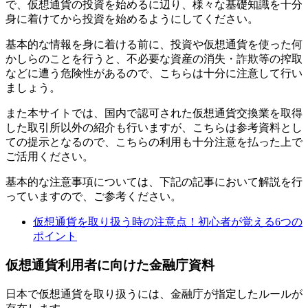
で、仮想通貨の投資を始めるに辺り、様々な基礎知識を十分
身に着けてから投資を始めるようにしてください。
基本的な情報を身に着ける前に、投資や仮想通貨を使った何
かしらのことを行うと、不必要な資産の消失・詐欺等の搾取
などに遭う危険性があるので、こちらは十分に注意して行い
ましょう。
また本サイトでは、国内で認可された仮想通貨交換業を取得
した取引所以外の紹介も行いますが、こちらは参考資料とし
ての提示となるので、こちらの利用も十分注意を払った上で
ご活用ください。
基本的な注意事項については、下記の記事において解説を行
っていますので、ご参考ください。
仮想通貨を取り扱う時の注意点！初心者が覚える6つの
ポイント
仮想通貨利用者に向けた金融庁資料
日本で仮想通貨を取り扱うには、金融庁が指定したルールが