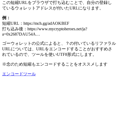
この短縮URLをブラウザで打ち込むことで、自分の登録し
ているウォレットアドレスが付いたURLになります。
例：
短縮URL：https://mch.gg/adAOKBEF
打ち込み後：https://www.mycryptoheroes.net/ja?
a=0x2687DAU54A…
ゴーウォレットの公式によると、？の付いているリファラル
URLについては、URLをエンコードすることがおすすめさ
れているので、ツールを使いUTF8形式にします。
※念のため短縮もエンコードすることをオススメします
エンコードツール