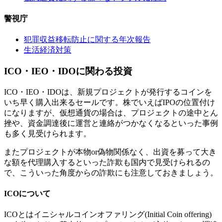
警視庁
犯罪収益移転防止に関する年次報告
生活経済対策
ICO・IEO・IDOに関わる投資
ICO・IEO・IDOは、新規プロジェクトが発行するコインを
いち早く購入出来るセールです。株でいえばIPOの位置付け
になりますが、仮想通貨の場合は、プロジェクトの途中とん
挫や、資金調達後に運営と連絡がつかなくなるといった事例
も多く見受けられます。
またプロジェクトが本物or偽物関係なく、出資を募って大き
な額を代理購入するといった詐欺も国内で見受けられるの
で、こういった角度からの詐欺にも注意しておきましょう。
ICOについて
ICOとはイニシャルコインオファリング(Initial Coin offering)