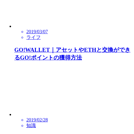
2019/03/07
ライフ
GO!WALLET｜アセットやETHと交換ができ
るGO!ポイントの獲得方法
2019/02/28
知識