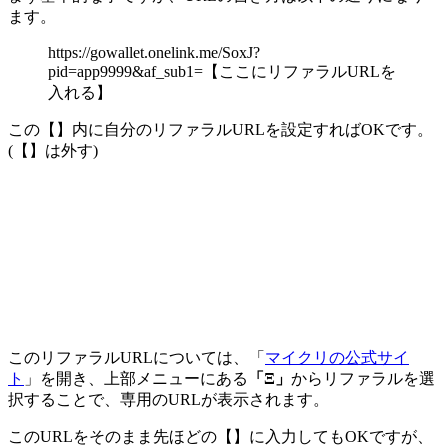
ます。
https://gowallet.onelink.me/SoxJ?
pid=app9999&af_sub1=【ここにリファラルURLを
入れる】
この【】内に自分のリファラルURLを設定すればOKです。
(【】は外す)
このリファラルURLについては、「
マイクリの公式サイ
ト
」を開き、上部メニューにある
「Ξ」
からリファラルを選
択することで、専用のURLが表示されます。
このURLをそのまま先ほどの【】に入力してもOKですが、