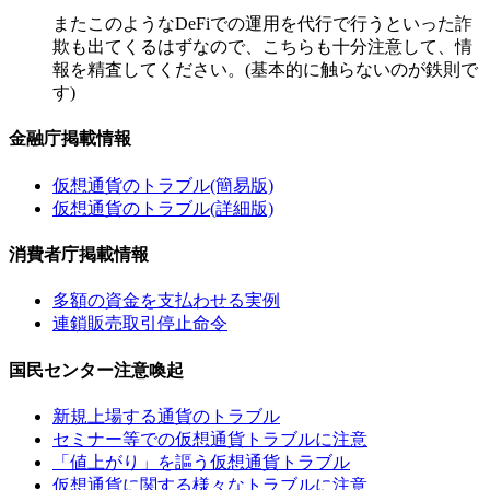
またこのようなDeFiでの運用を代行で行うといった詐
欺も出てくるはずなので、こちらも十分注意して、情
報を精査してください。(基本的に触らないのが鉄則で
す)
金融庁掲載情報
仮想通貨のトラブル(簡易版)
仮想通貨のトラブル(詳細版)
消費者庁掲載情報
多額の資金を支払わせる実例
連鎖販売取引停止命令
国民センター注意喚起
新規上場する通貨のトラブル
セミナー等での仮想通貨トラブルに注意
「値上がり」を謳う仮想通貨トラブル
仮想通貨に関する様々なトラブルに注意