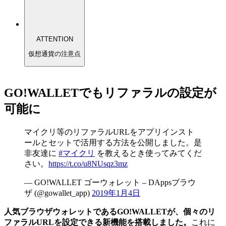
ATTENTION
仮想通貨の注意点
GO!WALLETでもリファラルの設定が
可能に
マイクリ等のリファラルURLをアプリインスト
ールとセットで活用する方法を公開しました。是
非友達に
#マイクリ
を教えるとき使ってみてくだ
さい。
https://t.co/u8NUsqz3mz
— GO!WALLET ゴーウォレット – DAppsブラウ
ザ (@gowallet_app)
2019年1月4日
人気ブラウザウォレットであるGO!WALLETが、個々のリ
ファラルURLを設定できる新機能を搭載しました。
これに