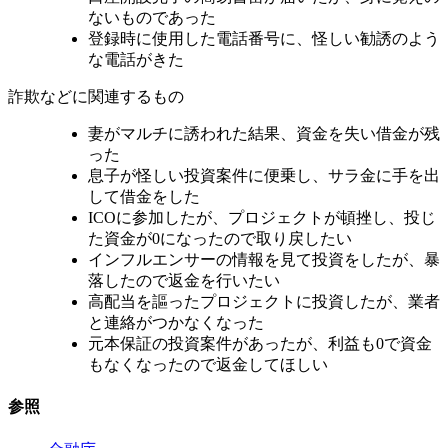
ないものであった
登録時に使用した電話番号に、怪しい勧誘のよう
な電話がきた
詐欺などに関連するもの
妻がマルチに誘われた結果、資金を失い借金が残
った
息子が怪しい投資案件に便乗し、サラ金に手を出
して借金をした
ICOに参加したが、プロジェクトが頓挫し、投じ
た資金が0になったので取り戻したい
インフルエンサーの情報を見て投資をしたが、暴
落したので返金を行いたい
高配当を謳ったプロジェクトに投資したが、業者
と連絡がつかなくなった
元本保証の投資案件があったが、利益も0で資金
もなくなったので返金してほしい
参照