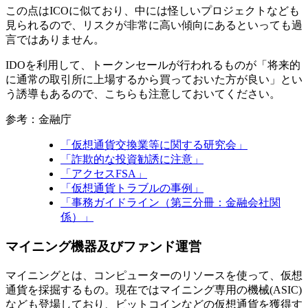
この点はICOに似ており、中には怪しいプロジェクトなども
見られるので、リスクが非常に高い傾向にあるといっても過
言ではありません。
IDOを利用して、トークンセールが行われるものが「将来的
に通常の取引所に上場するから買っておいた方が良い」とい
う誘導もあるので、こちらも注意しておいてください。
参考：金融庁
「仮想通貨交換業等に関する研究会」
「詐欺的な投資勧誘に注意」
「アクセスFSA」
「仮想通貨トラブルの事例」
「事務ガイドライン（第三分冊：金融会社関
係）」
マイニング機器及びファンド運営
マイニングとは、コンピューターのリソースを使って、仮想
通貨を採掘するもの。現在ではマイニング専用の機械(ASIC)
なども登場しており、ビットコインなどの仮想通貨を獲得す