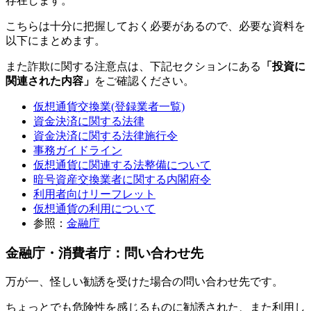
存在します。
こちらは十分に把握しておく必要があるので、必要な資料を
以下にまとめます。
また詐欺に関する注意点は、下記セクションにある
「投資に
関連された内容」
をご確認ください。
仮想通貨交換業(登録業者一覧)
資金決済に関する法律
資金決済に関する法律施行令
事務ガイドライン
仮想通貨に関連する法整備について
暗号資産交換業者に関する内閣府令
利用者向けリーフレット
仮想通貨の利用について
参照：
金融庁
金融庁・消費者庁：問い合わせ先
万が一、怪しい勧誘を受けた場合の問い合わせ先です。
ちょっとでも危険性を感じるものに勧誘された、また利用し