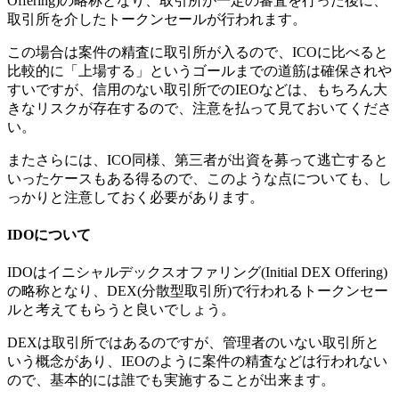
Offering)の略称となり、取引所が一定の審査を行った後に、
取引所を介したトークンセールが行われます。
この場合は案件の精査に取引所が入るので、ICOに比べると
比較的に「上場する」というゴールまでの道筋は確保されや
すいですが、信用のない取引所でのIEOなどは、もちろん大
きなリスクが存在するので、注意を払って見ておいてくださ
い。
またさらには、ICO同様、第三者が出資を募って逃亡すると
いったケースもある得るので、このような点についても、し
っかりと注意しておく必要があります。
IDOについて
IDOはイニシャルデックスオファリング(Initial DEX Offering)
の略称となり、DEX(分散型取引所)で行われるトークンセー
ルと考えてもらうと良いでしょう。
DEXは取引所ではあるのですが、管理者のいない取引所と
いう概念があり、IEOのように案件の精査などは行われない
ので、基本的には誰でも実施することが出来ます。