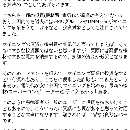
る方法の1つとしてあげられます。
こちらも一種の投資(機材費+電気代が原資の考え)となって
おり、国内でも過去にはGMOグループやDMM.comがマイニ
ング事業を立ち上げるなど、投資対象としても注目されてい
ました。
マイニングの原資が機材費や電気代と言ってしまえば、そん
なに大きな投資額ではないと思いますが、実際には高価な機
材や大きな電力を消費するので、多額の資金が必要となりま
す。
そのため、ファンドを組んで、マイニング事業に投資をする
という流れもあり、こちらに便乗した詐欺も出てきたという
事例が。電気代が安い中国でマイニングを始める。最新の機
材(スーパーコンピューター)が手に入るから出資を。
このように悪徳業者が一般のユーザーに投資を持ちかけるこ
ともあるので、こういった出資話にも裏があると思って対応
することが大事になります。騙されれば、当然出資額はパー
です。