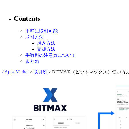
Contents
手軽に取引可能
取引方法
購入方法
売却方法
手数料の注意点について
まとめ
dApps Market
>
取引所
> BITMAX（ビットマックス）使い