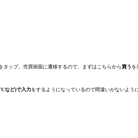
をタップ。売買画面に遷移するので、まずはこちらから
買う
を
TCなど)で入力
をするようになっているので間違いがないよう