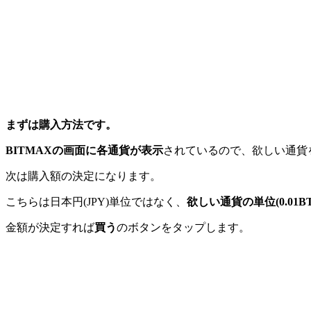
まずは購入方法です。
BITMAXの画面に各通貨が表示
されているので、欲しい通貨
次は購入額の決定になります。
こちらは日本円(JPY)単位ではなく、
欲しい通貨の単位(0.01B
金額が決定すれば
買う
のボタンをタップします。