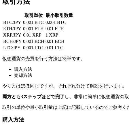
取引方法
取引単位
最小取引数量
BTC/JPY
0.001 BTC
0.001 BTC
ETH/JPY
0.001 ETH
0.01 ETH
XRP/JPY
0.01 XRP
1 XRP
BCH/JPY
0.001 BCH
0.01 BCH
LTC/JPY
0.001 LTC
0.01 LTC
仮想通貨の売買を行う方法は簡単です。
購入方法
売却方法
やり方はほぼ同じですが、それぞれ分けて解説を行います。
両方とも3ステップほどで完了
し、非常に簡単に仮想通貨の取
取引の単位や最小取引量は上記に記載しているのでご参考く
購入方法