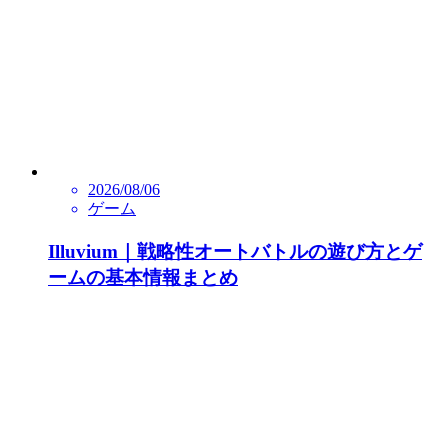
2026/08/06
ゲーム
Illuvium｜戦略性オートバトルの遊び方とゲ
ームの基本情報まとめ