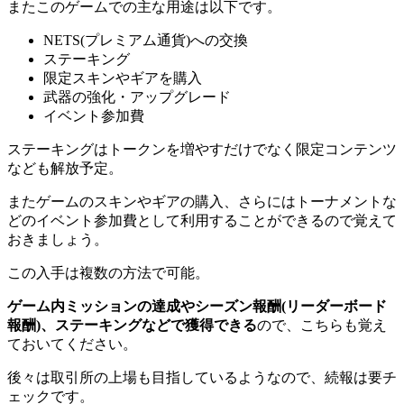
またこのゲームでの主な用途は以下です。
NETS(プレミアム通貨)への交換
ステーキング
限定スキンやギアを購入
武器の強化・アップグレード
イベント参加費
ステーキングはトークンを増やすだけでなく限定コンテンツ
なども解放予定。
またゲームのスキンやギアの購入、さらにはトーナメントな
どのイベント参加費として利用することができるので覚えて
おきましょう。
この入手は複数の方法で可能。
ゲーム内ミッションの達成やシーズン報酬(リーダーボード
報酬)、ステーキングなどで獲得できる
ので、こちらも覚え
ておいてください。
後々は取引所の上場も目指しているようなので、続報は要チ
ェックです。