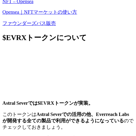
NFT – Opensea
Opensea｜NFTマーケットの使い方
ファウンダーズパス販売
$EVRXトークンについて
Astral Severでは$EVRXトークンが実装。
このトークンは
Astral Severでの活用の他、Everreach Labs
が開発する全ての製品で利用ができるようになっている
ので
チェックしておきましょう。