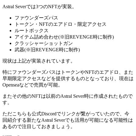
Astral Severでは3つのNFTが実装。
ファウンダーズパス
トークン・NFTのエアドロ・限定アクセス
ルートボックス
アイテム詰め合わせ(※旧REVENGE時に制作)
クラッシャーショットガン
武器(※旧REVENGE時に制作)
現状は上記が実装されています。
特にファウンダーズパスはトークンやNFTのエアドロ、また
早期限定アクセスなどを提供
するものとなっており、現在は
Openseaなどで売買が可能。
またその他のNFTは以前のAstral Sever時に作成されたもので
す。
ただこちらも公式Discordでリンクが繋がっていたので、今
回紹介する新たなAstral Severでも活用が可能になる可能性は
あるので注目しておきましょう。