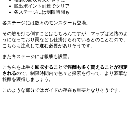
脱出ポイント到達でクリア
各ステージには制限時間も
各ステージには数々のモンスターも登場。
その敵を打ち倒すことはもちろんですが、マップは迷路のよ
うになっており罠なども仕掛けられている
とのことなので、
こちらも注意して進む必要がありそうです。
また各ステージには報酬も設置。
こちらを
上手く回収することで報酬も多く貰えることが想定
される
ので、制限時間内で色々と探索を行って、より豪華な
報酬を獲得しましょう。
このような部分ではガイドの存在も重要となりそうです。