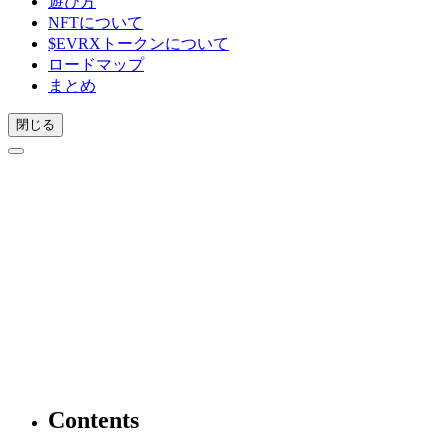
遊び方
NFTについて
$EVRXトークンについて
ロードマップ
まとめ
閉じる
Contents