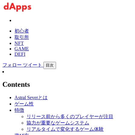
初心者
取引所
NFT
GAME
DEFI
フォロー
ツイート
目次
Contents
Astral Severとは
ゲーム性
特徴
リリース前から多くのプレイヤーが注目
協力が重要なゲームシステム
リアルタイムで変化するゲーム体験