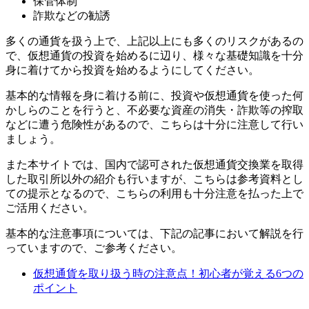
保管体制
詐欺などの勧誘
多くの通貨を扱う上で、上記以上にも多くのリスクがあるの
で、仮想通貨の投資を始めるに辺り、様々な基礎知識を十分
身に着けてから投資を始めるようにしてください。
基本的な情報を身に着ける前に、投資や仮想通貨を使った何
かしらのことを行うと、不必要な資産の消失・詐欺等の搾取
などに遭う危険性があるので、こちらは十分に注意して行い
ましょう。
また本サイトでは、国内で認可された仮想通貨交換業を取得
した取引所以外の紹介も行いますが、こちらは参考資料とし
ての提示となるので、こちらの利用も十分注意を払った上で
ご活用ください。
基本的な注意事項については、下記の記事において解説を行
っていますので、ご参考ください。
仮想通貨を取り扱う時の注意点！初心者が覚える6つの
ポイント