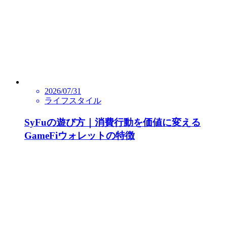
2026/07/31
ライフスタイル
SyFuの遊び方｜消費行動を価値に変える
GameFiウォレットの特徴