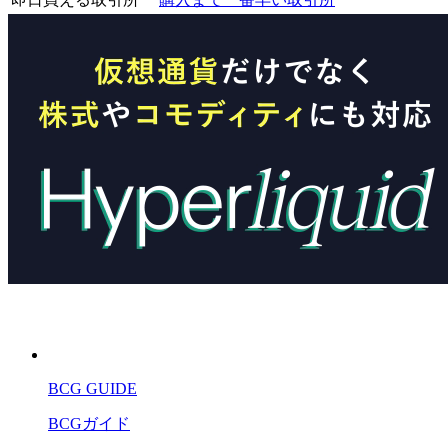
BCG GUIDE
BCGガイド