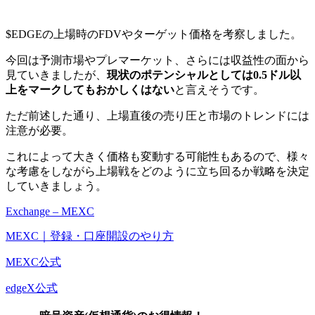
$EDGEの上場時のFDVやターゲット価格を考察しました。
今回は予測市場やプレマーケット、さらには収益性の面から
見ていきましたが、
現状のポテンシャルとしては0.5ドル以
上をマークしてもおかしくはない
と言えそうです。
ただ前述した通り、上場直後の売り圧と市場のトレンドには
注意が必要。
これによって大きく価格も変動する可能性もあるので、様々
な考慮をしながら上場戦をどのように立ち回るか戦略を決定
していきましょう。
Exchange – MEXC
MEXC｜登録・口座開設のやり方
MEXC公式
edgeX公式