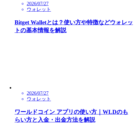
2026/07/27
ウォレット
Bitget Walletとは？使い方や特徴などウォレッ
トの基本情報を解説
2026/07/27
ウォレット
ワールドコイン アプリの使い方｜WLDのも
らい方と入金・出金方法を解説