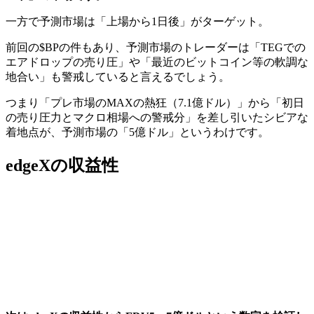
一方で予測市場は「上場から1日後」がターゲット。
前回の$BPの件もあり、予測市場のトレーダーは
「TEGでの
エアドロップの売り圧」や「最近のビットコイン等の軟調な
地合い」も警戒している
と言えるでしょう。
つまり「プレ市場のMAXの熱狂（7.1億ドル）」から「初日
の売り圧力とマクロ相場への警戒分」を差し引いたシビアな
着地点が、予測市場の「5億ドル」というわけです。
edgeXの収益性