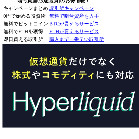
暗号資産(仮想通貨)のお得情報！
キャンペーンまとめ
取引所キャンペーン
0円で始める投資術
無料で暗号資産を入手
無料でビットコイン
BTCが貰えるサービス
無料でETHを獲得
ETHが貰えるサービス
即日買える取引所
購入まで一番早い取引所