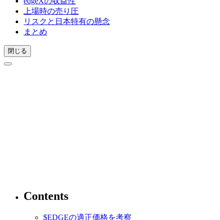
edgeXの収益性
上場時の売り圧
リスクと日本特有の懸念
まとめ
閉じる
Contents
$EDGEの適正価格を考察