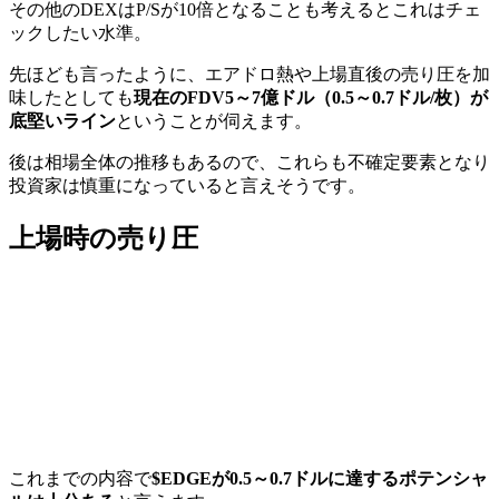
その他のDEXはP/Sが10倍となることも考えるとこれはチェ
ックしたい水準。
先ほども言ったように、エアドロ熱や上場直後の売り圧を加
味したとしても
現在のFDV5～7億ドル（0.5～0.7ドル/枚）が
底堅いライン
ということが伺えます。
後は相場全体の推移もあるので、これらも不確定要素となり
投資家は慎重になっていると言えそうです。
上場時の売り圧
これまでの内容で
$EDGEが0.5～0.7ドルに達するポテンシャ