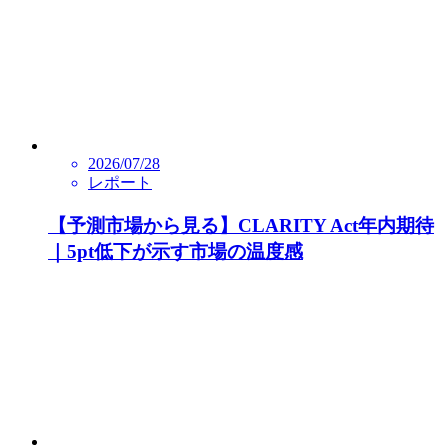
2026/07/28
レポート
【予測市場から見る】CLARITY Act年内期待
｜5pt低下が示す市場の温度感