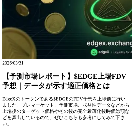
2026/03/31
【予測市場レポート】$EDGE上場FDV
予想｜データが示す適正価格とは
EdgeXのトークンである$EDGEのFDV予想を上場前に行い
ました。プレマーケット、予測市場、収益性データなどから
上場後のターゲット価格やその後の完全希薄化後時価総額な
どを算出しているので、ぜひこちらも参考にしてみて下さ
い。