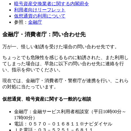
暗号資産交換業者に関する内閣府令
利用者向けリーフレット
仮想通貨の利用について
参照：
金融庁
金融庁・消費者庁：問い合わせ先
万が一、怪しい勧誘を受けた場合の問い合わせ先です。
ちょっとでも危険性を感じるものに勧誘された、また利用し
てしまった場合は、早急に以下の問い合わせ先に連絡を行
い、指示を仰いでください。
現在では、金融庁・消費者庁・警察庁が連携を行い、これら
の対処に当たっています。
仮想通貨、暗号資産に関する一般的な相談
金融庁：金融サービス利用者相談室（平日10時00分～
17時00分）
電話：０５７０－０１６８１１※ナビダイヤル
ＩＰ電話：０３－５２５１－６８１１