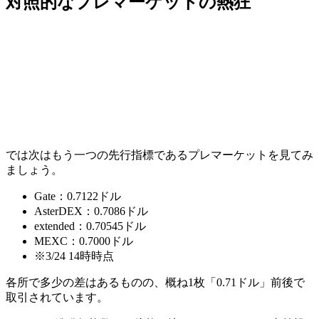
対照的なプレマーケットの熱狂
では次はもう一つの先行指標であるプレマーケットを見てみ
ましょう。
Gate：0.7122ドル
AsterDEX：0.7086ドル
extended：0.70545ドル
MEXC：0.7000ドル
※3/24 14時時点
各所で多少の差はあるものの、
概ね1枚「0.71ドル」前後で
取引
されています。