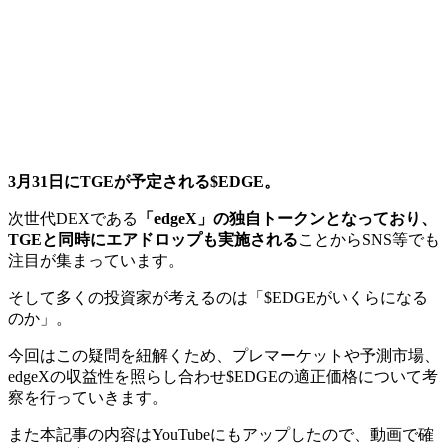
3月31日にTGEが予定される$EDGE。
次世代DEXである
「edgeX」の独自トークンとなっており、
TGEと同時にエアドロップも実施される
ことからSNS等でも
注目が集まっています。
そして多くの投資家が考えるのは「$EDGEがいくらになる
のか」。
今回はこの疑問を紐解くため、プレマーケットや予測市場、
edgeXの収益性を照らし合わせ$EDGEの適正価格について考
察を行っていきます。
また本記事の内容はYouTubeにもアップしたので、動画で確