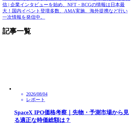
信 | 企業インタビューを始め、NFT・BCGの情報は日本最
大！国内イベント登壇多数、AMA実施、海外提携など行い
一次情報を発信中。
記事一覧
2026/08/04
レポート
SpaceX IPO価格考察｜先物・予測市場から見
る適正な時価総額は？