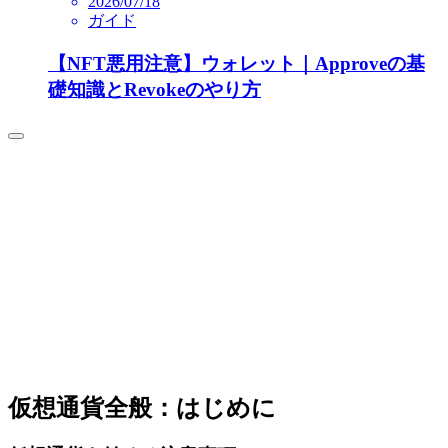
2026/07/18
ガイド
【NFT悪用注意】ウォレット｜Approveの基
礎知識とRevokeのやり方
仮想通貨全般：はじめに