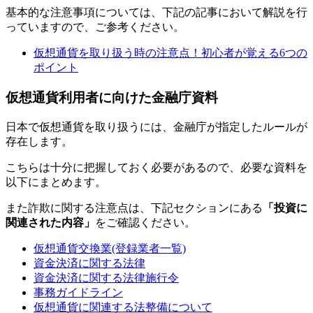
基本的な注意事項については、下記の記事において解説を行
っていますので、ご参考ください。
仮想通貨を取り扱う時の注意点！初心者が覚える6つの
ポイント
仮想通貨利用者に向けた金融庁資料
日本で仮想通貨を取り扱うには、金融庁が指定したルールが
存在します。
こちらは十分に把握しておく必要があるので、必要な資料を
以下にまとめます。
また詐欺に関する注意点は、下記セクションにある
「投資に
関連された内容」
をご確認ください。
仮想通貨交換業(登録業者一覧)
資金決済に関する法律
資金決済に関する法律施行令
事務ガイドライン
仮想通貨に関連する法整備について