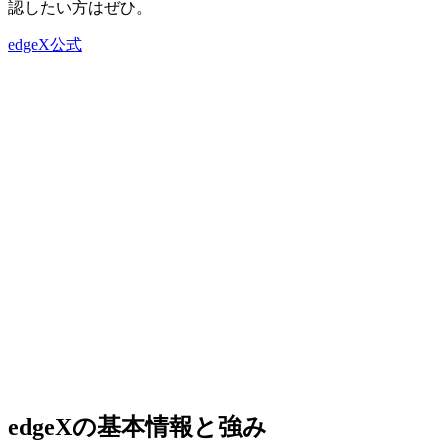
認したい方はぜひ。
edgeX公式
edgeXの基本情報と強み