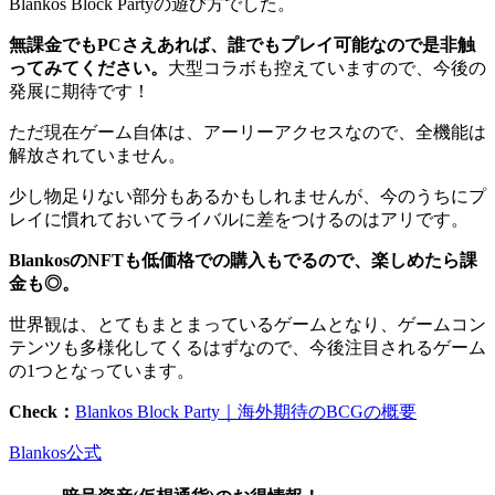
Blankos Block Partyの遊び方でした。
無課金でもPCさえあれば、誰でもプレイ可能なので是非触
ってみてください。
大型コラボも控えていますので、今後の
発展に期待です！
ただ現在ゲーム自体は、アーリーアクセスなので、全機能は
解放されていません。
少し物足りない部分もあるかもしれませんが、今のうちにプ
レイに慣れておいてライバルに差をつけるのはアリです。
BlankosのNFTも低価格での購入もでるので、楽しめたら課
金も◎。
世界観は、とてもまとまっているゲームとなり、ゲームコン
テンツも多様化してくるはずなので、今後注目されるゲーム
の1つとなっています。
Check：
Blankos Block Party｜海外期待のBCGの概要
Blankos公式