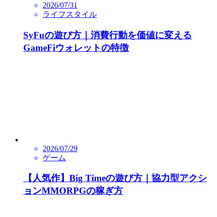
2026/07/31
ライフスタイル
SyFuの遊び方｜消費行動を価値に変える
GameFiウォレットの特徴
2026/07/29
ゲーム
【人気作】Big Timeの遊び方｜協力型アクシ
ョンMMORPGの稼ぎ方