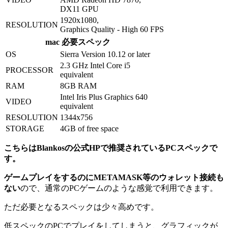
DX11 GPU
1920x1080,
RESOLUTION
Graphics Quality - High 60 FPS
mac 必要スペック
OS
Sierra Version 10.12 or later
2.3 GHz Intel Core i5
PROCESSOR
equivalent
RAM
8GB RAM
Intel Iris Plus Graphics 640
VIDEO
equivalent
RESOLUTION
1344x756
STORAGE
4GB of free space
こちらはBlankosの公式HPで推奨されているPCスペックで
す。
ゲームプレイをするのにMETAMASK等のウォレット接続も
ない
ので、通常のPCゲームのような感覚で利用できます。
ただ必要となるスペックは少々高めです。
低スペックのPCでプレイをしてしまうと、グラフィックが