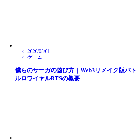
2026/08/01
ゲーム
僕らのサーガの遊び方｜Web3リメイク版バト
ルロワイヤルRTSの概要