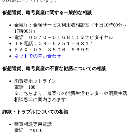
の対処に当たっています。
仮想通貨、暗号資産に関する一般的な相談
金融庁：金融サービス利用者相談室（平日10時00分～
17時00分）
電話：０５７０－０１６８１１※ナビダイヤル
ＩＰ電話：０３－５２５１－６８１１
ＦＡＸ：０３－３５０６－６６９９
ネットでの問い合わせ
仮想通貨、暗号資産の不審な勧誘についての相談
消費者ホットライン
電話：188
※こちらより、最寄りの消費生活センターや消費生活
相談窓口に案内されます
詐欺・トラブルについての相談
警察相談専用電話
電話：＃9110