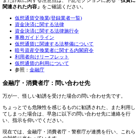
また詐欺に関する注意点は、下記セクションにある
「投資に
関連された内容」
をご確認ください。
仮想通貨交換業(登録業者一覧)
資金決済に関する法律
資金決済に関する法律施行令
事務ガイドライン
仮想通貨に関連する法整備について
暗号資産交換業者に関する内閣府令
利用者向けリーフレット
仮想通貨の利用について
参照：
金融庁
金融庁・消費者庁：問い合わせ先
万が一、怪しい勧誘を受けた場合の問い合わせ先です。
ちょっとでも危険性を感じるものに勧誘された、また利用し
てしまった場合は、早急に以下の問い合わせ先に連絡を行
い、指示を仰いでください。
現在では、金融庁・消費者庁・警察庁が連携を行い、これら