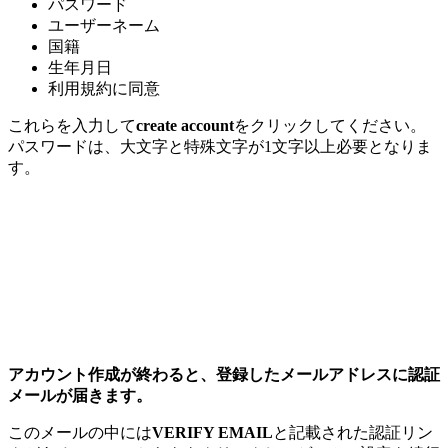
パスワード
ユーザーネーム
国籍
生年月日
利用規約に同意
これらを入力して
create account
をクリックしてください。
パスワードは、大文字と特殊文字が1文字以上必要となりま
す。
アカウント作成が終わると、登録したメールアドレスに認証
メールが届きます。
このメールの中には
VERIFY EMAIL
と記載された認証リン