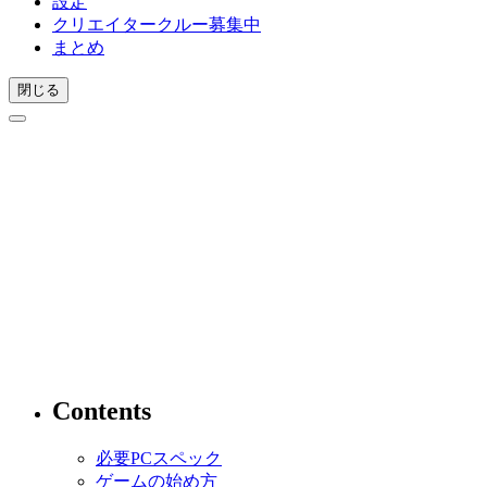
設定
クリエイタークルー募集中
まとめ
閉じる
Contents
必要PCスペック
ゲームの始め方