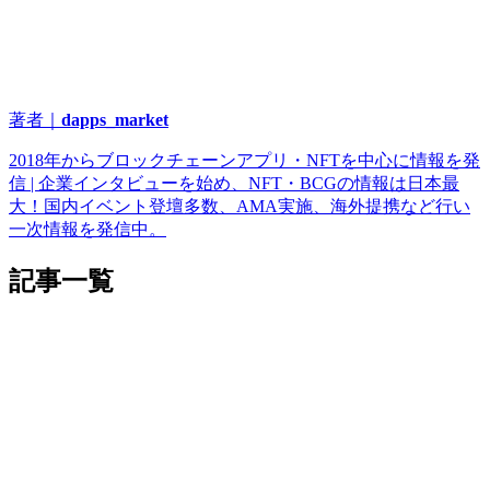
著者｜
dapps_market
2018年からブロックチェーンアプリ・NFTを中心に情報を発
信 | 企業インタビューを始め、NFT・BCGの情報は日本最
大！国内イベント登壇多数、AMA実施、海外提携など行い
一次情報を発信中。
記事一覧