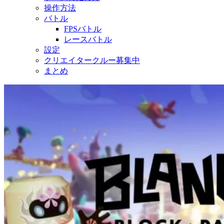
操作方法
バトル
FPSバトル
レースバトル
設定
クリエイタークルー募集中
まとめ